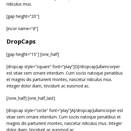
ridiculus mus.
[gap height=”20″]
[incor name=”d”]
DropCaps
[gap height=”15″] [one_half]
[dropcap style=”square” font=”play”]D[/dropcap]ullamcorper
est vitae sem ornare interdum. Cum sociis natoque penatibus
et magnis dis parturient montes, nascetur ridiculus mus.
Integer dolor diam, tincidunt ac euismod ac.
[/one_half] [one_half_last]
[dropcap style=”circle” font=”play”]A[/dropcap]ullamcorper est
vitae sem ornare interdum. Cum sociis natoque penatibus et
magnis dis parturient montes, nascetur ridiculus mus. Integer
dolor diam, tincidunt ac euismod ac.