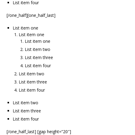
List item four
[/one_half][one_half_last]
List item one
List item one
List item one
List item two
List item three
List item four
List item two
List item three
List item four
List item two
List item three
List item four
[/one_half_last] [gap height=”20″]