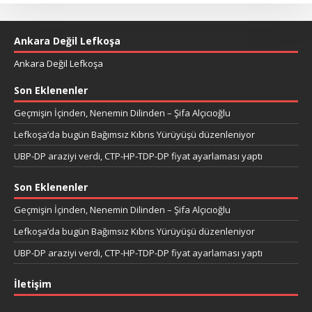
Ankara Değil Lefkoşa
Ankara Değil Lefkoşa
Son Eklenenler
Geçmişin İçinden, Nenemin Dilinden – Şifa Alçıcıoğlu
Lefkoşa’da bugün Bağımsız Kıbrıs Yürüyüşü düzenleniyor
UBP-DP araziyi verdi, CTP-HP-TDP-DP fiyat ayarlaması yaptı
Son Eklenenler
Geçmişin İçinden, Nenemin Dilinden – Şifa Alçıcıoğlu
Lefkoşa’da bugün Bağımsız Kıbrıs Yürüyüşü düzenleniyor
UBP-DP araziyi verdi, CTP-HP-TDP-DP fiyat ayarlaması yaptı
İletişim