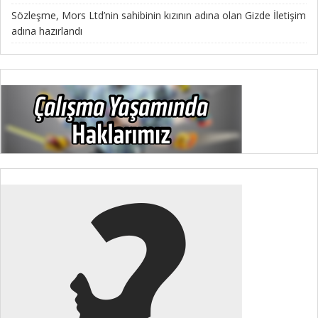
Sözleşme, Mors Ltd’nin sahibinin kızının adına olan Gizde İletişim
adına hazırlandı