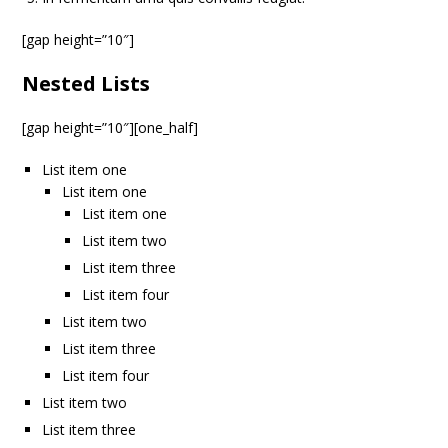
[gap height=”10″]
Nested Lists
[gap height=”10″][one_half]
List item one
List item one
List item one
List item two
List item three
List item four
List item two
List item three
List item four
List item two
List item three