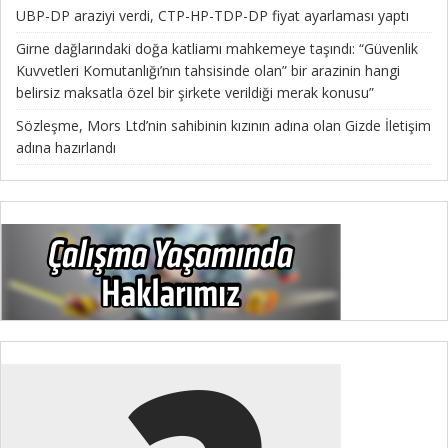
UBP-DP araziyi verdi, CTP-HP-TDP-DP fiyat ayarlaması yaptı
Girne dağlarındaki doğa katliamı mahkemeye taşındı: “Güvenlik
Kuvvetleri Komutanlığı’nın tahsisinde olan” bir arazinin hangi
belirsiz maksatla özel bir şirkete verildiği merak konusu”
Sözleşme, Mors Ltd’nin sahibinin kızının adına olan Gizde İletişim
adına hazırlandı