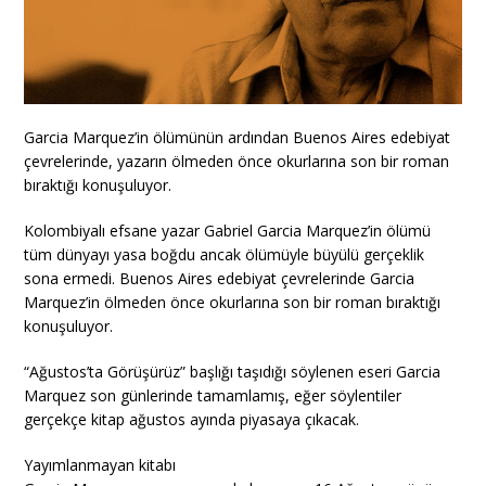
Garcia Marquez’in ölümünün ardından Buenos Aires edebiyat
çevrelerinde, yazarın ölmeden önce okurlarına son bir roman
bıraktığı konuşuluyor.
Kolombiyalı efsane yazar Gabriel Garcia Marquez’in ölümü
tüm dünyayı yasa boğdu ancak ölümüyle büyülü gerçeklik
sona ermedi. Buenos Aires edebiyat çevrelerinde Garcia
Marquez’in ölmeden önce okurlarına son bir roman bıraktığı
konuşuluyor.
“Ağustos’ta Görüşürüz” başlığı taşıdığı söylenen eseri Garcia
Marquez son günlerinde tamamlamış, eğer söylentiler
gerçekçe kitap ağustos ayında piyasaya çıkacak.
Yayımlanmayan kitabı