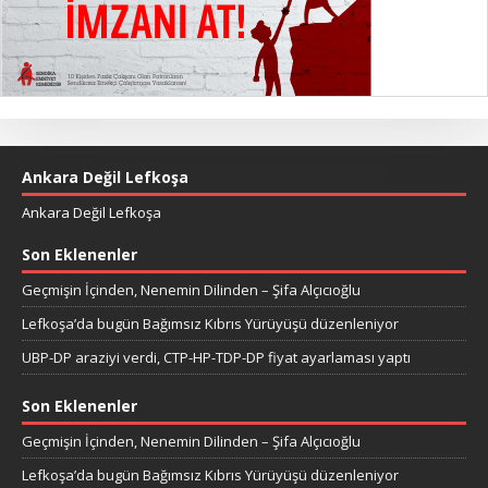
Ankara Değil Lefkoşa
Ankara Değil Lefkoşa
Son Eklenenler
Geçmişin İçinden, Nenemin Dilinden – Şifa Alçıcıoğlu
Lefkoşa’da bugün Bağımsız Kıbrıs Yürüyüşü düzenleniyor
UBP-DP araziyi verdi, CTP-HP-TDP-DP fiyat ayarlaması yaptı
Son Eklenenler
Geçmişin İçinden, Nenemin Dilinden – Şifa Alçıcıoğlu
Lefkoşa’da bugün Bağımsız Kıbrıs Yürüyüşü düzenleniyor