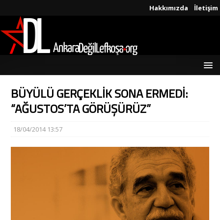
Hakkımızda
İletişim
BÜYÜLÜ GERÇEKLİK SONA ERMEDİ:
“AĞUSTOS’TA GÖRÜŞÜRÜZ”
18/04/2014 13:57