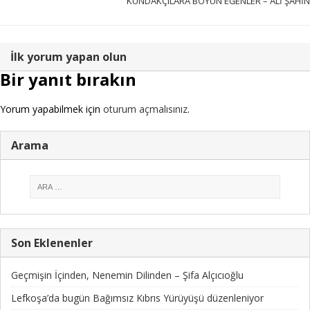
KUNDAKÇILARA BOYUN EĞENLER – ALİ ŞAHİN
İlk yorum yapan olun
Bir yanıt bırakın
Yorum yapabilmek için
oturum açmalısınız
.
Arama
Son Eklenenler
Geçmişin İçinden, Nenemin Dilinden – Şifa Alçıcıoğlu
Lefkoşa’da bugün Bağımsız Kıbrıs Yürüyüşü düzenleniyor