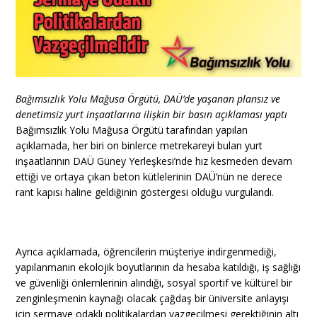
Bağımsızlık Yolu Mağusa Örgütü, DAÜ’de yaşanan plansız ve
denetimsiz yurt inşaatlarına ilişkin bir basın açıklaması yaptı
Bağımsızlık Yolu Mağusa Örgütü tarafından yapılan
açıklamada, her biri on binlerce metrekareyi bulan yurt
inşaatlarının DAÜ Güney Yerleşkesi’nde hız kesmeden devam
ettiği ve ortaya çıkan beton kütlelerinin DAÜ’nün ne derece
rant kapısı haline geldiğinin göstergesi
olduğu vurgulandı.
Ayrıca açıklamada, öğrencilerin müşteriye indirgenmediği,
yapılanmanın ekolojik boyutlarının da hesaba katıldığı, iş sağlığı
ve güvenliği önlemlerinin alındığı, sosyal sportif ve kültürel bir
zenginleşmenin kaynağı olacak çağdaş bir üniversite anlayışı
için sermaye odaklı politikalardan vazgeçilmesi gerektiğinin altı