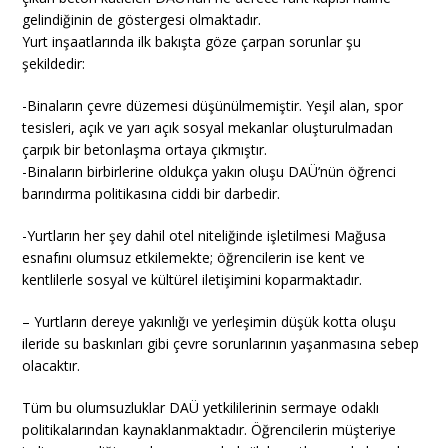
gelindiğinin de göstergesi olmaktadır.
Yurt inşaatlarında ilk bakışta göze çarpan sorunlar şu
şekildedir:
-Binaların çevre düzemesi düşünülmemiştir. Yeşil alan, spor
tesisleri, açık ve yarı açık sosyal mekanlar oluşturulmadan
çarpık bir betonlaşma ortaya çıkmıştır.
-Binaların birbirlerine oldukça yakın oluşu DAÜ’nün öğrenci
barındırma politikasına ciddi bir darbedir.
-Yurtların her şey dahil otel niteliğinde işletilmesi Mağusa
esnafını olumsuz etkilemekte; öğrencilerin ise kent ve
kentlilerle sosyal ve kültürel iletişimini koparmaktadır.
– Yurtların dereye yakınlığı ve yerleşimin düşük kotta oluşu
ileride su baskınları gibi çevre sorunlarının yaşanmasına sebep
olacaktır.
Tüm bu olumsuzluklar DAÜ yetkililerinin sermaye odaklı
politikalarından kaynaklanmaktadır. Öğrencilerin müşteriye