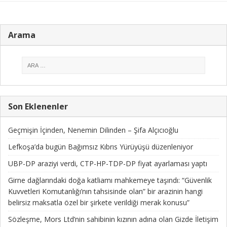
Arama
Son Eklenenler
Geçmişin İçinden, Nenemin Dilinden – Şifa Alçıcıoğlu
Lefkoşa’da bugün Bağımsız Kıbrıs Yürüyüşü düzenleniyor
UBP-DP araziyi verdi, CTP-HP-TDP-DP fiyat ayarlaması yaptı
Girne dağlarındaki doğa katliamı mahkemeye taşındı: “Güvenlik
Kuvvetleri Komutanlığı’nın tahsisinde olan” bir arazinin hangi
belirsiz maksatla özel bir şirkete verildiği merak konusu”
Sözleşme, Mors Ltd’nin sahibinin kızının adına olan Gizde İletişim