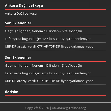
Ankara Değil Lefkoşa
Ankara Değil Lefkoşa
Son Eklenenler
Geçmişin İçinden, Nenemin Dilinden – Şifa Alçıcıoğlu
Lefkoşa’da bugün Bağımsız Kıbrıs Yürüyüşü düzenleniyor
UBP-DP araziyi verdi, CTP-HP-TDP-DP fiyat ayarlaması yaptı
Son Eklenenler
Geçmişin İçinden, Nenemin Dilinden – Şifa Alçıcıoğlu
Lefkoşa’da bugün Bağımsız Kıbrıs Yürüyüşü düzenleniyor
UBP-DP araziyi verdi, CTP-HP-TDP-DP fiyat ayarlaması yaptı
İletişim
CopyLeft © 2026 | AnkaraDegilLefkosa.org