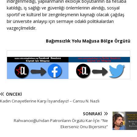
indirgenmediği, yapılanmanın ekolojik boyutlarının da hesaba
katıldığı, iş sağlığı ve güvenliği önlemlerinin alındığı, sosyal
sportif ve kültürel bir zenginleşmenin kaynağı olacak çağdaş
bir üniversite anlayışı için sermaye odaklı politikalardan
vazgeçilmelidir.
Bağımsızlık Yolu Mağusa Bölge Örgütü
ÖNCEKI
Kadın Cinayetlerine Karşı İsyandayız! – Cansu N. Nazlı
SONRAKI
Rahvancıoğlu’ndan Patronların Örgütü Kar-İş’e: “Ne
Ekerseniz Onu Biçersiniz”