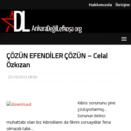
Hakkımızda
İletişim
ÇÖZÜN EFENDİLER ÇÖZÜN – Celal
Özkızan
25/10/2013 08:00
Kıbrıs sorununu yine
çözüyorlarmış…
Sorunun birinci
muhattabı olan biz Kıbrıslıların da fikrini sorsaydılar fena
olmazdı tabii…