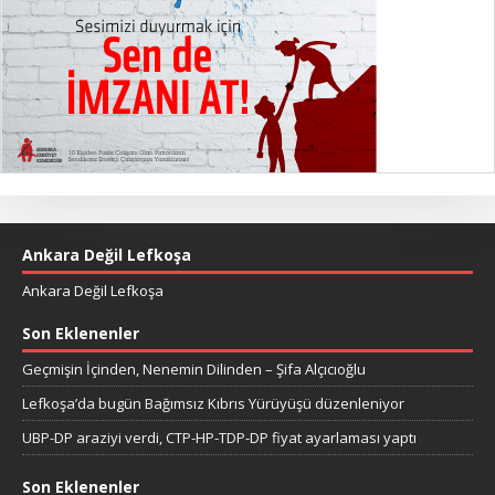
Ankara Değil Lefkoşa
Ankara Değil Lefkoşa
Son Eklenenler
Geçmişin İçinden, Nenemin Dilinden – Şifa Alçıcıoğlu
Lefkoşa’da bugün Bağımsız Kıbrıs Yürüyüşü düzenleniyor
UBP-DP araziyi verdi, CTP-HP-TDP-DP fiyat ayarlaması yaptı
Son Eklenenler