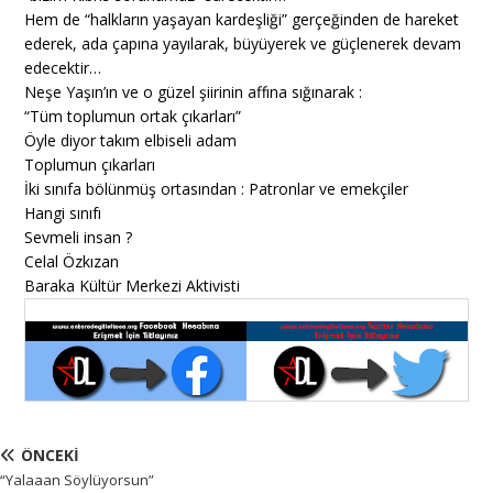
Hem de “halkların yaşayan kardeşliği” gerçeğinden de hareket
ederek, ada çapına yayılarak, büyüyerek ve güçlenerek devam
edecektir…
Neşe Yaşın’ın ve o güzel şiirinin affına sığınarak :
“Tüm toplumun ortak çıkarları”
Öyle diyor takım elbiseli adam
Toplumun çıkarları
İki sınıfa bölünmüş ortasından : Patronlar ve emekçiler
Hangi sınıfı
Sevmeli insan ?
Celal Özkızan
Baraka Kültür Merkezi Aktivisti
ÖNCEKI
“Yalaaan Söylüyorsun”