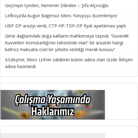
Geçmişin İçinden, Nenemin Dilinden – Şifa Alçıcıoğlu
Lefkoşa’da bugün Bağımsız Kıbrıs Yürüyüşü düzenleniyor
UBP-DP araziyi verdi, CTP-HP-TDP-DP fiyat ayarlaması yaptı
Girne dağlarındaki doğa katliamı mahkemeye taşındı: “Güvenlik
Kuvvetleri Komutanlığı’nın tahsisinde olan” bir arazinin hangi
belirsiz maksatla özel bir şirkete verildiği merak konusu”
Sözleşme, Mors Ltd’nin sahibinin kızının adına olan Gizde İletişim
adına hazırlandı