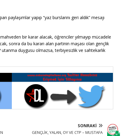
n paylaşımlar yapıp “yaz burslarını geri aldık” mesajı
eri mahveden bir karar alacak, öğrenciler yılmayıp mücadele
acak, sonra da bu kararı alan partinin maşası olan gençlik
? utanma duygusu olmazsa, terbiyesizlik ve sahtekarlık
SONRAKI
EN
GENÇLİK, YALAN, OY VE CTP – MUSTAFA