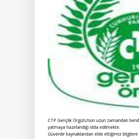
CTP Gençlik Örgütü’nün uzun zamandan beridir
yatmaya hazırlandığı idda edilmekte.
Güvenilir kaynaklarıdan elde ettiğimiz bilgile