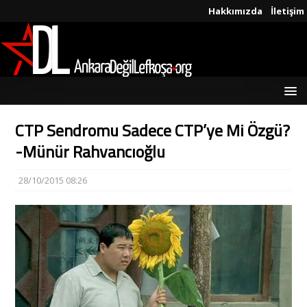
Hakkımızda
İletişim
CTP Sendromu Sadece CTP’ye Mi Özgü?
-Münür Rahvancıoğlu
28/10/2015 08:26