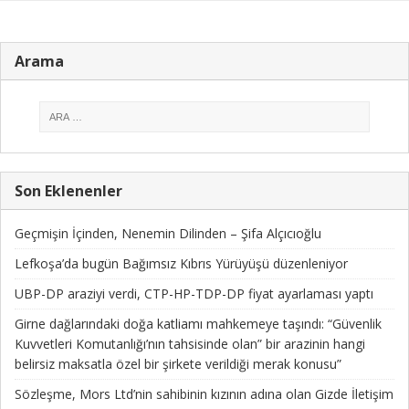
Arama
Son Eklenenler
Geçmişin İçinden, Nenemin Dilinden – Şifa Alçıcıoğlu
Lefkoşa’da bugün Bağımsız Kıbrıs Yürüyüşü düzenleniyor
UBP-DP araziyi verdi, CTP-HP-TDP-DP fiyat ayarlaması yaptı
Girne dağlarındaki doğa katliamı mahkemeye taşındı: “Güvenlik
Kuvvetleri Komutanlığı’nın tahsisinde olan” bir arazinin hangi
belirsiz maksatla özel bir şirkete verildiği merak konusu”
Sözleşme, Mors Ltd’nin sahibinin kızının adına olan Gizde İletişim