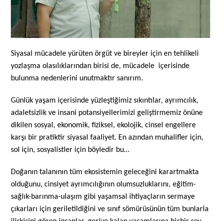
Siyasal mücadele yürüten örgüt ve bireyler için en tehlikeli
yozlaşma olasılıklarından birisi de, mücadele
içerisinde
bulunma nedenlerini
unutmaktır sanırım.
Günlük yaşam içerisinde yüzleştiğimiz sıkıntılar, ayrımcılık,
adaletsizlik ve insani potansiyellerimizi geliştirmemiz önüne
dikilen sosyal, ekonomik, fiziksel, ekolojik, cinsel engellere
karşı bir pratiktir siyasal faaliyet. En azından muhalifler için,
sol için, sosyalistler için böyledir bu…
Doğanın talanının tüm ekosistemin geleceğini karartmakta
olduğunu, cinsiyet ayrımcılığının olumsuzluklarını, eğitim-
sağlık-barınma-ulaşım gibi yaşamsal ihtiyaçların sermaye
çıkarları için geriletildiğini ve sınıf sömürüsünün tüm bunlarla