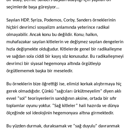
seçimlerde başa güreşiyor…
Sayılan HDP, Syriza, Podemos, Corby, Sanders örneklerinin
hiçbiri devrimci sosyalizm anlamında yeterince radikal
olmayabilir. Ancak konu bu değildir. Konu; halkın,
muhafazakar sayılan kitlelerin ve değişmez sayılan dengelerin
hızla değişmekte olduğudur. Kitlelerde genel bir radikalleşme
ve sağdan sola ciddi bir kayış söz konusudur. Bu radikalleşmeyi
devrimci bir siyasal hegemonya altında örgütleyip
örgütlememek başka bir meseledir.
Bu örneklerin bize öğrettiği ise, elimizi korkak alıştırmaya hiç
gerek olmadığıdır. Çünkü “sağcıları ürkütmeyelim” diyen aklı
evvel “sol” teorisyenlerin sandığının aksine, ortada bir sıfır
toplamlar oyunu yoktur. “Sağ kitleler” hali hazırda ve dünya
ölçeğinde sol ideolojinin hegemonyası altına girmektedir.
Bu yüzden durmak, duraksamak ve “sağ duyulu” davranmak