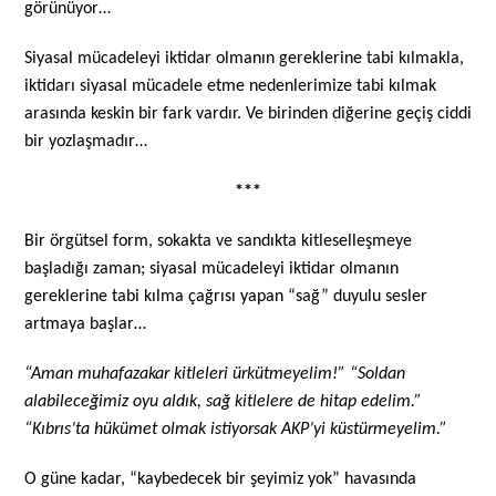
görünüyor…
Siyasal mücadeleyi iktidar olmanın gereklerine tabi kılmakla,
iktidarı siyasal mücadele etme nedenlerimize tabi kılmak
arasında keskin bir fark vardır. Ve birinden diğerine geçiş ciddi
bir yozlaşmadır…
***
Bir örgütsel form, sokakta ve sandıkta kitleselleşmeye
başladığı zaman; siyasal mücadeleyi iktidar olmanın
gereklerine tabi kılma çağrısı yapan “sağ” duyulu sesler
artmaya başlar…
“Aman muhafazakar kitleleri ürkütmeyelim!” “Soldan
alabileceğimiz oyu aldık, sağ kitlelere de hitap edelim.”
“Kıbrıs’ta hükümet olmak istiyorsak AKP’yi küstürmeyelim.”
O güne kadar, “kaybedecek bir şeyimiz yok” havasında