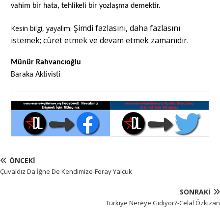
vahim bir hata, tehlikeli bir yozlaşma demektir.
Şimdi fazlasını, daha fazlasını
Kesin bilgi, yayalım:
istemek; cüret etmek ve devam etmek zamanıdır.
Münür Rahvancıoğlu
Baraka Aktivisti
ÖNCEKI
Çuvaldız Da İğne De Kendimize-Feray Yalçuk
SONRAKI
Türkiye Nereye Gidiyor?-Celal Özkızan