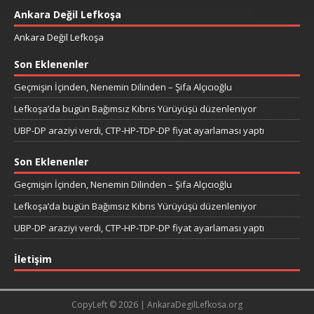
Ankara Değil Lefkoşa
Ankara Değil Lefkoşa
Son Eklenenler
Geçmişin İçinden, Nenemin Dilinden – Şifa Alçıcıoğlu
Lefkoşa’da bugün Bağımsız Kıbrıs Yürüyüşü düzenleniyor
UBP-DP araziyi verdi, CTP-HP-TDP-DP fiyat ayarlaması yaptı
Son Eklenenler
Geçmişin İçinden, Nenemin Dilinden – Şifa Alçıcıoğlu
Lefkoşa’da bugün Bağımsız Kıbrıs Yürüyüşü düzenleniyor
UBP-DP araziyi verdi, CTP-HP-TDP-DP fiyat ayarlaması yaptı
İletişim
CopyLeft © 2026 | AnkaraDegilLefkosa.org