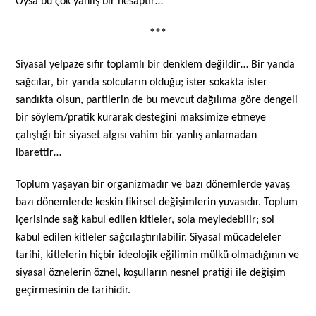
Oysa bu çok yanlış bir hesaptır…
***
Siyasal yelpaze sıfır toplamlı bir denklem değildir… Bir yanda
sağcılar, bir yanda solcuların olduğu; ister sokakta ister
sandıkta olsun, partilerin de bu mevcut dağılıma göre dengeli
bir söylem/pratik kurarak desteğini maksimize etmeye
çalıştığı bir siyaset algısı vahim bir yanlış anlamadan
ibarettir…
Toplum yaşayan bir organizmadır ve bazı dönemlerde yavaş
bazı dönemlerde keskin fikirsel değişimlerin yuvasıdır. Toplum
içerisinde sağ kabul edilen kitleler, sola meyledebilir; sol
kabul edilen kitleler sağcılaştırılabilir. Siyasal mücadeleler
tarihi, kitlelerin hiçbir ideolojik eğilimin mülkü olmadığının ve
siyasal öznelerin öznel, koşulların nesnel pratiği ile değişim
geçirmesinin de tarihidir.