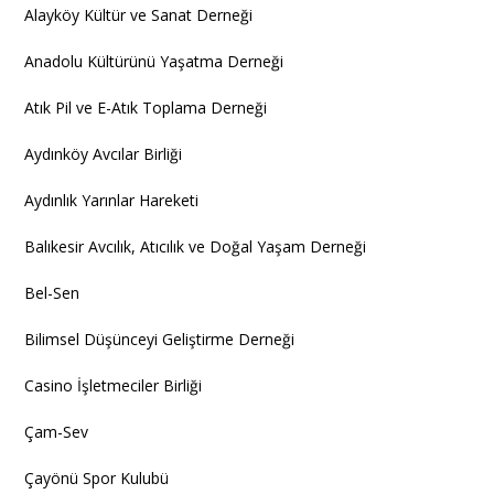
Alayköy Kültür ve Sanat Derneği
Anadolu Kültürünü Yaşatma Derneği
Atık Pil ve E-Atık Toplama Derneği
Aydınköy Avcılar Birliği
Aydınlık Yarınlar Hareketi
Balıkesir Avcılık, Atıcılık ve Doğal Yaşam Derneği
Bel-Sen
Bilimsel Düşünceyi Geliştirme Derneği
Casino İşletmeciler Birliği
Çam-Sev
Çayönü Spor Kulubü