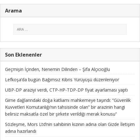
Arama
Son Eklenenler
Geçmişin İçinden, Nenemin Dilinden – Şifa Alçıcıoğlu
Lefkoşa’da bugün Bağımsız Kıbrıs Yürüyüşü düzenleniyor
UBP-DP araziyi verdi, CTP-HP-TDP-DP fiyat ayarlaması yaptı
Girne dağlarındaki doğa katliamı mahkemeye taşındı: “Güvenlik
Kuvvetleri Komutanlığı’nın tahsisinde olan” bir arazinin hangi
belirsiz maksatla özel bir şirkete verildiği merak konusu”
Sözleşme, Mors Ltd’nin sahibinin kızının adına olan Gizde İletişim
adına hazırlandı