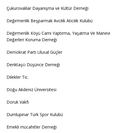
Çukurovalılar Dayanışma ve Kültür Derneği
Değirmenlik Beşparmak Avcılık Atıcılık Kulubü
Değirmenlik Köyü Cami Yaptırma, Yaşatma Ve Manevi
Değerleri Koruma Derneği
Demokrat Parti Ulusal Güçler
Denktaşcı Düşünce Derneği
Dilekler Tic.
Doğu Akdeniz Üniversitesi
Doruk Vakfı
Dumlupınar Türk Spor Kulubü
Emekli mücahitler Derneği