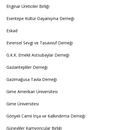
Enginar Üreticiler Birliği
Esentepe Kültür Dayanışma Derneği
Eskad
Evrensel Sevgi ve Tasavvuf Derneği
G.K.K. Emekli Astsubaylar Derneği
Gaziantepliler Derneği
Gazimağusa Tavla Derneği
Girne Amerikan Üniversitesi
Girne Üniversitesi
Gönyeli Camii İnşa ve Kalkındırma Derneği
Güneyliler Kamyoncular Birliği