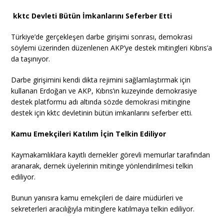
kktc Devleti Bütün İmkanlarını Seferber Etti
Türkiye’de gerçekleşen darbe girişimi sonrası, demokrasi
söylemi üzerinden düzenlenen AKP’ye destek mitingleri Kıbrıs’a
da taşınıyor.
Darbe girişimini kendi dikta rejimini sağlamlaştırmak için
kullanan Erdoğan ve AKP, Kıbrıs’ın kuzeyinde demokrasiye
destek platformu adı altında sözde demokrasi mitingine
destek için kktc devletinin bütün imkanlarını seferber etti.
Kamu Emekçileri Katılım İçin Telkin Ediliyor
Kaymakamlıklara kayıtlı dernekler görevli memurlar tarafından
aranarak, dernek üyelerinin mitinge yönlendirilmesi telkin
ediliyor.
Bunun yanısıra kamu emekçileri de daire müdürleri ve
sekreterleri aracılığıyla mitinglere katılmaya telkin ediliyor.