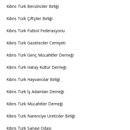
Kıbrıs Türk Benzinciler Birliği
Kıbrıs Türk Çiftçiler Birliği
Kıbrıs Türk Futbol Federasyonu
Kıbrıs Türk Gazeteciler Cemiyeti
Kıbrıs Türk Genç Mücahitler Derneği
Kıbrıs Türk Hatay Kültür Derneği
Kıbrıs Türk Hayvancılar Birliği
Kıbrıs Türk İş Adamları Derneği
Kıbrıs Türk Mücahitler Derneği
Kıbrıs Türk Narenciye Üreticiler Birliği
Kıbrıs Türk Sanayi Odası