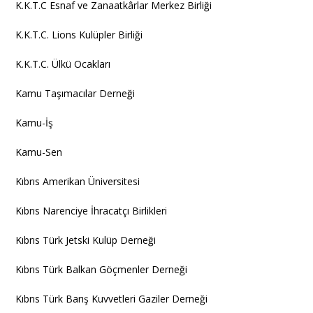
K.K.T.C Esnaf ve Zanaatkârlar Merkez Birliği
K.K.T.C. Lions Kulüpler Birliği
K.K.T.C. Ülkü Ocakları
Kamu Taşımacılar Derneği
Kamu-İş
Kamu-Sen
Kıbrıs Amerikan Üniversitesi
Kıbrıs Narenciye İhracatçı Birlikleri
Kıbrıs Türk Jetski Kulüp Derneği
Kıbrıs Türk Balkan Göçmenler Derneği
Kıbrıs Türk Barış Kuvvetleri Gaziler Derneği