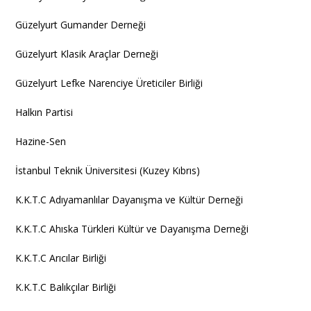
Güzelyurt Gumander Derneği
Güzelyurt Klasik Araçlar Derneği
Güzelyurt Lefke Narenciye Üreticiler Birliği
Halkın Partisi
Hazine-Sen
İstanbul Teknik Üniversitesi (Kuzey Kıbrıs)
K.K.T.C Adıyamanlılar Dayanışma ve Kültür Derneği
K.K.T.C Ahıska Türkleri Kültür ve Dayanışma Derneği
K.K.T.C Arıcılar Birliği
K.K.T.C Balıkçılar Birliği