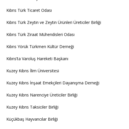
Kıbrıs Türk Ticaret Odası
Kıbrıs Türk Zeytin ve Zeytin Ürünleri Üreticiler Birliği
Kıbrıs Türk Ziraat Mühendisleri Odası
Kıbrıs Yörük Türkmen Kültür Derneği
Kıbrıs’ta Varoluş Hareketi Başkanı
Kuzey Kıbrıs İlim Üniversitesi
Kuzey Kıbrıs İnşaat Emekçileri Dayanışma Derneği
Kuzey Kıbrıs Narenciye Üreticiler Birliği
Kuzey Kıbrıs Taksiciler Birliği
Küçükbaş Hayvancılar Birliği