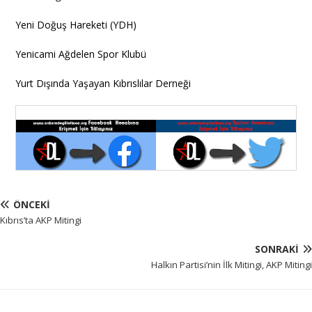
Yeni Doğuş Hareketi (YDH)
Yenicami Ağdelen Spor Klubü
Yurt Dışında Yaşayan Kıbrıslılar Derneği
ÖNCEKI
Kıbrıs’ta AKP Mitingi
SONRAKI
Halkın Partisi’nin İlk Mitingi, AKP Mitingi