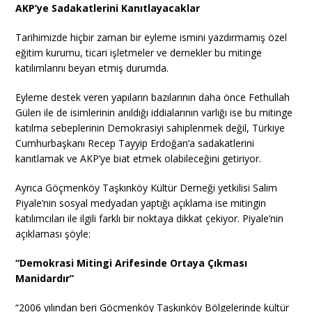
AKP’ye Sadakatlerini Kanıtlayacaklar
Tarihimizde hiçbir zaman bir eyleme ismini yazdırmamış özel
eğitim kurumu, ticari işletmeler ve dernekler bu mitinge
katılımlarını beyan etmiş durumda.
Eyleme destek veren yapıların bazılarının daha önce Fethullah
Gülen ile de isimlerinin anıldığı iddialarının varlığı ise bu mitinge
katılma sebeplerinin Demokrasiyi sahiplenmek değil, Türkiye
Cumhurbaşkanı Recep Tayyip Erdoğan’a sadakatlerini
kanıtlamak ve AKP’ye biat etmek olabileceğini getiriyor.
Ayrıca Göçmenköy Taşkınköy Kültür Derneği yetkilisi Salim
Piyale’nin sosyal medyadan yaptığı açıklama ise mitingin
katılımcıları ile ilgili farklı bir noktaya dikkat çekiyor.
Piyale’nin
açıklaması şöyle:
“Demokrasi Mitingi Arifesinde Ortaya Çıkması
Manidardır”
“2006 yılından beri Göçmenköy Taşkınköy Bölgelerinde kültür