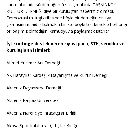
sanat alanında sürdürdüğümüz çalışmalarda TAŞKINKÖY
KÜLTÜR DERNEĞİ diye bir kuruluştan haberimiz olmadı.
Demokrasi mitingi arifesinde böyle bir derneğin ortaya
çıkmasını manidar bulmakla birlikte böyle bir dernekle herhangi
bir bağımız olmadığını kamuoyuyla paylaşmak isteriz.”
İşte mitinge destek veren siyasi parti, STK, sendika ve
kuruluşların isimleri:
Ahmet Yücener Anı Derneği
AK Hataylılar Kardeşlik Dayanışma ve Kültür Derneği
Akdeniz Dayanışma Derneği
Akdeniz Karpaz Üniversitesi
Akdeniz Narenciye İhracatçılar Birliği
Akova Spor Kulubü ve Çiftiçiler Birliği