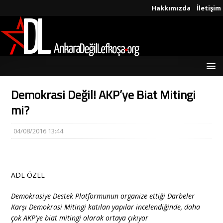
Hakkımızda
İletişim
Demokrasi Değil! AKP’ye Biat Mitingi
mi?
04/08/2016 13:44
ADL ÖZEL
Demokrasiye Destek Platformunun organize ettiği Darbeler
Karşı Demokrasi Mitingi katılan yapılar incelendiğinde, daha
çok AKP’ye biat mitingi olarak ortaya çıkıyor