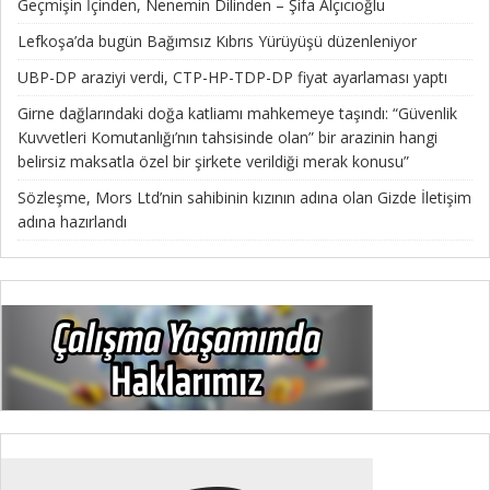
Geçmişin İçinden, Nenemin Dilinden – Şifa Alçıcıoğlu
Lefkoşa’da bugün Bağımsız Kıbrıs Yürüyüşü düzenleniyor
UBP-DP araziyi verdi, CTP-HP-TDP-DP fiyat ayarlaması yaptı
Girne dağlarındaki doğa katliamı mahkemeye taşındı: “Güvenlik
Kuvvetleri Komutanlığı’nın tahsisinde olan” bir arazinin hangi
belirsiz maksatla özel bir şirkete verildiği merak konusu”
Sözleşme, Mors Ltd’nin sahibinin kızının adına olan Gizde İletişim
adına hazırlandı