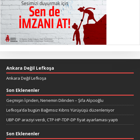
Ankara Değil Lefkoşa
Ankara Değil Lefkoşa
Son Eklenenler
Geçmişin İçinden, Nenemin Dilinden – Şifa Alçıcıoğlu
Lefkoşa’da bugün Bağımsız Kıbrıs Yürüyüşü düzenleniyor
UBP-DP araziyi verdi, CTP-HP-TDP-DP fiyat ayarlaması yaptı
Son Eklenenler