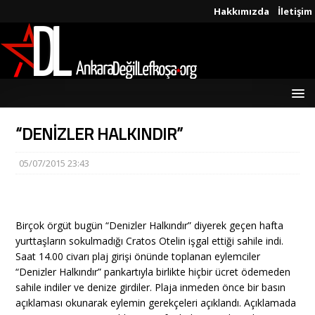
Hakkımızda
İletişim
“DENİZLER HALKINDIR”
05/07/2015 23:43
Birçok örgüt bugün “Denizler Halkındır” diyerek geçen hafta
yurttaşların sokulmadığı Cratos Otelin işgal ettiği sahile indi.
Saat 14.00 civarı plaj girişi önünde toplanan eylemciler
“Denizler Halkındır” pankartıyla birlikte hiçbir ücret ödemeden
sahile indiler ve denize girdiler. Plaja inmeden önce bir basın
açıklaması okunarak eylemin gerekçeleri açıklandı. Açıklamada