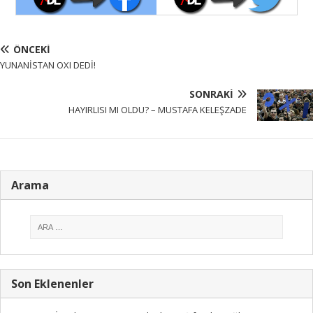
ÖNCEKI
YUNANİSTAN OXI DEDİ!
SONRAKI
HAYIRLISI MI OLDU? – MUSTAFA KELEŞZADE
Arama
Son Eklenenler