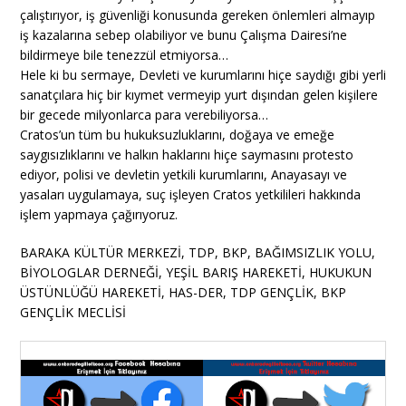
çalıştırıyor, iş güvenliği konusunda gereken önlemleri almayıp
iş kazalarına sebep olabiliyor ve bunu Çalışma Dairesi’ne
bildirmeye bile tenezzül etmiyorsa…
Hele ki bu sermaye, Devleti ve kurumlarını hiçe saydığı gibi yerli
sanatçılara hiç bir kıymet vermeyip yurt dışından gelen kişilere
bir gecede milyonlarca para verebiliyorsa…
Cratos’un tüm bu hukuksuzluklarını, doğaya ve emeğe
saygısızlıklarını ve halkın haklarını hiçe saymasını protesto
ediyor, polisi ve devletin yetkili kurumlarını, Anayasayı ve
yasaları uygulamaya, suç işleyen Cratos yetkilileri hakkında
işlem yapmaya çağırıyoruz.
BARAKA KÜLTÜR MERKEZİ, TDP, BKP, BAĞIMSIZLIK YOLU,
BİYOLOGLAR DERNEĞİ, YEŞİL BARIŞ HAREKETİ, HUKUKUN
ÜSTÜNLÜĞÜ HAREKETİ, HAS-DER, TDP GENÇLİK, BKP
GENÇLİK MECLİSİ