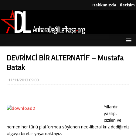
Hakkımızda
İletişim
DEVRİMCİ BİR ALTERNATİF – Mustafa
Batak
11/11/2013 09:00
Yıllardır
yazılıp,
çizilen ve
hemen her türlü platformda söylenen neo-liberal kriz dediğimiz
olguyu birebir yaşamaktayız.