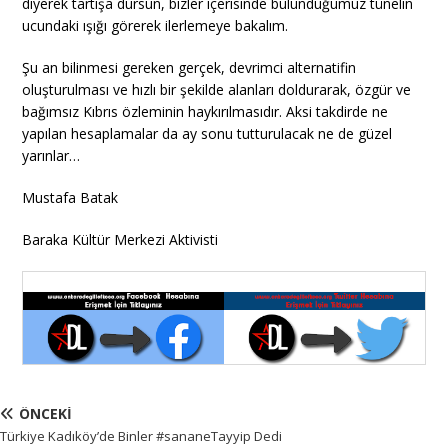
diyerek tartışa dursun, bizler içerisinde bulunduğumuz tünelin
ucundaki ışığı görerek ilerlemeye bakalım.
Şu an bilinmesi gereken gerçek, devrimci alternatifin
oluşturulması ve hızlı bir şekilde alanları doldurarak, özgür ve
bağımsız Kıbrıs özleminin haykırılmasıdır. Aksi takdirde ne
yapılan hesaplamalar da ay sonu tutturulacak ne de güzel
yarınlar…
Mustafa Batak
Baraka Kültür Merkezi Aktivisti
ÖNCEKI
Türkiye Kadıköy’de Binler #sananeTayyip Dedi