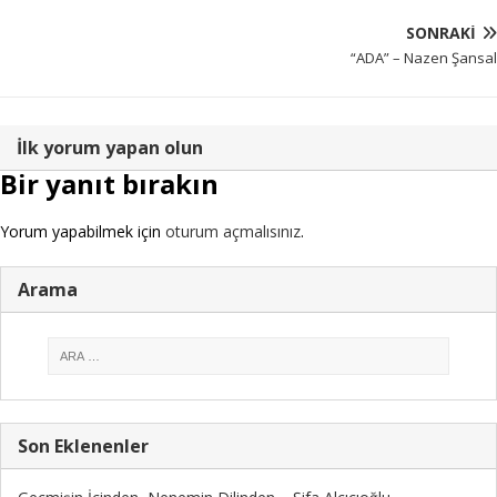
SONRAKI
“ADA” – Nazen Şansal
İlk yorum yapan olun
Bir yanıt bırakın
Yorum yapabilmek için
oturum açmalısınız
.
Arama
Son Eklenenler