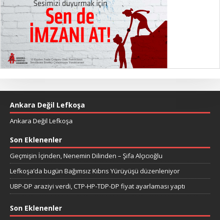
Ankara Değil Lefkoşa
Ankara Değil Lefkoşa
Son Eklenenler
Geçmişin İçinden, Nenemin Dilinden – Şifa Alçıcıoğlu
Lefkoşa’da bugün Bağımsız Kıbrıs Yürüyüşü düzenleniyor
UBP-DP araziyi verdi, CTP-HP-TDP-DP fiyat ayarlaması yaptı
Son Eklenenler