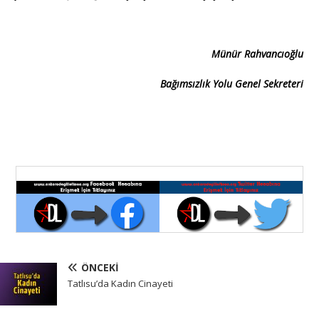
Münür Rahvancıoğlu
Bağımsızlık Yolu Genel Sekreteri
ÖNCEKI
Tatlısu’da Kadın Cinayeti