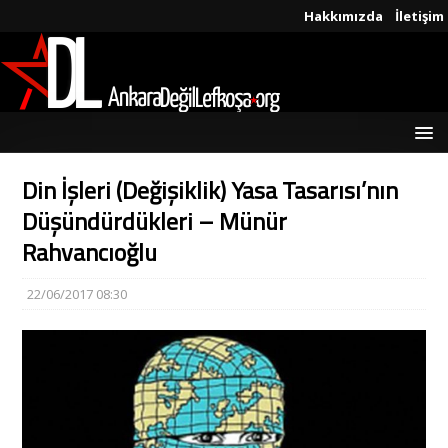
Hakkımızda
İletişim
Din İşleri (Değişiklik) Yasa Tasarısı’nın
Düşündürdükleri – Münür
Rahvancıoğlu
22/06/2017 08:30