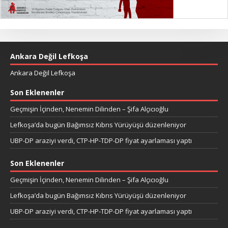
Ankara Değil Lefkoşa
Ankara Değil Lefkoşa
Son Eklenenler
Geçmişin İçinden, Nenemin Dilinden – Şifa Alçıcıoğlu
Lefkoşa’da bugün Bağımsız Kıbrıs Yürüyüşü düzenleniyor
UBP-DP araziyi verdi, CTP-HP-TDP-DP fiyat ayarlaması yaptı
Son Eklenenler
Geçmişin İçinden, Nenemin Dilinden – Şifa Alçıcıoğlu
Lefkoşa’da bugün Bağımsız Kıbrıs Yürüyüşü düzenleniyor
UBP-DP araziyi verdi, CTP-HP-TDP-DP fiyat ayarlaması yaptı