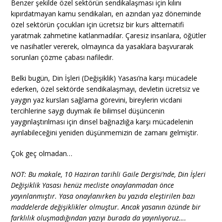
Benzer şekilde özel sektörün sendikalaşması için kılını
kıpırdatmayan kamu sendikaları, en azından yaz döneminde
özel sektörün çocukları için ücretsiz bir kurs altternatifi
yaratmak zahmetine katlanmadılar. Çaresiz insanlara, öğütler
ve nasihatler vererek, olmayınca da yasaklara başvurarak
sorunları çözme çabası nafiledir.
Belki bugün, Din İşleri (Değişiklik) Yasası’na karşı mücadele
ederken, özel sektörde sendikalaşmayı, devletin ücretsiz ve
yaygın yaz kursları sağlama görevini, bireylerin vicdani
tercihlerine saygı duymak ile bilimsel düşüncenin
yaygınlaştırılması için dinsel bağnazlığa karşı mücadelenin
ayrılabileceğini yeniden düşünmemizin de zamanı gelmiştir.
Çok geç olmadan…
NOT: Bu makale, 10 Haziran tarihli Gaile Dergisi’nde, Din İşleri
Değişiklik Yasası henüz mecliste onaylanmadan önce
yayınlanmıştır. Yasa onaylanırken bu yazıda eleştirilen bazı
maddelerde değişiklikler olmuştur. Ancak yasanın özünde bir
farklılık oluşmadığından yazıyı burada da yayınlıyoruz….