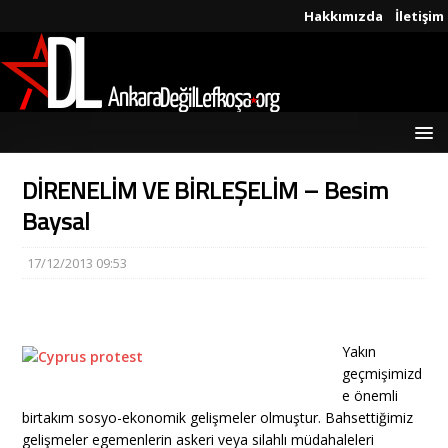
Hakkımızda
İletişim
DİRENELİM VE BİRLEŞELİM – Besim
Baysal
17/12/2013 09:53
Yakın
geçmişimizd
e önemli
birtakım sosyo-ekonomik gelişmeler olmuştur. Bahsettiğimiz
gelişmeler egemenlerin askeri veya silahlı müdahaleleri