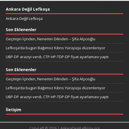
Ankara Değil Lefkoşa
Ankara Değil Lefkoşa
Son Eklenenler
Geçmişin İçinden, Nenemin Dilinden – Şifa Alçıcıoğlu
Lefkoşa’da bugün Bağımsız Kıbrıs Yürüyüşü düzenleniyor
UBP-DP araziyi verdi, CTP-HP-TDP-DP fiyat ayarlaması yaptı
Son Eklenenler
Geçmişin İçinden, Nenemin Dilinden – Şifa Alçıcıoğlu
Lefkoşa’da bugün Bağımsız Kıbrıs Yürüyüşü düzenleniyor
UBP-DP araziyi verdi, CTP-HP-TDP-DP fiyat ayarlaması yaptı
İletişim
CopyLeft © 2026 | AnkaraDegilLefkosa.org