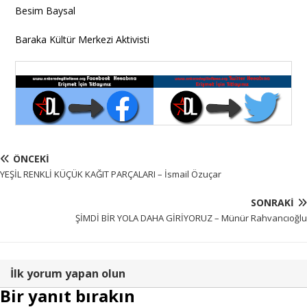
Besim Baysal
Baraka Kültür Merkezi Aktivisti
ÖNCEKI
YEŞİL RENKLİ KÜÇÜK KAĞIT PARÇALARI – İsmail Özuçar
SONRAKI
ŞİMDİ BİR YOLA DAHA GİRİYORUZ – Münür Rahvancıoğlu
İlk yorum yapan olun
Bir yanıt bırakın