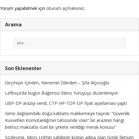
Yorum yapabilmek için
oturum açmalısınız
.
Arama
Son Eklenenler
Geçmişin İçinden, Nenemin Dilinden – Şifa Alçıcıoğlu
Lefkoşa’da bugün Bağımsız Kıbrıs Yürüyüşü düzenleniyor
UBP-DP araziyi verdi, CTP-HP-TDP-DP fiyat ayarlaması yaptı
Girne dağlarındaki doğa katliamı mahkemeye taşındı: “Güvenlik
Kuvvetleri Komutanlığı’nın tahsisinde olan” bir arazinin hangi
belirsiz maksatla özel bir şirkete verildiği merak konusu”
Sözleşme, Mors Ltd’nin sahibinin kızının adına olan Gizde İletişim