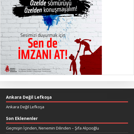
Ankara Değil Lefkoşa
Ankara Değil Lefkoşa
Son Eklenenler
Geçmişin İçinden, Nenemin Dilinden – Şifa Alçıcıoğlu