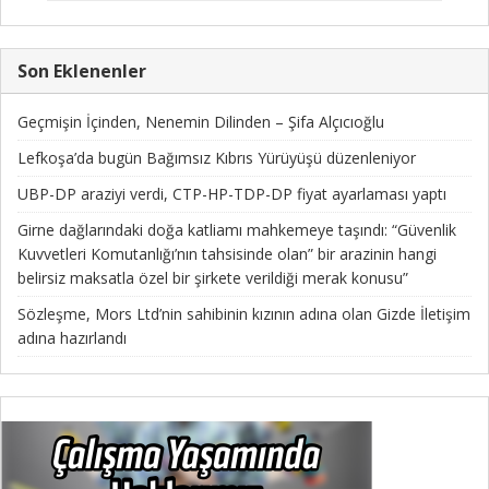
Son Eklenenler
Geçmişin İçinden, Nenemin Dilinden – Şifa Alçıcıoğlu
Lefkoşa’da bugün Bağımsız Kıbrıs Yürüyüşü düzenleniyor
UBP-DP araziyi verdi, CTP-HP-TDP-DP fiyat ayarlaması yaptı
Girne dağlarındaki doğa katliamı mahkemeye taşındı: “Güvenlik
Kuvvetleri Komutanlığı’nın tahsisinde olan” bir arazinin hangi
belirsiz maksatla özel bir şirkete verildiği merak konusu”
Sözleşme, Mors Ltd’nin sahibinin kızının adına olan Gizde İletişim
adına hazırlandı