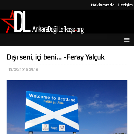
Hakkımızda
İletişim
Dışı seni, içi beni… -Feray Yalçuk
15/03/2016 09:16