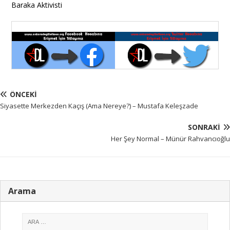
Baraka Aktivisti
ÖNCEKI
Siyasette Merkezden Kaçış (Ama Nereye?) – Mustafa Keleşzade
SONRAKI
Her Şey Normal – Münür Rahvancıoğlu
Arama