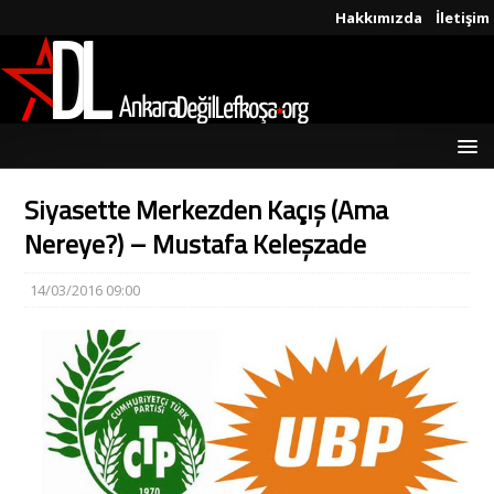
Hakkımızda
İletişim
Siyasette Merkezden Kaçış (Ama
Nereye?) – Mustafa Keleşzade
14/03/2016 09:00