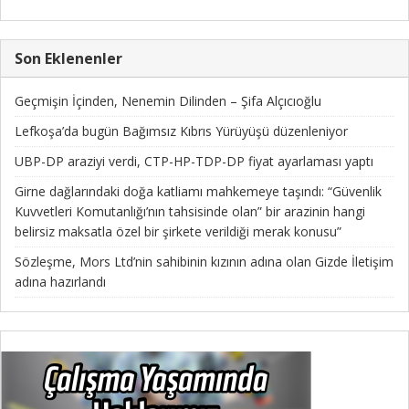
Son Eklenenler
Geçmişin İçinden, Nenemin Dilinden – Şifa Alçıcıoğlu
Lefkoşa’da bugün Bağımsız Kıbrıs Yürüyüşü düzenleniyor
UBP-DP araziyi verdi, CTP-HP-TDP-DP fiyat ayarlaması yaptı
Girne dağlarındaki doğa katliamı mahkemeye taşındı: “Güvenlik
Kuvvetleri Komutanlığı’nın tahsisinde olan” bir arazinin hangi
belirsiz maksatla özel bir şirkete verildiği merak konusu”
Sözleşme, Mors Ltd’nin sahibinin kızının adına olan Gizde İletişim
adına hazırlandı