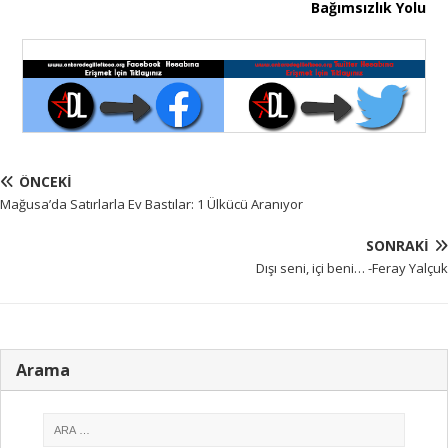
Bağımsızlık Yolu
ÖNCEKI
Mağusa’da Satırlarla Ev Bastılar: 1 Ülkücü Aranıyor
SONRAKI
Dışı seni, içi beni… -Feray Yalçuk
Arama