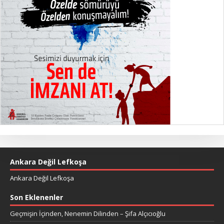
Ankara Değil Lefkoşa
Ankara Değil Lefkoşa
Son Eklenenler
Geçmişin İçinden, Nenemin Dilinden – Şifa Alçıcıoğlu