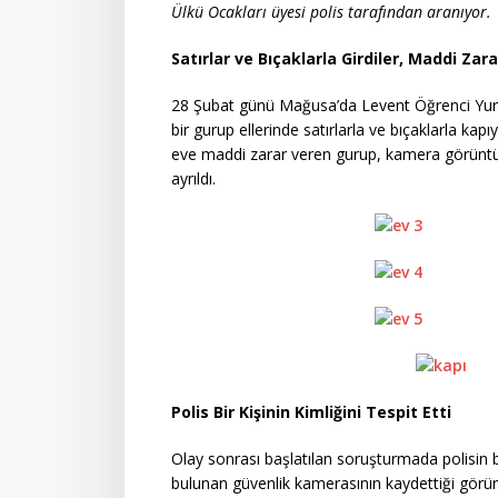
Ülkü Ocakları üyesi polis tarafından aranıyor.
Satırlar ve Bıçaklarla Girdiler, Maddi Zarar
28 Şubat günü Mağusa’da Levent Öğrenci Yurdu’
bir gurup ellerinde satırlarla ve bıçaklarla ka
eve maddi zarar veren gurup, kamera görüntül
ayrıldı.
Polis Bir Kişinin Kimliğini Tespit Etti
Olay sonrası başlatılan soruşturmada polisin bir
bulunan güvenlik kamerasının kaydettiği görüntü