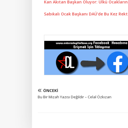
Kan Akıtan Başkan Oluyor: Ülkü Ocakların
Sabıkalı Ocak Başkanı DAÜ’de Bu Kez Rekt
ÖNCEKI
Bu Bir Mizah Yazısı Değildir – Celal Özkızan