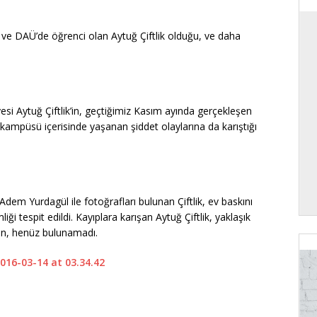
si ve DAÜ’de öğrenci olan Aytuğ Çiftlik olduğu, ve daha
i Aytuğ Çiftlik’in, geçtiğimiz Kasım ayında gerçekleşen
ampüsü içerisinde yaşanan şiddet olaylarına da karıştığı
m Yurdagül ile fotoğrafları bulunan Çiftlik, ev baskını
i tespit edildi. Kayıplara karışan Aytuğ Çiftlik, yaklaşık
en, henüz bulunamadı.