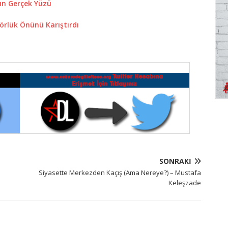
ın Gerçek Yüzü
örlük Önünü Karıştırdı
SONRAKI
Siyasette Merkezden Kaçış (Ama Nereye?) – Mustafa
Keleşzade