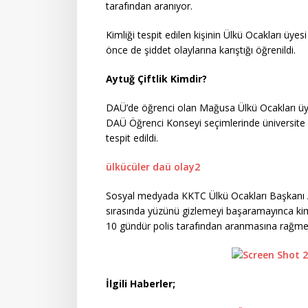
tarafından aranıyor.
Kimliği tespit edilen kişinin Ülkü Ocakları üye
önce de şiddet olaylarına karıştığı öğrenildi.
Aytuğ Çiftlik Kimdir?
DAÜ’de öğrenci olan Mağusa Ülkü Ocakları üyes
DAÜ Öğrenci Konseyi seçimlerinde üniversite k
tespit edildi.
ülkücüler daü olay2
Sosyal medyada KKTC Ülkü Ocakları Başkanı Ade
sırasında yüzünü gizlemeyi başaramayınca kimliğ
10 gündür polis tarafından aranmasına rağm
İlgili Haberler;