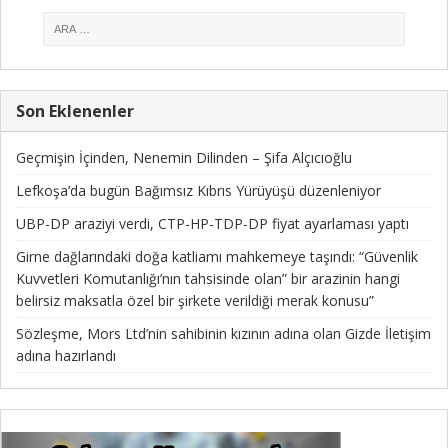
Son Eklenenler
Geçmişin İçinden, Nenemin Dilinden – Şifa Alçıcıoğlu
Lefkoşa’da bugün Bağımsız Kıbrıs Yürüyüşü düzenleniyor
UBP-DP araziyi verdi, CTP-HP-TDP-DP fiyat ayarlaması yaptı
Girne dağlarındaki doğa katliamı mahkemeye taşındı: “Güvenlik
Kuvvetleri Komutanlığı’nın tahsisinde olan” bir arazinin hangi
belirsiz maksatla özel bir şirkete verildiği merak konusu”
Sözleşme, Mors Ltd’nin sahibinin kızının adına olan Gizde İletişim
adına hazırlandı