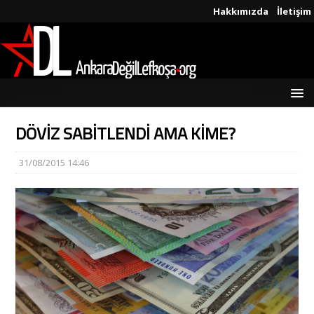
Hakkımızda
İletişim
DÖVİZ SABİTLENDİ AMA KİME?
31/08/2015 14:46