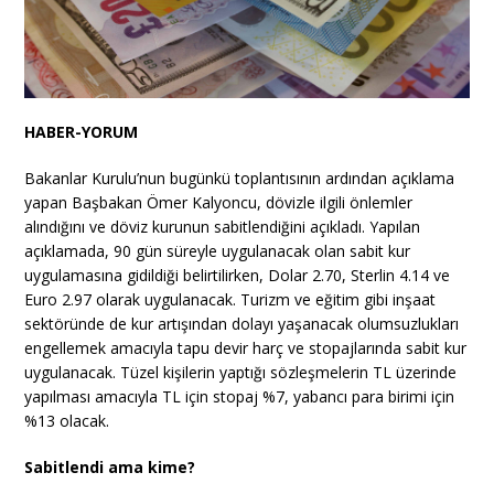
HABER-YORUM
Bakanlar Kurulu’nun bugünkü toplantısının ardından açıklama
yapan Başbakan Ömer Kalyoncu, dövizle ilgili önlemler
alındığını ve döviz kurunun sabitlendiğini açıkladı. Yapılan
açıklamada, 90 gün süreyle uygulanacak olan sabit kur
uygulamasına gidildiği belirtilirken, Dolar 2.70, Sterlin 4.14 ve
Euro 2.97
olarak uygulanacak. Turizm ve eğitim gibi inşaat
sektöründe de kur artışından dolayı yaşanacak olumsuzlukları
engellemek amacıyla tapu devir harç ve stopajlarında sabit kur
uygulanacak. Tüzel kişilerin yaptığı sözleşmelerin TL üzerinde
yapılması amacıyla TL için stopaj %7, yabancı para birimi için
%13 olacak.
Sabitlendi ama kime?