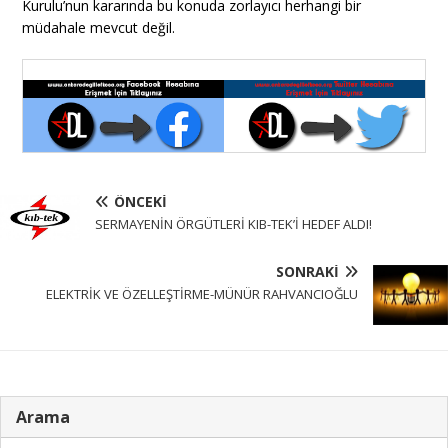
Kurulu’nun kararında bu konuda zorlayıcı herhangi bir
müdahale mevcut değil.
ÖNCEKI
SERMAYENİN ÖRGÜTLERİ KIB-TEK’İ HEDEF ALDI!
SONRAKI
ELEKTRİK VE ÖZELLEŞTİRME-MÜNÜR RAHVANCIOĞLU
Arama