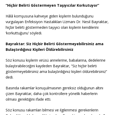
“Hiçbir Belirti Göstermeyen Taşıyıcılar Korkutuyor”
Hâlâ komşusuna kahveye giden kişilerin bulunduğunu
vurgulayan Enfeksiyon Hastalıkları Uzmanı Dr. Nesil Bayraktar,
hiçbir belirti göstermeden taşıyıcı olan kişilerin kendilerini
‘korkuttuğunu’ söyledi.
Bayraktar: Siz Hiçbir Belirti Göstermeyebilirsiniz ama
Bulaştırdığınız Kişileri Öldürebilirsiniz
Söz konusu kişilerin virüsü annelerine, babalarına, dedelerine
bulaştırabileceğini kaydeden Bayraktar, “Siz hiçbir belirti
göstermeyebilirsiniz ama bulaştırdığınız kişileri öldürebilirsiniz”
dedi.
Basında rakamlar konuşulmasının gereksiz olduğunun altını
çizen Bayraktar, daha çok kontrollere yönelik haberlerin
olması gerektiğini ifade etti.
Söz konusu rakamları bilmesi ve ilgilenmesi gerekenlerin