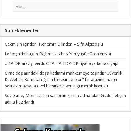
Son Eklenenler
Geçmişin İçinden, Nenemin Dilinden – Şifa Alçıcıoğlu
Lefkoşa’da bugün Bağımsız Kıbrıs Yürüyüşü düzenleniyor
UBP-DP araziyi verdi, CTP-HP-TDP-DP fiyat ayarlaması yaptı
Girne dağlarındaki doğa katliamı mahkemeye taşındı: “Güvenlik
Kuvvetleri Komutanlığı’nın tahsisinde olan” bir arazinin hangi
belirsiz maksatla özel bir şirkete verildiği merak konusu”
Sözleşme, Mors Ltd’nin sahibinin kızının adına olan Gizde İletişim
adına hazırlandı