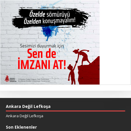
Ankara Değil Lefkoşa
Ankara Değil Lefkoşa
Son Eklenenler