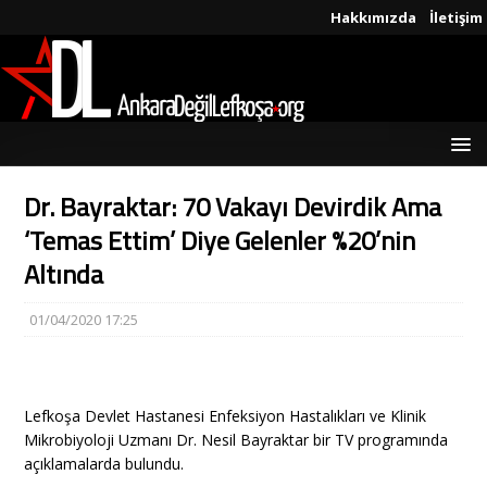
Hakkımızda
İletişim
Dr. Bayraktar: 70 Vakayı Devirdik Ama
‘Temas Ettim’ Diye Gelenler %20’nin
Altında
01/04/2020 17:25
Lefkoşa Devlet Hastanesi Enfeksiyon Hastalıkları ve Klinik
Mikrobiyoloji Uzmanı Dr. Nesil Bayraktar bir TV programında
açıklamalarda bulundu.