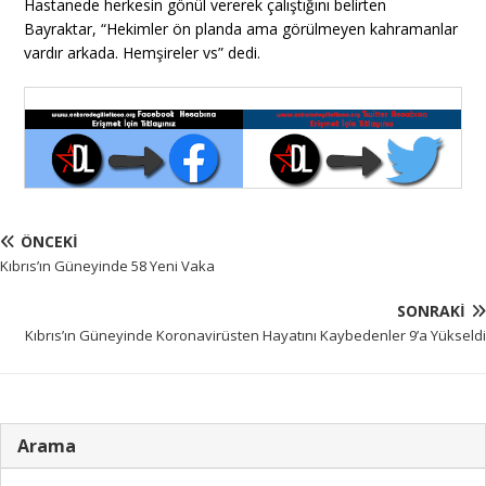
Hastanede herkesin gönül vererek çalıştığını belirten
Bayraktar, “Hekimler ön planda ama görülmeyen kahramanlar
vardır arkada. Hemşireler vs” dedi.
ÖNCEKI
Kıbrıs’ın Güneyinde 58 Yeni Vaka
SONRAKI
Kıbrıs’ın Güneyinde Koronavirüsten Hayatını Kaybedenler 9’a Yükseldi
Arama