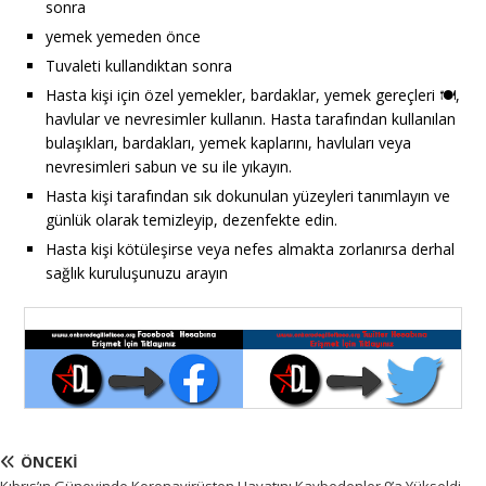
sonra
yemek yemeden önce
Tuvaleti kullandıktan sonra
Hasta kişi için özel yemekler, bardaklar, yemek gereçleri 🍽,
havlular ve nevresimler kullanın. Hasta tarafından kullanılan
bulaşıkları, bardakları, yemek kaplarını, havluları veya
nevresimleri sabun ve su ile yıkayın.
Hasta kişi tarafından sık dokunulan yüzeyleri tanımlayın ve
günlük olarak temizleyip, dezenfekte edin.
Hasta kişi kötüleşirse veya nefes almakta zorlanırsa derhal
sağlık kuruluşunuzu arayın
ÖNCEKI
Kıbrıs’ın Güneyinde Koronavirüsten Hayatını Kaybedenler 9’a Yükseldi