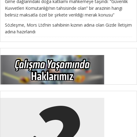
Girne dağlarındaki doğa katliamı mahkemeye taşındı: “Güvenlik
Kuvvetleri Komutanlığı’nın tahsisinde olan” bir arazinin hangi
belirsiz maksatla özel bir şirkete verildiği merak konusu”
Sözleşme, Mors Ltd’nin sahibinin kızının adına olan Gizde İletişim
adına hazırlandı