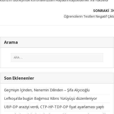
SONRAKI
Öğrencilerin Testleri Negatif Çıktı
Arama
Son Eklenenler
Geçmişin İçinden, Nenemin Dilinden – Şifa Alçıcıoğlu
Lefkoşa’da bugün Bağımsız Kıbrıs Yürüyüşü düzenleniyor
UBP-DP araziyi verdi, CTP-HP-TDP-DP fiyat ayarlaması yaptı