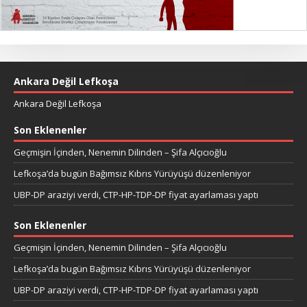
Ankara Değil Lefkoşa
Ankara Değil Lefkoşa
Son Eklenenler
Geçmişin İçinden, Nenemin Dilinden – Şifa Alçıcıoğlu
Lefkoşa’da bugün Bağımsız Kıbrıs Yürüyüşü düzenleniyor
UBP-DP araziyi verdi, CTP-HP-TDP-DP fiyat ayarlaması yaptı
Son Eklenenler
Geçmişin İçinden, Nenemin Dilinden – Şifa Alçıcıoğlu
Lefkoşa’da bugün Bağımsız Kıbrıs Yürüyüşü düzenleniyor
UBP-DP araziyi verdi, CTP-HP-TDP-DP fiyat ayarlaması yaptı