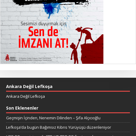
Ankara Değil Lefkoşa
Ankara Değil Lefkoşa
Son Eklenenler
Geçmişin İçinden, Nenemin Dilinden – Şifa Alçıcıoğlu
Lefkoşa’da bugün Bağımsız Kıbrıs Yürüyüşü düzenleniyor