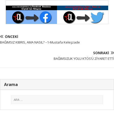
ÖNCEKI
BAĞIMSIZ KIBRIS, AMA NASIL? –1-Mustafa Keleşzade
SONRAKI
BAĞIMSIZLIK YOLU KTÖS’Ü ZİYARET ETTİ
Arama