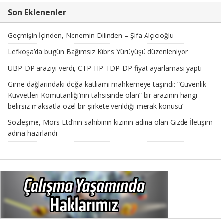
Son Eklenenler
Geçmişin İçinden, Nenemin Dilinden – Şifa Alçıcıoğlu
Lefkoşa’da bugün Bağımsız Kıbrıs Yürüyüşü düzenleniyor
UBP-DP araziyi verdi, CTP-HP-TDP-DP fiyat ayarlaması yaptı
Girne dağlarındaki doğa katliamı mahkemeye taşındı: “Güvenlik
Kuvvetleri Komutanlığı’nın tahsisinde olan” bir arazinin hangi
belirsiz maksatla özel bir şirkete verildiği merak konusu”
Sözleşme, Mors Ltd’nin sahibinin kızının adına olan Gizde İletişim
adına hazırlandı