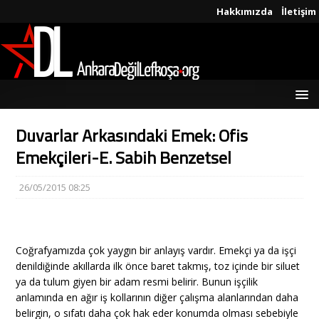
Hakkımızda
İletişim
Duvarlar Arkasındaki Emek: Ofis
Emekçileri-E. Sabih Benzetsel
26/05/2015 08:25
Coğrafyamızda çok yaygın bir anlayış vardır. Emekçi ya da işçi
denildiğinde akıllarda ilk önce baret takmış, toz içinde bir siluet
ya da tulum giyen bir adam resmi belirir. Bunun işçilik
anlamında en ağır iş kollarının diğer çalışma alanlarından daha
belirgin, o sıfatı daha çok hak eder konumda olması sebebiyle