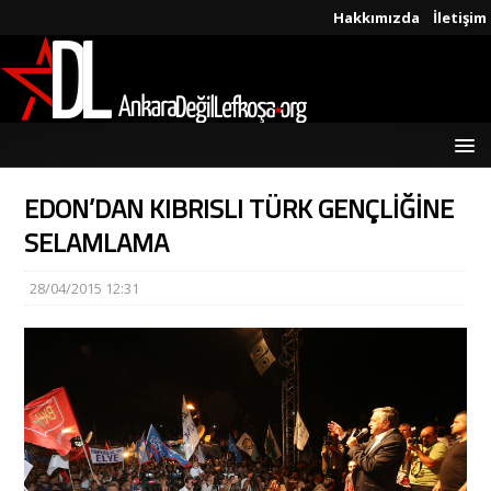
Hakkımızda
İletişim
EDON’DAN KIBRISLI TÜRK GENÇLİĞİNE
SELAMLAMA
28/04/2015 12:31