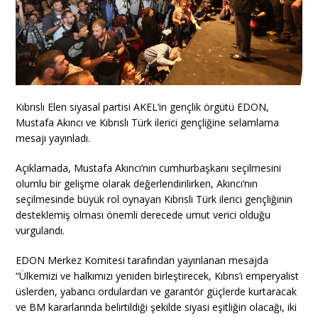
Kıbrıslı Elen siyasal partisi AKEL’in gençlik örgütü EDON,
Mustafa Akıncı ve Kıbrıslı Türk ilerici gençliğine selamlama
mesajı yayınladı.
Açıklamada, Mustafa Akıncı’nın cumhurbaşkanı seçilmesini
olumlu bir gelişme olarak değerlendirilirken, Akıncı’nın
seçilmesinde büyük rol oynayan Kıbrıslı Türk ilerici gençliğinin
desteklemiş olması önemli derecede umut verici olduğu
vurgulandı.
EDON Merkez Komitesi tarafından yayınlanan mesajda
“Ülkemizi ve halkımızı yeniden birleştirecek, Kıbrıs’ı emperyalist
üslerden, yabancı ordulardan ve garantör güçlerde kurtaracak
ve BM kararlarında belirtildiği şekilde siyasi eşitliğin olacağı, iki