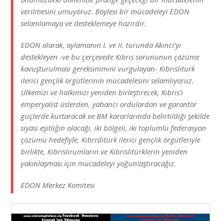
verilmesini umuyoruz. Böylesi bir mücadeleyi EDON
selamlamaya ve desteklemeye hazırdır.
EDON olarak, oylamanın I. ve II. turunda Akıncı’yı
destekleyen -ve bu çerçevede Kıbrıs sorununun çözüme
kavuşturulması gereksinimini vurgulayan- Kıbrıslıtürk
ilerici gençlik örgütlerinin mücadelesini selamlıyoruz.
Ülkemizi ve halkımızı yeniden birleştirecek, Kıbrıs’ı
emperyalist üslerden, yabancı ordulardan ve garantör
güçlerde kurtaracak ve BM kararlarında belirtildiği şekilde
siyasi eşitliğin olacağı, iki bölgeli, iki toplumlu federasyon
çözümü hedefiyle, Kıbrıslıtürk ilerici gençlik örgütleriyle
birlikte, Kıbrıslırumların ve Kıbrıslıtürklerin yeniden
yakınlaşması için mücadeleyi yoğunlaştıracağız.
EDON Merkez Komitesi