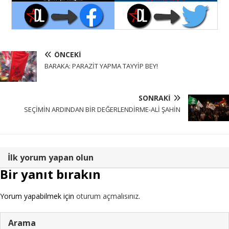
ÖNCEKI
BARAKA: PARAZİT YAPMA TAYYİP BEY!
SONRAKI
SEÇİMİN ARDINDAN BİR DEĞERLENDİRME-ALİ ŞAHİN
İlk yorum yapan olun
Bir yanıt bırakın
Yorum yapabilmek için
oturum açmalısınız
.
Arama