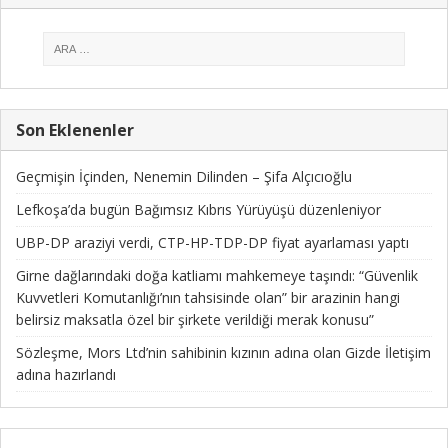
Son Eklenenler
Geçmişin İçinden, Nenemin Dilinden – Şifa Alçıcıoğlu
Lefkoşa’da bugün Bağımsız Kıbrıs Yürüyüşü düzenleniyor
UBP-DP araziyi verdi, CTP-HP-TDP-DP fiyat ayarlaması yaptı
Girne dağlarındaki doğa katliamı mahkemeye taşındı: “Güvenlik
Kuvvetleri Komutanlığı’nın tahsisinde olan” bir arazinin hangi
belirsiz maksatla özel bir şirkete verildiği merak konusu”
Sözleşme, Mors Ltd’nin sahibinin kızının adına olan Gizde İletişim
adına hazırlandı