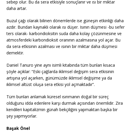
sebep olur. Bu da sera etkisiyle sonuçlanır ve ısı bir miktar
daha artar.
Buzul çağı olarak bilinen dönemlerde ise güneşin etkinliği daha
azdır. Bundan kaynaklı olarak ısı düşer. Isının düşmesi -bu sefer
ters olarak- karbondioksitin suda daha kolay çözünmesine ve
atmosferdeki karbondioksit oranının azalmasına yol açar. Bu
da sera etkisinin azalması ve ısının bir miktar daha düşmesi
demektir.
Daniel Tanuro yine aynı isimli kitabında tüm bunları kısaca
şöyle açıklar: “Eski çağlarda iklimsel değişim sera etkisinin
artışına yol açarken, günümüzde iklimsel değişime ya da
iklimsel altüst oluşa sera etkisi yol açmaktadır”.
Tüm bunları anlamak küresel ısınmanın doğal bir süreç
olduğunu idda edenlere karşı durmak açısından önemlidir. Zira
kendileri kapitalizmin günah bekçiliğini yapmaktan başka bir
şey yapmıyorlar.
Başak Önel