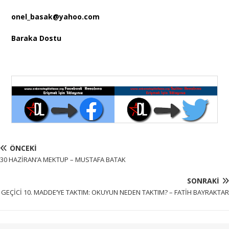
onel_basak@yahoo.com
Baraka Dostu
ÖNCEKI
30 HAZİRAN’A MEKTUP – MUSTAFA BATAK
SONRAKI
GEÇİCİ 10. MADDE’YE TAKTIM: OKUYUN NEDEN TAKTIM? – FATİH BAYRAKTAR