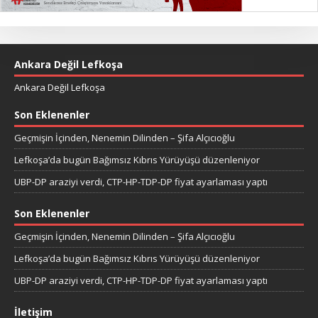
Ankara Değil Lefkoşa
Ankara Değil Lefkoşa
Son Eklenenler
Geçmişin İçinden, Nenemin Dilinden – Şifa Alçıcıoğlu
Lefkoşa’da bugün Bağımsız Kıbrıs Yürüyüşü düzenleniyor
UBP-DP araziyi verdi, CTP-HP-TDP-DP fiyat ayarlaması yaptı
Son Eklenenler
Geçmişin İçinden, Nenemin Dilinden – Şifa Alçıcıoğlu
Lefkoşa’da bugün Bağımsız Kıbrıs Yürüyüşü düzenleniyor
UBP-DP araziyi verdi, CTP-HP-TDP-DP fiyat ayarlaması yaptı
İletişim