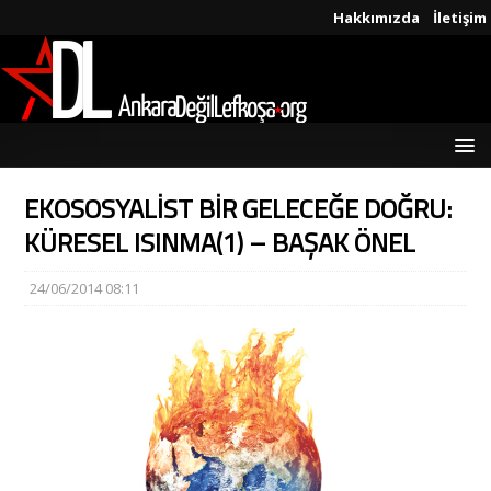
Hakkımızda
İletişim
EKOSOSYALİST BİR GELECEĞE DOĞRU:
KÜRESEL ISINMA(1) – BAŞAK ÖNEL
24/06/2014 08:11