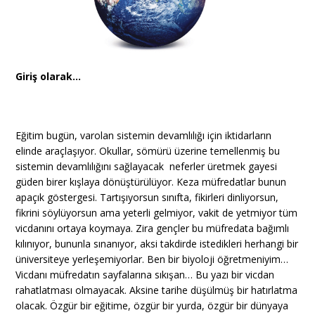
Giriş olarak…
Eğitim bugün, varolan sistemin devamlılığı için iktidarların
elinde araçlaşıyor. Okullar, sömürü üzerine temellenmiş bu
sistemin devamlılığını sağlayacak neferler üretmek gayesi
güden birer kışlaya dönüştürülüyor. Keza müfredatlar bunun
apaçık göstergesi. Tartışıyorsun sınıfta, fikirleri dinliyorsun,
fikrini söylüyorsun ama yeterli gelmiyor, vakit de yetmiyor tüm
vicdanını ortaya koymaya. Zira gençler bu müfredata bağımlı
kılınıyor, bununla sınanıyor, aksi takdirde istedikleri herhangi bir
üniversiteye yerleşemiyorlar. Ben bir biyoloji öğretmeniyim…
Vicdanı müfredatın sayfalarına sıkışan… Bu yazı bir vicdan
rahatlatması olmayacak. Aksine tarihe düşülmüş bir hatırlatma
olacak. Özgür bir eğitime, özgür bir yurda, özgür bir dünyaya