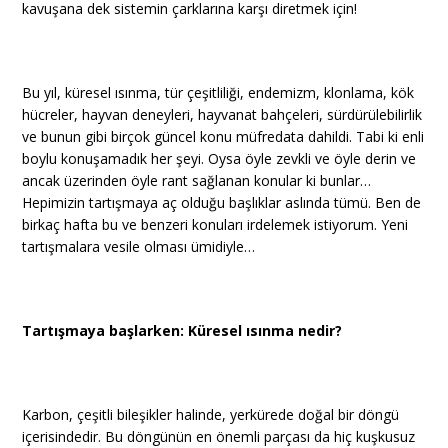
kavuşana dek sistemin çarklarına karşı diretmek için!
Bu yıl, küresel ısınma, tür çeşitliliği, endemizm, klonlama, kök
hücreler, hayvan deneyleri, hayvanat bahçeleri, sürdürülebilirlik
ve bunun gibi birçok güncel konu müfredata dahildi. Tabi ki enli
boylu konuşamadık her şeyi. Oysa öyle zevkli ve öyle derin ve
ancak üzerinden öyle rant sağlanan konular ki bunlar…
Hepimizin tartışmaya aç olduğu başlıklar aslında tümü. Ben de
birkaç hafta bu ve benzeri konuları irdelemek istiyorum. Yeni
tartışmalara vesile olması ümidiyle…
Tartışmaya başlarken: Küresel ısınma nedir?
Karbon, çeşitli bileşikler halinde, yerkürede doğal bir döngü
içerisindedir. Bu döngünün en önemli parçası da hiç kuşkusuz