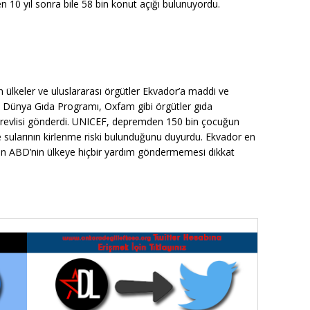
n 10 yıl sonra bile 58 bin konut açığı bulunuyordu.
ülkeler ve uluslararası örgütler Ekvador’a maddi ve
r, Dünya Gıda Programı, Oxfam gibi örgütler gıda
örevlisi gönderdi. UNICEF, depremden 150 bin çocuğun
me sularının kirlenme riski bulunduğunu duyurdu. Ekvador en
en ABD’nin ülkeye hiçbir yardım göndermemesi dikkat