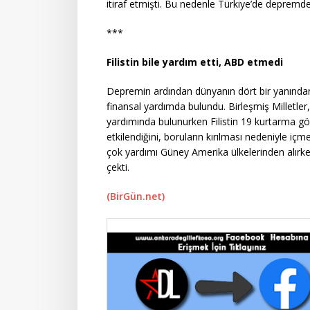
itiraf etmişti. Bu nedenle Türkiye’de depremde
***
Filistin bile yardım etti, ABD etmedi
Depremin ardından dünyanın dört bir yanından 
finansal yardımda bulundu. Birleşmiş Milletle
yardımında bulunurken Filistin 19 kurtarma g
etkilendiğini, boruların kırılması nedeniyle iç
çok yardımı Güney Amerika ülkelerinden alırk
çekti.
(BirGün.net)