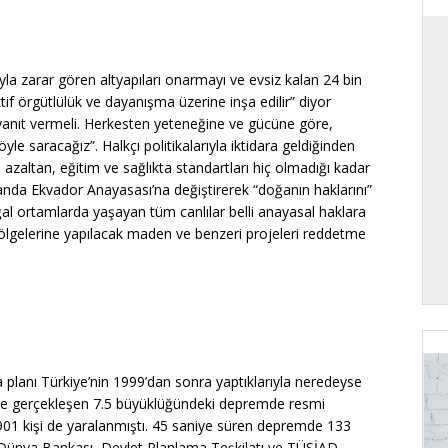
la zarar gören altyapıları onarmayı ve evsiz kalan 24 bin
if örgütlülük ve dayanışma üzerine inşa edilir” diyor
yanıt vermeli. Herkesten yeteneğine ve gücüne göre,
yle saracağız”. Halkçı politikalarıyla iktidara geldiğinden
 azaltan, eğitim ve sağlıkta standartları hiç olmadığı kadar
manda Ekvador Anayasası’na değiştirerek “doğanın haklarını”
ğal ortamlarda yaşayan tüm canlılar belli anayasal haklara
bölgelerine yapılacak maden ve benzeri projeleri reddetme
 planı Türkiye’nin 1999’dan sonra yaptıklarıyla neredeyse
’te gerçekleşen 7.5 büyüklüğündeki depremde resmi
901 kişi de yaralanmıştı. 45 saniye süren depremde 133
tı. Dünya Bankası, Devlet Planlama Teşkilatı ve TÜSİAD