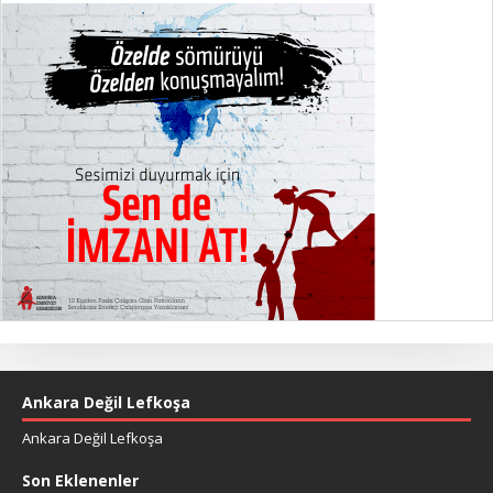
Ankara Değil Lefkoşa
Ankara Değil Lefkoşa
Son Eklenenler