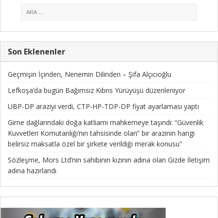
Son Eklenenler
Geçmişin İçinden, Nenemin Dilinden – Şifa Alçıcıoğlu
Lefkoşa’da bugün Bağımsız Kıbrıs Yürüyüşü düzenleniyor
UBP-DP araziyi verdi, CTP-HP-TDP-DP fiyat ayarlaması yaptı
Girne dağlarındaki doğa katliamı mahkemeye taşındı: “Güvenlik
Kuvvetleri Komutanlığı’nın tahsisinde olan” bir arazinin hangi
belirsiz maksatla özel bir şirkete verildiği merak konusu”
Sözleşme, Mors Ltd’nin sahibinin kızının adına olan Gizde İletişim
adına hazırlandı