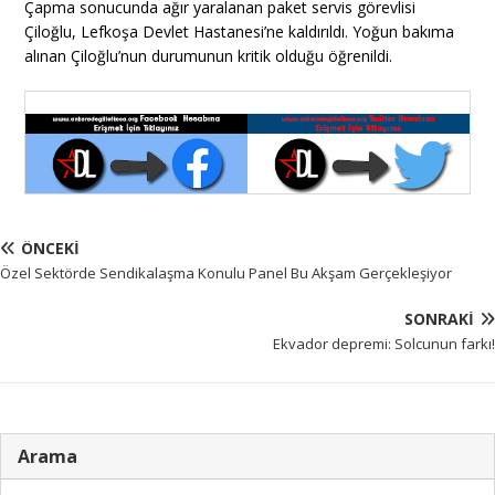
Çapma sonucunda ağır yaralanan paket servis görevlisi
Çiloğlu, Lefkoşa Devlet Hastanesi’ne kaldırıldı. Yoğun bakıma
alınan Çiloğlu’nun durumunun kritik olduğu öğrenildi.
ÖNCEKI
Özel Sektörde Sendikalaşma Konulu Panel Bu Akşam Gerçekleşiyor
SONRAKI
Ekvador depremi: Solcunun farkı!
Arama