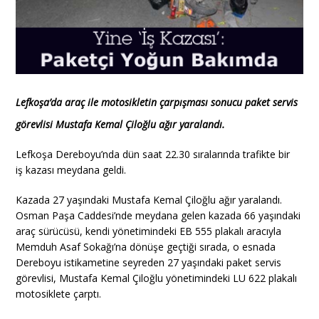
Lefkoşa’da araç ile motosikletin çarpışması sonucu paket servis
görevlisi Mustafa Kemal Çiloğlu ağır yaralandı.
Lefkoşa Dereboyu’nda dün saat 22.30 sıralarında trafikte bir
iş kazası meydana geldi.
Kazada 27 yaşındaki Mustafa Kemal Çiloğlu ağır yaralandı.
Osman Paşa Caddesi’nde meydana gelen kazada 66 yaşındaki
araç sürücüsü, kendi yönetimindeki EB 555 plakalı aracıyla
Memduh Asaf Sokağı’na dönüşe geçtiği sırada, o esnada
Dereboyu istikametine seyreden 27 yaşındaki paket servis
görevlisi, Mustafa Kemal Çiloğlu yönetimindeki LU 622 plakalı
motosiklete çarptı.