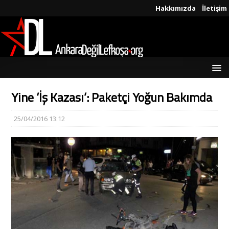
Hakkımızda
İletişim
Yine ‘İş Kazası’: Paketçi Yoğun Bakımda
25/04/2016 13:12