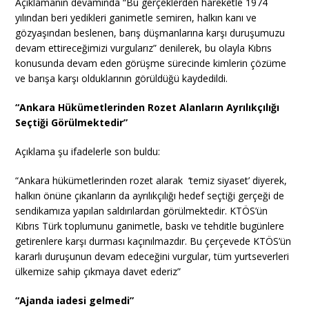
Açıklamanın devamında “Bu gerçeklerden hareketle 1974
yılından beri yedikleri ganimetle semiren, halkın kanı ve
gözyaşından beslenen, barış düşmanlarına karşı duruşumuzu
devam ettireceğimizi vurgularız” denilerek, bu olayla Kıbrıs
konusunda devam eden görüşme sürecinde kimlerin çözüme
ve barışa karşı olduklarının görüldüğü kaydedildi.
“Ankara Hükümetlerinden Rozet Alanların Ayrılıkçılığı
Seçtiği Görülmektedir”
Açıklama şu ifadelerle son buldu:
“Ankara hükümetlerinden rozet alarak ‘temiz siyaset’ diyerek,
halkın önüne çıkanların da ayrılıkçılığı hedef seçtiği gerçeği de
sendikamıza yapılan saldırılardan görülmektedir. KTÖS’ün
Kıbrıs Türk toplumunu ganimetle, baskı ve tehditle bugünlere
getirenlere karşı durması kaçınılmazdır. Bu çerçevede KTÖS’ün
kararlı duruşunun devam edeceğini vurgular, tüm yurtseverleri
ülkemize sahip çıkmaya davet ederiz”
“Ajanda iadesi gelmedi”