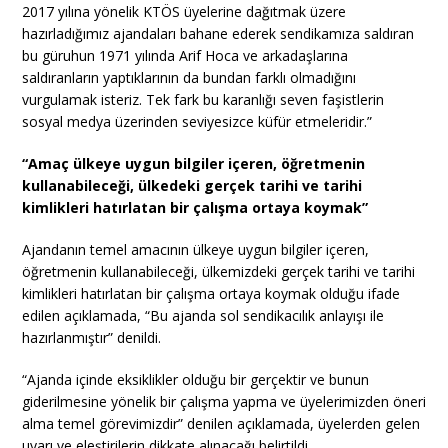
2017 yılına yönelik KTÖS üyelerine dağıtmak üzere
hazırladığımız ajandaları bahane ederek sendikamıza saldıran
bu güruhun 1971 yılında Arif Hoca ve arkadaşlarına
saldıranların yaptıklarının da bundan farklı olmadığını
vurgulamak isteriz. Tek fark bu karanlığı seven faşistlerin
sosyal medya üzerinden seviyesizce küfür etmeleridir.”
“Amaç ülkeye uygun bilgiler içeren, öğretmenin
kullanabileceği, ülkedeki gerçek tarihi ve tarihi
kimlikleri hatırlatan bir çalışma ortaya koymak”
Ajandanın temel amacının ülkeye uygun bilgiler içeren,
öğretmenin kullanabileceği, ülkemizdeki gerçek tarihi ve tarihi
kimlikleri hatırlatan bir çalışma ortaya koymak olduğu ifade
edilen açıklamada, “Bu ajanda sol sendikacılık anlayışı ile
hazırlanmıştır” denildi.
“Ajanda içinde eksiklikler olduğu bir gerçektir ve bunun
giderilmesine yönelik bir çalışma yapma ve üyelerimizden öneri
alma temel görevimizdir” denilen açıklamada, üyelerden gelen
uyarı ve eleştirilerin dikkate alınacağı belirtildi.