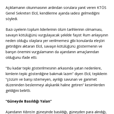
Açıklamanın okunmasının ardından sorulara yanıt veren KTÖS
Genel Sekreteri Elcil, kendilerine ajanda iadesi gelmediğini
söyledi.
Bazı üyelerin toplum liderlerinin ölüm tarihlerinin olmaması,
savaşın kötülüğünü vurgulayacak şekilde faşist Rum anlayışının
neden olduğu olaylara yer verilmemesi gibi konularda eleştiri
getirdiğini aktaran Elcil, savaşın kötülüğünü göstermenin ve
barışın önemini vurgulamanın da ajandanın amaçlarından
olduğunu ifade etti.
“Bu kadar tepki gösterilmesinin arkasında yatan nedenlere,
kimlerin tepki gösterdiğine bakmak lazım” diyen Elcil, tepkilerin
“çözüm ve barışı istemeyen, ayrılığı savunan ve ganimet
düzeninden beslenmeyi alışkanlık haline getiren” kesimlerden
geldiğini belirtti.
“Güneyde Basıldığı Yalan”
Ajandanın Kıbrıs’ın güneyinde basıldığı, güneyden para alındığı,