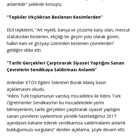
anlamlıdır” şeklinde konuştu.
“Tepkiler Irkçılıktan Beslenen Kesimlerden”
Elcil tepkilerin, “Art niyetli, barışa ve çözüme karşı olan, mevcut
statükodan beslenen, ırkçılığı bir geçim yolu olarak gören,
halkın kanı ve gözyaşı üzerinden beslenen çevrelerden”
geldiğini iddia etti.
“Tarihi Gerçekleri Çarptırarak Siyaset Yaptığını Sanan
Çevrelerin Sendikaya Saldırması Anlamlı”
Ardından KTÖS Eğitim Sekreteri Burak Maviş basın
açıklamasını okudu.
“Kıbrıs Türk toplumunun varoluş mücadelesi ile Kıbrıs Türk
Öğretmenler Sendikası’nın bu mücadeledeki yerini
bilmeyenlerin, tarihi gerçekleri çarptırarak siyaset yaptığını
sanan çevrelerin üyelerimize yönelik hazırladığımız 2017
ajandasını bahane ederek sendikamıza saldırmalarını anlamlı
bulduğumuzu vurgularız” denilen açıklama, şöyle devam etti: