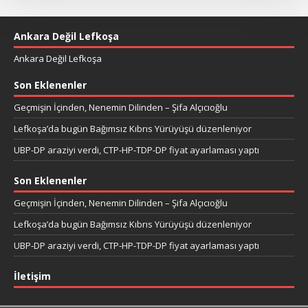
Ankara Değil Lefkoşa
Ankara Değil Lefkoşa
Son Eklenenler
Geçmişin İçinden, Nenemin Dilinden – Şifa Alçıcıoğlu
Lefkoşa’da bugün Bağımsız Kıbrıs Yürüyüşü düzenleniyor
UBP-DP araziyi verdi, CTP-HP-TDP-DP fiyat ayarlaması yaptı
Son Eklenenler
Geçmişin İçinden, Nenemin Dilinden – Şifa Alçıcıoğlu
Lefkoşa’da bugün Bağımsız Kıbrıs Yürüyüşü düzenleniyor
UBP-DP araziyi verdi, CTP-HP-TDP-DP fiyat ayarlaması yaptı
İletişim