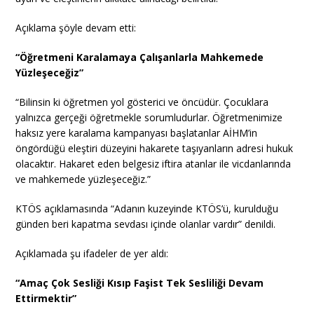
Açıklama şöyle devam etti:
“Öğretmeni Karalamaya Çalışanlarla Mahkemede
Yüzleşeceğiz”
“Bilinsin ki öğretmen yol gösterici ve öncüdür. Çocuklara
yalnızca gerçeği öğretmekle sorumludurlar. Öğretmenimize
haksız yere karalama kampanyası başlatanlar AİHM’in
öngördüğü eleştiri düzeyini hakarete taşıyanların adresi hukuk
olacaktır. Hakaret eden belgesiz iftira atanlar ile vicdanlarında
ve mahkemede yüzleşeceğiz.”
KTÖS açıklamasında “Adanın kuzeyinde KTÖS’ü, kurulduğu
günden beri kapatma sevdası içinde olanlar vardır” denildi.
Açıklamada şu ifadeler de yer aldı:
“Amaç Çok Sesliği Kısıp Faşist Tek Sesliliği Devam
Ettirmektir”