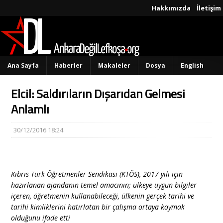
Hakkımızda
İletişim
Ana Sayfa
Haberler
Makaleler
Dosya
English
Elcil: Saldırıların Dışarıdan Gelmesi
Anlamlı
30/12/2016 18:24
Kıbrıs Türk Öğretmenler Sendikası (KTÖS), 2017 yılı için
hazırlanan ajandanın temel amacının; ülkeye uygun bilgiler
içeren, öğretmenin kullanabileceği, ülkenin gerçek tarihi ve
tarihi kimliklerini hatırlatan bir çalışma ortaya koymak
olduğunu ifade etti