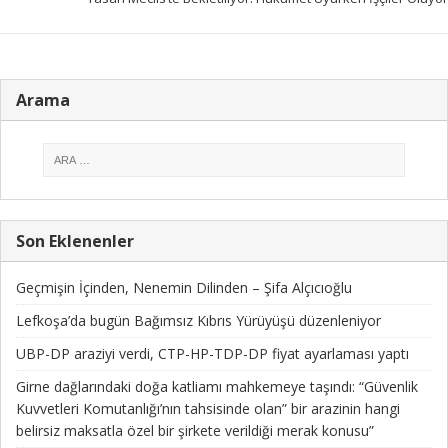
Arama
Son Eklenenler
Geçmişin İçinden, Nenemin Dilinden – Şifa Alçıcıoğlu
Lefkoşa’da bugün Bağımsız Kıbrıs Yürüyüşü düzenleniyor
UBP-DP araziyi verdi, CTP-HP-TDP-DP fiyat ayarlaması yaptı
Girne dağlarındaki doğa katliamı mahkemeye taşındı: “Güvenlik
Kuvvetleri Komutanlığı’nın tahsisinde olan” bir arazinin hangi
belirsiz maksatla özel bir şirkete verildiği merak konusu”