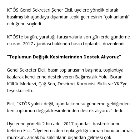
KTÖS Genel Sekreteri Şener Elcil, üyelere yönelik olarak
basılmış bir ajandaya dışarıdan tepki gelmesinin “çok anlamlı”
olduğunu söyledi.
KTÖS’te bugün, yarattığı tartışmalarla son günlerde gündeme
oturan 2017 ajandası hakkında basın toplantısı düzenlendi.
“Toplumun Değişik Kesimlerinden Destek Alıyoruz”
Genel Sekreter Elcil, basın toplantısının başında, toplantıya
katılarak kendilerine destek veren Bağımsızlık Yolu, Boran
Kültür Merkezi, Çağ Sen, Devrimci Komünist Birlik ve YKP’ye
teşekkür etti.
Elcil, “KTÖS yalnız değil, ajanda konusu gündeme geldiğinden
beri toplumun değişik kesimlerinden destek alıyoruz” dedi.
Üyelerine yönelik 2 bin adet 2017 ajandası bastırdıklarını
belirten Elcil, “Üyelerimizden tepki geldiği zaman bunu anlamak
mümkün, ancak bu saldırıların dışarıdan gelmesi çok