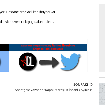
r. Hastanelerde acil kan ihtiyacı var.
evleri üyesi iki kişi gözaltına alındı.
SONRAKI
Sanatçı Ve Yazarlar: “Kapalı Maraş Bir İnsanlık Ayıbıdır”