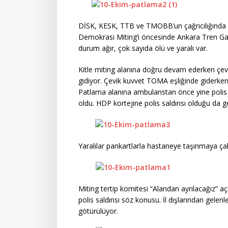
DİSK, KESK, TTB ve TMOBB’un çağrıcılığında 
Demokrasi Miting’i öncesinde Ankara Tren Gar
durum ağır, çok sayıda ölü ve yaralı var.
Kitle miting alanına doğru devam ederken çe
gidiyor. Çevik kuvvet TOMA eşliğinde giderken
Patlama alanına ambulanstan önce yine polis g
oldu. HDP kortejine polis saldırısı olduğu da ge
Yaralılar pankartlarla hastaneye taşınmaya çalı
Miting tertip komitesi “Alandan ayrılacağız” aç
polis saldırısı söz konusu. İl dışlarından gelen
götürülüyor.