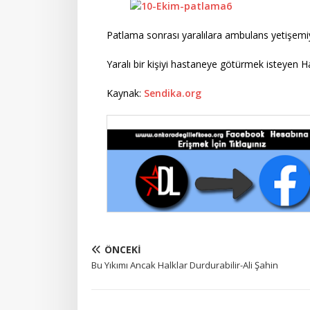
Patlama sonrası yaralılara ambulans yetişemiyo
Yaralı bir kişiyi hastaneye götürmek isteyen Halk
Kaynak:
Sendika.org
ÖNCEKI
Bu Yıkımı Ancak Halklar Durdurabilir-Ali Şahin