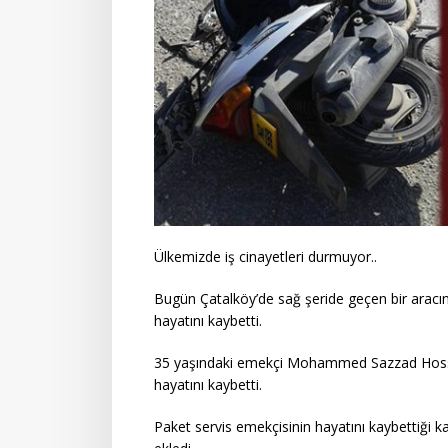
Ülkemizde iş cinayetleri durmuyor..
Bugün Çatalköy’de sağ şeride geçen bir aracı
hayatını kaybetti.
35 yaşındaki emekçi Mohammed Sazzad Hossain 
hayatını kaybetti.
Paket servis emekçisinin hayatını kaybettiği ka