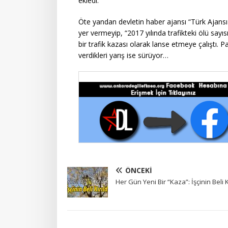
ekledi.
Öte yandan devletin haber ajansı “Türk Ajansı 
yer vermeyip, “2017 yılında trafikteki ölü sayıs
bir trafik kazası olarak lanse etmeye çalıştı. 
verdikleri yarış ise sürüyor…
ÖNCEKI
Her Gün Yeni Bir “Kaza”: İşçinin Beli Kı