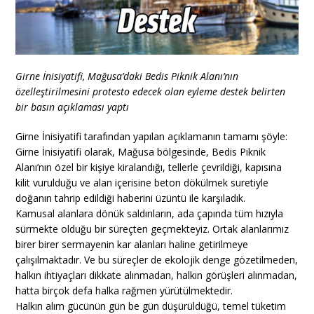
Girne İnisiyatifi, Mağusa’daki Bedis Piknik Alanı’nın
özelleştirilmesini protesto edecek olan eyleme destek belirten
bir basın açıklaması yaptı
Girne İnisiyatifi tarafından yapılan açıklamanın tamamı şöyle:
Girne İnisiyatifi olarak, Mağusa bölgesinde, Bedis Piknik
Alanı’nın özel bir kişiye kiralandığı, tellerle çevrildiği, kapısına
kilit vurulduğu ve alan içerisine beton dökülmek suretiyle
doğanın tahrip edildiği haberini üzüntü ile karşıladık.
Kamusal alanlara dönük saldırıların, ada çapında tüm hızıyla
sürmekte olduğu bir süreçten geçmekteyiz. Ortak alanlarımız
birer birer sermayenin kar alanları haline getirilmeye
çalışılmaktadır. Ve bu süreçler de ekolojik denge gözetilmeden,
halkın ihtiyaçları dikkate alınmadan, halkın görüşleri alınmadan,
hatta birçok defa halka rağmen yürütülmektedir.
Halkın alım gücünün gün be gün düşürüldüğü, temel tüketim