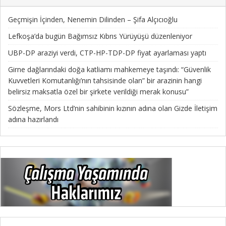
Geçmişin İçinden, Nenemin Dilinden – Şifa Alçıcıoğlu
Lefkoşa’da bugün Bağımsız Kıbrıs Yürüyüşü düzenleniyor
UBP-DP araziyi verdi, CTP-HP-TDP-DP fiyat ayarlaması yaptı
Girne dağlarındaki doğa katliamı mahkemeye taşındı: “Güvenlik
Kuvvetleri Komutanlığı’nın tahsisinde olan” bir arazinin hangi
belirsiz maksatla özel bir şirkete verildiği merak konusu”
Sözleşme, Mors Ltd’nin sahibinin kızının adına olan Gizde İletişim
adına hazırlandı