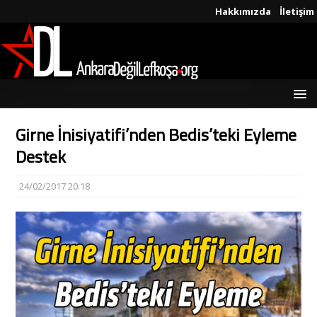
Hakkımızda
İletişim
Girne İnisiyatifi’nden Bedis’teki Eyleme
Destek
24/02/2017 20:18