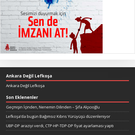
Ankara Değil Lefkoşa
Ankara Değil Lefkoşa
Son Eklenenler
Geçmişin İçinden, Nenemin Dilinden – Şifa Alçıcıoğlu
Lefkoşa’da bugün Bağımsız Kıbrıs Yürüyüşü düzenleniyor
UBP-DP araziyi verdi, CTP-HP-TDP-DP fiyat ayarlaması yaptı