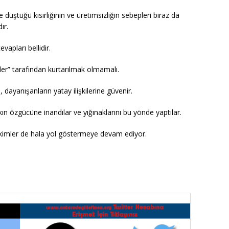
düştüğü kısırlığının ve üretimsizliğin sebepleri biraz da
ır.
apları bellidir.
yiler” tarafından kurtarılmak olmamalı.
l, dayanışanların yatay ilişkilerine güvenir.
ın özgücüne inandılar ve yığınaklarını bu yönde yaptılar.
rikimler de hala yol göstermeye devam ediyor.