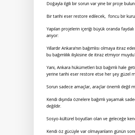
Doğayla ilgili bir sorun var yine bir proje bulu
Bir tarihi eser restore edilecek, foncu bir kur
Yapılan projelerin içeriği büyük oranda faydal
arıyor:
Yıllardır Ankara’nın bağımlısı olmaya itiraz ed
bu bağımlılık ilişkisine de itiraz etmiyor muydu
Yani, Ankara hükümetleri bizi bağımlı hale get
yerine tarihi eser restore etse her şey güzel 
Sorun sadece amaçlar, araçlar önemli değil m
Kendi dışında öznelere bağımlı yaşamak sadec
değildir.
Sosyo-kültürel boyutları olan ve geleceğe kendi
Kendi öz gücüyle var olmayanların günün son