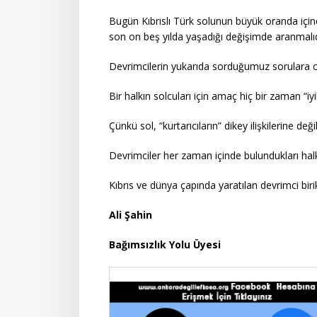
Bugün Kıbrıslı Türk solunun büyük oranda içine 
son on beş yılda yaşadığı değişimde aranmalıd
Devrimcilerin yukarıda sorduğumuz sorulara cev
Bir halkın solcuları için amaç hiç bir zaman “i
Çünkü sol, “kurtarıcıların” dikey ilişkilerine deği
Devrimciler her zaman içinde bulundukları halk
Kıbrıs ve dünya çapında yaratılan devrimci bi
Ali Şahin
Bağımsızlık Yolu Üyesi