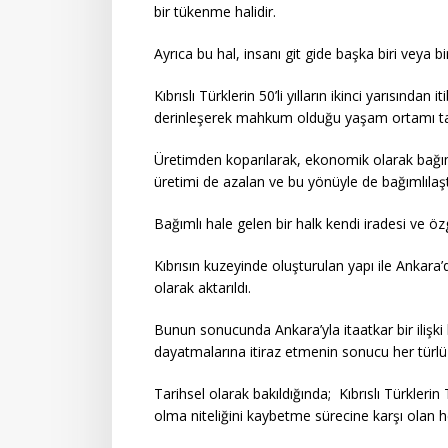
bir tükenme halidir.
Ayrıca bu hal, insanı git gide başka biri veya biri
Kıbrıslı Türklerin 50’li yılların ikinci yarısında
derinleşerek mahkum olduğu yaşam ortamı ta
Üretimden koparılarak, ekonomik olarak bağım
üretimi de azalan ve bu yönüyle de bağımlılaşt
Bağımlı hale gelen bir halk kendi iradesi ve 
Kıbrısın kuzeyinde oluşturulan yapı ile Ankara’
olarak aktarıldı.
Bunun sonucunda Ankara’yla itaatkar bir ilişki
dayatmalarına itiraz etmenin sonucu her türlü
Tarihsel olarak bakıldığında; Kıbrıslı Türklerin
olma niteliğini kaybetme sürecine karşı olan 