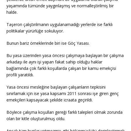
yaşamında tümünde yaygınlaşmış ve normalleştirilmiş bir
halde.
Taşeron çalıştırılmanın uygulanamadığı yerlerde ise farklı
politikalar yürürlüğe sokuluyor.
Bunun bariz örneklerinde biri ise Göç Yasası.
Bu yasa üzerinden yasa öncesi çalışmaya başlayan bir çalışma
arkadaşı ile aynı işi yapan fakat sahip olduğu haklar
bağlamında çok farklı koşullarda çalışan bir kamu emekçisi
profili yaratıldı.
Yasa öncesi mesleğine başlayan çalışanların tepkisini
sınırlamak için ise yasa kapsamı 2011 sonrası işe giren genç
emekçileri kapsayacak şekilde icraata geçirildi.
Böylece çalışma koşulları gereği farklı talepleri olmak zorunda
olan bir kitle oluşturulmuş oldu.
Ancak tüm bunlar yetmezmiş gibi bölünmüşlüğü derinleştirmek