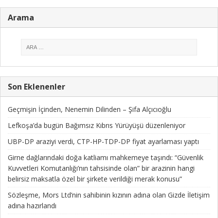
Arama
Son Eklenenler
Geçmişin İçinden, Nenemin Dilinden – Şifa Alçıcıoğlu
Lefkoşa’da bugün Bağımsız Kıbrıs Yürüyüşü düzenleniyor
UBP-DP araziyi verdi, CTP-HP-TDP-DP fiyat ayarlaması yaptı
Girne dağlarındaki doğa katliamı mahkemeye taşındı: “Güvenlik
Kuvvetleri Komutanlığı’nın tahsisinde olan” bir arazinin hangi
belirsiz maksatla özel bir şirkete verildiği merak konusu”
Sözleşme, Mors Ltd’nin sahibinin kızının adına olan Gizde İletişim
adına hazırlandı