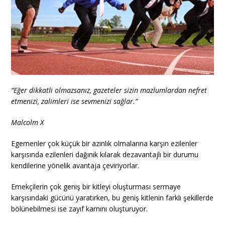
“Eğer dikkatli olmazsanız, gazeteler sizin mazlumlardan nefret
etmenizi, zalimleri ise sevmenizi sağlar.”
Malcolm X
Egemenler çok küçük bir azınlık olmalarına karşın ezilenler
karşısında ezilenleri dağınık kılarak dezavantajlı bir durumu
kendilerine yönelik avantaja çeviriyorlar.
Emekçilerin çok geniş bir kitleyi oluşturması sermaye
karşısındaki gücünü yaratırken, bu geniş kitlenin farklı şekillerde
bölünebilmesi ise zayıf karnını oluşturuyor.