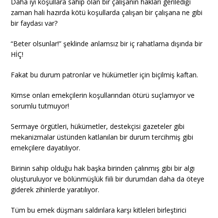
Daha iyi koşullara sahip olan bir çalışanın hakları gerilediği
zaman hali hazırda kötü koşullarda çalışan bir çalışana ne gibi
bir faydası var?
“Beter olsunlar!” şeklinde anlamsız bir iç rahatlama dışında bir
HİÇ!
Fakat bu durum patronlar ve hükümetler için biçilmiş kaftan.
Kimse onları emekçilerin koşullarından ötürü suçlamıyor ve
sorumlu tutmuyor!
Sermaye örgütleri, hükümetler, destekçisi gazeteler gibi
mekanizmalar üstünden katlanılan bir durum tercihmiş gibi
emekçilere dayatılıyor.
Birinin sahip olduğu hak başka birinden çalınmış gibi bir algı
oluşturuluyor ve bölünmüşlük fiili bir durumdan daha da öteye
giderek zihinlerde yaratılıyor.
Tüm bu emek düşmanı saldırılara karşı kitleleri birleştirici