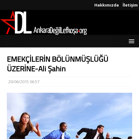
Hakkımızda
İletişim
EMEKÇİLERİN BÖLÜNMÜŞLÜĞÜ
ÜZERİNE-Ali Şahin
20/06/2015 06:57