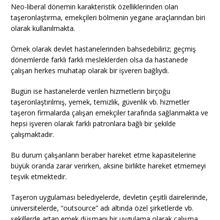
Neo-liberal dönemin karakteristik özelliklerinden olan
taşeronlaştırma, emekçileri bölmenin yegane araçlarından biri
olarak kullanılmakta.
Örnek olarak devlet hastanelerinden bahsedebiliriz; geçmiş
dönemlerde farklı farklı mesleklerden olsa da hastanede
çalışan herkes muhatap olarak bir işveren bağlıydı.
Bugün ise hastanelerde verilen hizmetlerin birçoğu
taşeronlaştırılmış, yemek, temizlik, güvenlik vb. hizmetler
taşeron firmalarda çalışan emekçiler tarafında sağlanmakta ve
hepsi işveren olarak farklı patronlara bağlı bir şekilde
çalışmaktadır.
Bu durum çalışanların beraber hareket etme kapasitelerine
büyük oranda zarar verirken, aksine birlikte hareket etmemeyi
teşvik etmektedir.
Taşeron uygulaması belediyelerde, devletin çeşitli dairelerinde,
üniversitelerde, “outsource” adı altında özel şirketlerde vb.
şekillerde artan emek düşmanı bir uygulama olarak çalışma