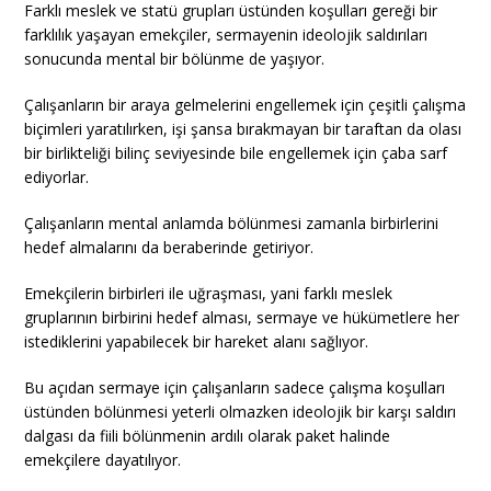
Farklı meslek ve statü grupları üstünden koşulları gereği bir
farklılık yaşayan emekçiler, sermayenin ideolojik saldırıları
sonucunda mental bir bölünme de yaşıyor.
Çalışanların bir araya gelmelerini engellemek için çeşitli çalışma
biçimleri yaratılırken, işi şansa bırakmayan bir taraftan da olası
bir birlikteliği bilinç seviyesinde bile engellemek için çaba sarf
ediyorlar.
Çalışanların mental anlamda bölünmesi zamanla birbirlerini
hedef almalarını da beraberinde getiriyor.
Emekçilerin birbirleri ile uğraşması, yani farklı meslek
gruplarının birbirini hedef alması, sermaye ve hükümetlere her
istediklerini yapabilecek bir hareket alanı sağlıyor.
Bu açıdan sermaye için çalışanların sadece çalışma koşulları
üstünden bölünmesi yeterli olmazken ideolojik bir karşı saldırı
dalgası da fiili bölünmenin ardılı olarak paket halinde
emekçilere dayatılıyor.