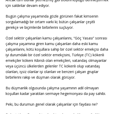
için saldırılar devam ediyor.
Bugün çalışma yaşamında gözle görünen fakat kimsenin
sorgulamadığı bir ortam varki ki; bütün çalışanlar çeşitli
gerekçe ve biçimlerde birbirlerini suçluyor.
Özel sektör çalışanları kamu çalışanlarını, “Göç Yasası” sonrası
çalışma yaşamına giren kamu çalışanları daha eski kamu
çalışanlarını, kötü koşullara sahip bir özel sektör emekçisi daha
iyi durumdaki bir özel sektör emekçisini, Türkiye (TC) kökenli
emekçiler kökeni Kıbrıslı olan emekçileri, vatandaş olmayanlar
veya üçüncü ülkelerden gelenler TC kökenli olup vatandaş
olanları, işsiz olanlar işi olanları ve benzeri çalışan gruplar
birbirlerini rakip ve düşman olarak görüyor.
Bu düşmanlık olgusunda çalışma yaşamının adil olmayan
koşulları kadar yaratılan sermaye hegemonyası da pay sahibi.
Peki, bu durumun genel olarak çalışanlar için faydası ne?