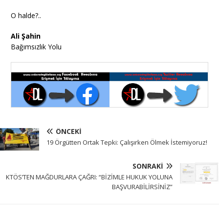
O halde?..
Ali Şahin
Bağımsızlık Yolu
ÖNCEKI
19 Örgütten Ortak Tepki: Çalışırken Ölmek İstemiyoruz!
SONRAKI
KTÖS’TEN MAĞDURLARA ÇAĞRI: “BİZİMLE HUKUK YOLUNA
BAŞVURABİLİRSİNİZ”