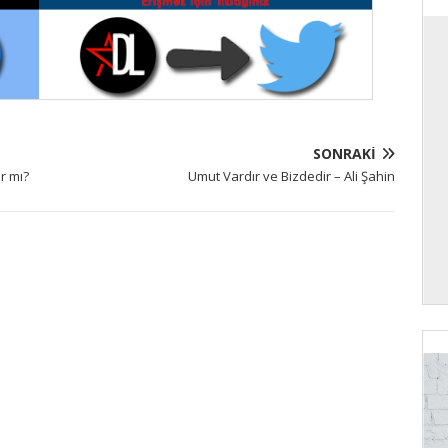
SONRAKI
r mı?
Umut Vardır ve Bizdedir – Ali Şahin