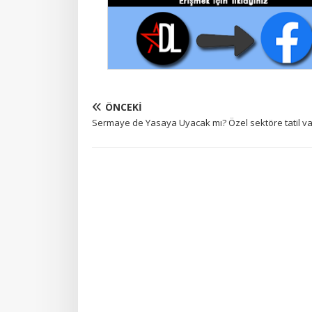
ÖNCEKI
Sermaye de Yasaya Uyacak mı? Özel sektöre tatil va