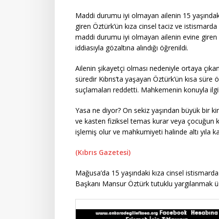
Maddi durumu iyi olmayan ailenin 15 yaşındaki 
giren Öztürk’ün kıza cinsel taciz ve istismarda
maddi durumu iyi olmayan ailenin evine giren
iddiasıyla gözaltına alındığı öğrenildi.
Ailenin şikayetçi olması nedeniyle ortaya çıkan
süredir Kıbrıs’ta yaşayan Öztürk’ün kısa süre ö
suçlamaları reddetti. Mahkemenin konuyla ilgil
Yasa ne diyor? On sekiz yaşından büyük bir kim
ve kasten fiziksel temas kurar veya çocuğun ke
işlemiş olur ve mahkumiyeti halinde altı yıla ka
(Kıbrıs Gazetesi)
Mağusa’da 15 yaşındaki kıza cinsel istisma
Başkanı Mansur Öztürk tutuklu yargılanmak üz