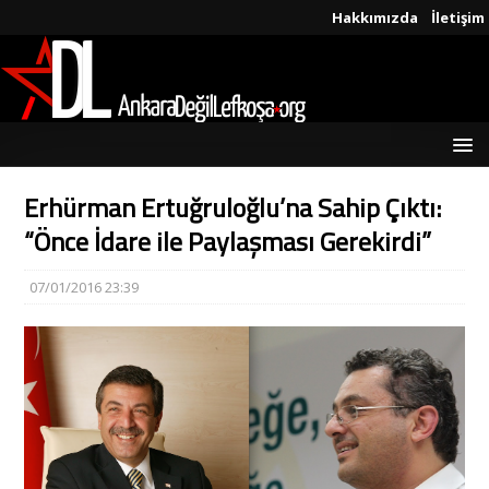
Hakkımızda
İletişim
Erhürman Ertuğruloğlu’na Sahip Çıktı:
“Önce İdare ile Paylaşması Gerekirdi”
07/01/2016 23:39