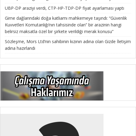
UBP-DP araziyi verdi, CTP-HP-TDP-DP fiyat ayarlaması yaptı
Girne dağlarındaki doğa katliamı mahkemeye taşındı: “Güvenlik
Kuvvetleri Komutanlığı’nın tahsisinde olan” bir arazinin hangi
belirsiz maksatla özel bir şirkete verildiği merak konusu”
Sözleşme, Mors Ltd’nin sahibinin kızının adına olan Gizde İletişim
adına hazırlandı