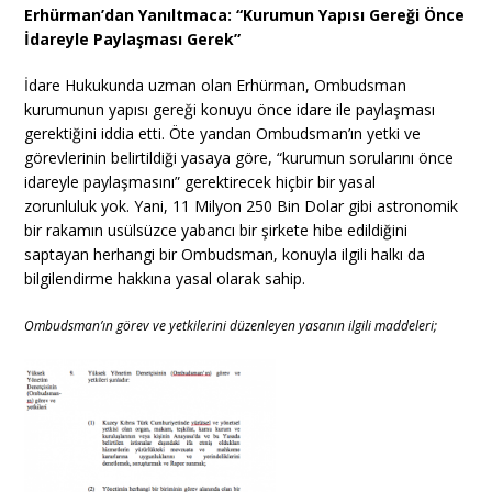
Erhürman’dan Yanıltmaca: “Kurumun Yapısı Gereği Önce
İdareyle Paylaşması Gerek”
İdare Hukukunda uzman olan Erhürman, Ombudsman
kurumunun yapısı gereği konuyu önce idare ile paylaşması
gerektiğini iddia etti. Öte yandan Ombudsman’ın yetki ve
görevlerinin belirtildiği yasaya göre, “kurumun sorularını önce
idareyle paylaşmasını” gerektirecek hiçbir bir yasal
zorunluluk yok. Yani, 11 Milyon 250 Bin Dolar gibi astronomik
bir rakamın usülsüzce yabancı bir şirkete hibe edildiğini
saptayan herhangi bir Ombudsman, konuyla ilgili halkı da
bilgilendirme hakkına yasal olarak sahip.
Ombudsman’ın görev ve yetkilerini düzenleyen yasanın ilgili maddeleri;