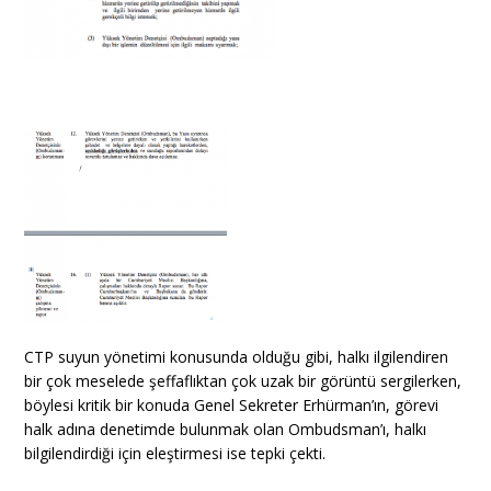
CTP suyun yönetimi konusunda olduğu gibi, halkı ilgilendiren
bir çok meselede şeffaflıktan çok uzak bir görüntü sergilerken,
böylesi kritik bir konuda Genel Sekreter Erhürman’ın, görevi
halk adına denetimde bulunmak olan Ombudsman’ı, halkı
bilgilendirdiği için eleştirmesi ise tepki çekti.