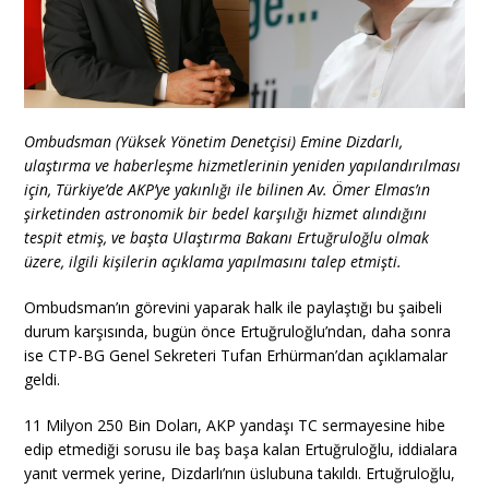
Ombudsman (Yüksek Yönetim Denetçisi) Emine Dizdarlı,
ulaştırma ve haberleşme hizmetlerinin yeniden yapılandırılması
için, Türkiye’de AKP’ye yakınlığı ile bilinen Av. Ömer Elmas’ın
şirketinden astronomik bir bedel karşılığı hizmet alındığını
tespit etmiş, ve başta Ulaştırma Bakanı Ertuğruloğlu olmak
üzere, ilgili kişilerin açıklama yapılmasını talep etmişti.
Ombudsman’ın görevini yaparak halk ile paylaştığı bu şaibeli
durum karşısında, bugün önce Ertuğruloğlu’ndan, daha sonra
ise CTP-BG Genel Sekreteri Tufan Erhürman’dan açıklamalar
geldi.
11 Milyon 250 Bin Doları, AKP yandaşı TC sermayesine hibe
edip etmediği sorusu ile baş başa kalan Ertuğruloğlu, iddialara
yanıt vermek yerine, Dizdarlı’nın üslubuna takıldı. Ertuğruloğlu,