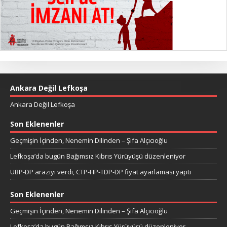
Ankara Değil Lefkoşa
Ankara Değil Lefkoşa
Son Eklenenler
Geçmişin İçinden, Nenemin Dilinden – Şifa Alçıcıoğlu
Lefkoşa’da bugün Bağımsız Kıbrıs Yürüyüşü düzenleniyor
UBP-DP araziyi verdi, CTP-HP-TDP-DP fiyat ayarlaması yaptı
Son Eklenenler
Geçmişin İçinden, Nenemin Dilinden – Şifa Alçıcıoğlu
Lefkoşa’da bugün Bağımsız Kıbrıs Yürüyüşü düzenleniyor