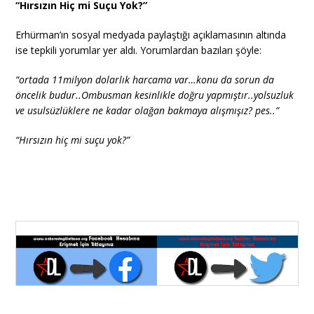
“Hırsızın Hiç mi Suçu Yok?”
Erhürman’ın sosyal medyada paylaştığı açıklamasının altında
ise tepkili yorumlar yer aldı. Yorumlardan bazıları şöyle:
“ortada 11milyon dolarlık harcama var…konu da sorun da
öncelik budur..Ombusman kesinlikle doğru yapmıştır..yolsuzluk
ve usulsüzlüklere ne kadar olağan bakmaya alışmışız? pes..”
“Hırsızın hiç mi suçu yok?”