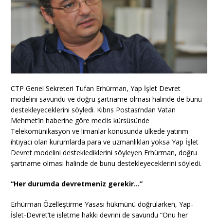
CTP Genel Sekreteri Tufan Erhürman, Yap İşlet Devret
modelini savundu ve doğru şartname olması halinde de bunu
destekleyeceklerini söyledi. Kıbrıs Postası’ndan Vatan
Mehmet’in haberine göre meclis kürsüsünde
Telekomünikasyon ve limanlar konusunda ülkede yatırım
ihtiyacı olan kurumlarda para ve uzmanlıkları yoksa Yap İşlet
Devret modelini desteklediklerini söyleyen Erhürman, doğru
şartname olması halinde de bunu destekleyeceklerini söyledi.
“Her durumda devretmeniz gerekir…”
Erhürman Özelleştirme Yasası hükmünü doğrularken, Yap-
İşlet-Devret’te işletme hakkı devrini de savundu “Onu her