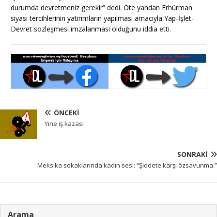
durumda devretmeniz gerekir” dedi. Öte yandan Erhürman
siyasi tercihlerinin yatırımların yapılması amacıyla Yap-İşlet-
Devret sözleşmesi imzalanması olduğunu iddia etti.
ÖNCEKI
Yine iş kazası
SONRAKI
Meksika sokaklarında kadın sesi: “Şiddete karşı özsavunma.”
Arama