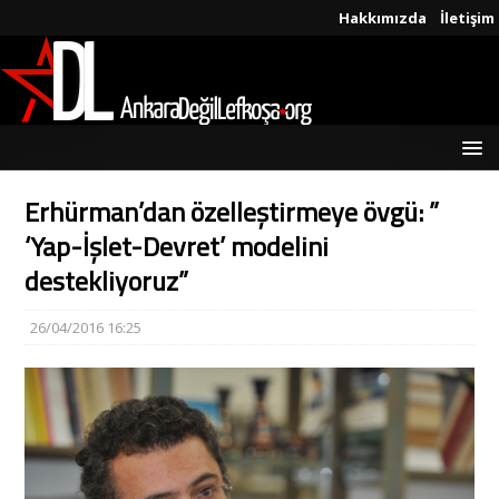
Hakkımızda
İletişim
Erhürman’dan özelleştirmeye övgü: ”
‘Yap-İşlet-Devret’ modelini
destekliyoruz”
26/04/2016 16:25