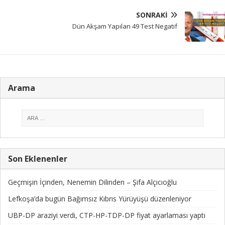
SONRAKI
Dün Akşam Yapılan 49 Test Negatif
Arama
Son Eklenenler
Geçmişin İçinden, Nenemin Dilinden – Şifa Alçıcıoğlu
Lefkoşa’da bugün Bağımsız Kıbrıs Yürüyüşü düzenleniyor
UBP-DP araziyi verdi, CTP-HP-TDP-DP fiyat ayarlaması yaptı