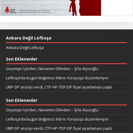
Ankara Değil Lefkoşa
Ankara Değil Lefkoşa
Son Eklenenler
Geçmişin İçinden, Nenemin Dilinden – Şifa Alçıcıoğlu
Lefkoşa’da bugün Bağımsız Kıbrıs Yürüyüşü düzenleniyor
UBP-DP araziyi verdi, CTP-HP-TDP-DP fiyat ayarlaması yaptı
Son Eklenenler
Geçmişin İçinden, Nenemin Dilinden – Şifa Alçıcıoğlu
Lefkoşa’da bugün Bağımsız Kıbrıs Yürüyüşü düzenleniyor
UBP-DP araziyi verdi, CTP-HP-TDP-DP fiyat ayarlaması yaptı