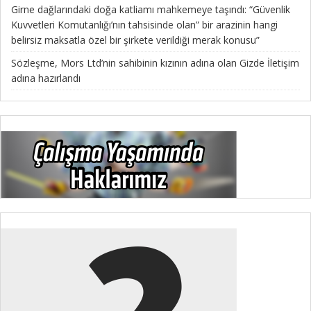
Girne dağlarındaki doğa katliamı mahkemeye taşındı: “Güvenlik
Kuvvetleri Komutanlığı’nın tahsisinde olan” bir arazinin hangi
belirsiz maksatla özel bir şirkete verildiği merak konusu”
Sözleşme, Mors Ltd’nin sahibinin kızının adına olan Gizde İletişim
adına hazırlandı