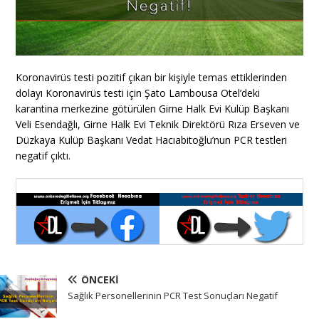
Koronavirüs testi pozitif çıkan bir kişiyle temas ettiklerinden
dolayı Koronavirüs testi için Şato Lambousa Otel’deki
karantina merkezine götürülen Girne Halk Evi Kulüp Başkanı
Veli Esendağlı, Girne Halk Evi Teknik Direktörü Rıza Erseven ve
Düzkaya Kulüp Başkanı Vedat Hacıabitoğlu’nun PCR testleri
negatif çıktı.
ÖNCEKI
Sağlık Personellerinin PCR Test Sonuçları Negatif