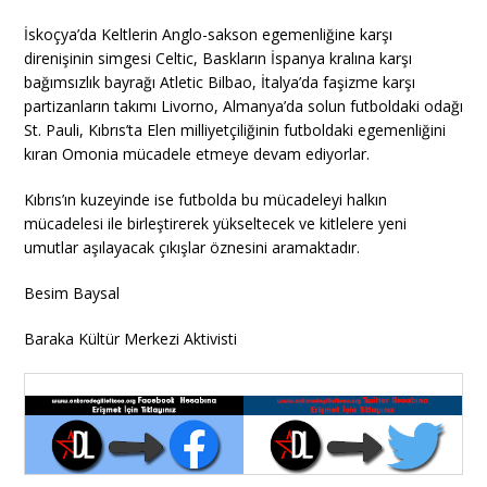
İskoçya’da Keltlerin Anglo-sakson egemenliğine karşı
direnişinin simgesi Celtic, Baskların İspanya kralına karşı
bağımsızlık bayrağı Atletic Bilbao, İtalya’da faşizme karşı
partizanların takımı Livorno, Almanya’da solun futboldaki odağı
St. Pauli, Kıbrıs’ta Elen milliyetçiliğinin futboldaki egemenliğini
kıran Omonia mücadele etmeye devam ediyorlar.
Kıbrıs’ın kuzeyinde ise futbolda bu mücadeleyi halkın
mücadelesi ile birleştirerek yükseltecek ve kitlelere yeni
umutlar aşılayacak çıkışlar öznesini aramaktadır.
Besim Baysal
Baraka Kültür Merkezi Aktivisti