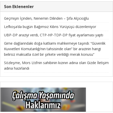
Son Eklenenler
Geçmişin İçinden, Nenemin Dilinden – Şifa Alçıcıoğlu
Lefkoşa’da bugün Bağımsız Kıbrıs Yürüyüşü düzenleniyor
UBP-DP araziyi verdi, CTP-HP-TDP-DP fiyat ayarlaması yaptı
Girne dağlarındaki doğa katliamı mahkemeye taşındı: “Güvenlik
Kuvvetleri Komutanlığı’nın tahsisinde olan” bir arazinin hangi
belirsiz maksatla özel bir şirkete verildiği merak konusu”
Sözleşme, Mors Ltd’nin sahibinin kızının adına olan Gizde İletişim
adına hazırlandı