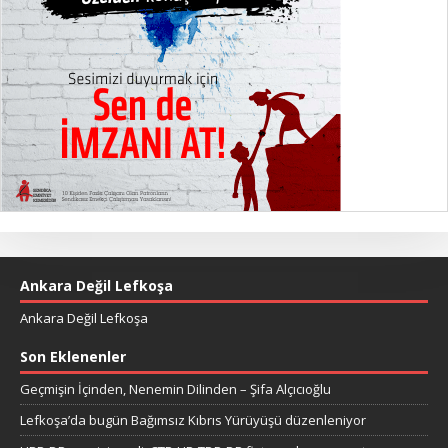
Ankara Değil Lefkoşa
Ankara Değil Lefkoşa
Son Eklenenler
Geçmişin İçinden, Nenemin Dilinden – Şifa Alçıcıoğlu
Lefkoşa’da bugün Bağımsız Kıbrıs Yürüyüşü düzenleniyor