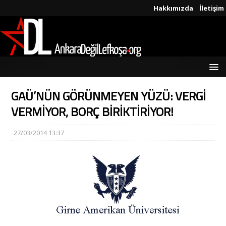
Hakkımızda
İletişim
GAÜ’NÜN GÖRÜNMEYEN YÜZÜ: VERGİ
VERMİYOR, BORÇ BİRİKTİRİYOR!
27/03/2014 13:37