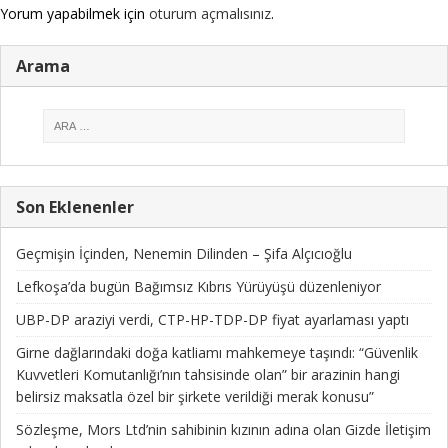
Yorum yapabilmek için
oturum açmalısınız
.
Arama
Son Eklenenler
Geçmişin İçinden, Nenemin Dilinden – Şifa Alçıcıoğlu
Lefkoşa’da bugün Bağımsız Kıbrıs Yürüyüşü düzenleniyor
UBP-DP araziyi verdi, CTP-HP-TDP-DP fiyat ayarlaması yaptı
Girne dağlarındaki doğa katliamı mahkemeye taşındı: “Güvenlik
Kuvvetleri Komutanlığı’nın tahsisinde olan” bir arazinin hangi
belirsiz maksatla özel bir şirkete verildiği merak konusu”
Sözleşme, Mors Ltd’nin sahibinin kızının adına olan Gizde İletişim