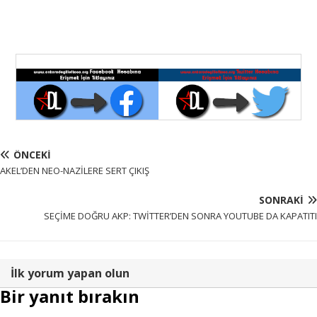
ÖNCEKI
AKEL’DEN NEO-NAZİLERE SERT ÇIKIŞ
SONRAKI
SEÇİME DOĞRU AKP: TWİTTER’DEN SONRA YOUTUBE DA KAPATITI
İlk yorum yapan olun
Bir yanıt bırakın