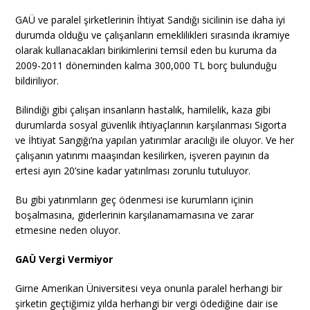
GAÜ ve paralel şirketlerinin İhtiyat Sandığı sicilinin ise daha iyi
durumda olduğu ve çalışanların emeklilikleri sırasında ikramiye
olarak kullanacakları birikimlerini temsil eden bu kuruma da
2009-2011 döneminden kalma 300,000 TL borç bulunduğu
bildiriliyor.
Bilindiği gibi çalışan insanların hastalık, hamilelik, kaza gibi
durumlarda sosyal güvenlik ihtiyaçlarının karşılanması Sigorta
ve İhtiyat Sangığı’na yapılan yatırımlar aracılığı ile oluyor. Ve her
çalışanın yatırımı maaşından kesilirken, işveren payının da
ertesi ayın 20’sine kadar yatırılması zorunlu tutuluyor.
Bu gibi yatırımların geç ödenmesi ise kurumların içinin
boşalmasına, giderlerinin karşılanamamasına ve zarar
etmesine neden oluyor.
GAÜ Vergi Vermiyor
Girne Amerikan Üniversitesi veya onunla paralel herhangi bir
şirketin geçtiğimiz yılda herhangi bir vergi ödediğine dair ise