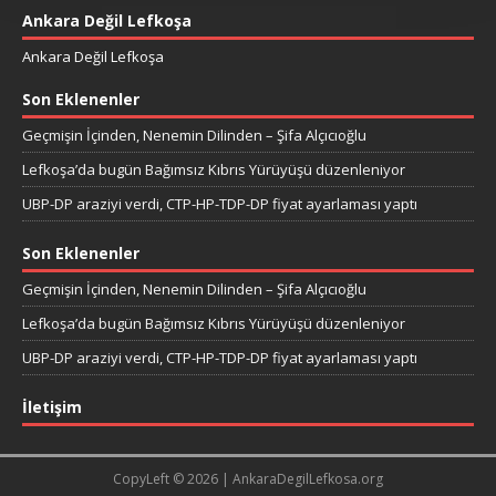
Ankara Değil Lefkoşa
Ankara Değil Lefkoşa
Son Eklenenler
Geçmişin İçinden, Nenemin Dilinden – Şifa Alçıcıoğlu
Lefkoşa’da bugün Bağımsız Kıbrıs Yürüyüşü düzenleniyor
UBP-DP araziyi verdi, CTP-HP-TDP-DP fiyat ayarlaması yaptı
Son Eklenenler
Geçmişin İçinden, Nenemin Dilinden – Şifa Alçıcıoğlu
Lefkoşa’da bugün Bağımsız Kıbrıs Yürüyüşü düzenleniyor
UBP-DP araziyi verdi, CTP-HP-TDP-DP fiyat ayarlaması yaptı
İletişim
CopyLeft © 2026 | AnkaraDegilLefkosa.org