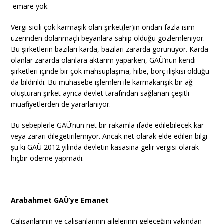
emare yok.
Vergi sicili çok karmaşık olan şirket(ler)in ondan fazla isim
üzerinden dolanmaçlı beyanlara sahip olduğu gözlemleniyor.
Bu şirketlerin bazıları karda, bazıları zararda görünüyor. Karda
olanlar zararda olanlara aktarım yaparken, GAÜ’nün kendi
şirketleri içinde bir çok mahsuplaşma, hibe, borç ilişkisi olduğu
da bildirildi. Bu muhasebe işlemleri ile karmakarışık bir ağ
oluşturan şirket ayrıca devlet tarafından sağlanan çeşitli
muafiyetlerden de yararlanıyor.
Bu sebeplerle GAÜ’nün net bir rakamla ifade edilebilecek kar
veya zararı dilegetirilemiyor. Ancak net olarak elde edilen bilgi
şu ki GAÜ 2012 yılında devletin kasasına gelir vergisi olarak
hiçbir ödeme yapmadı.
Arabahmet GAÜ’ye Emanet
Çalışanlarının ve çalışanlarının ailelerinin geleceğini yakından