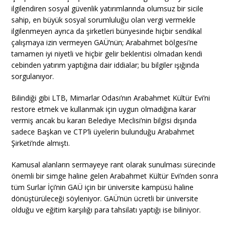
ilgilendiren sosyal güvenlik yatırımlarında olumsuz bir sicile
sahip, en büyük sosyal sorumluluğu olan vergi vermekle
ilgilenmeyen ayrıca da şirketleri bünyesinde hiçbir sendikal
çalışmaya izin vermeyen GAÜ’nün; Arabahmet bölgesi’ne
tamamen iyi niyetli ve hiçbir gelir beklentisi olmadan kendi
cebinden yatırım yaptığına dair iddialar; bu bilgiler ışığında
sorgulanıyor.
Bilindiği gibi LTB, Mimarlar Odası’nın Arabahmet Kültür Evi’ni
restore etmek ve kullanmak için uygun olmadığına karar
vermiş ancak bu kararı Belediye Meclisi’nin bilgisi dışında
sadece Başkan ve CTP’li üyelerin bulunduğu Arabahmet
Şirketi’nde almıştı.
Kamusal alanların sermayeye rant olarak sunulması sürecinde
önemli bir simge haline gelen Arabahmet Kültür Evi’nden sonra
tüm Surlar İçi’nin GAÜ için bir üniversite kampüsü haline
dönüştürüleceği söyleniyor. GAÜ’nün ücretli bir üniversite
olduğu ve eğitim karşılığı para tahsilatı yaptığı ise biliniyor.