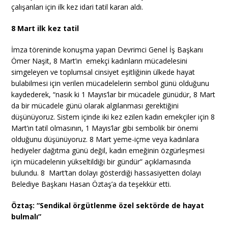
çalışanları için ilk kez idari tatil kararı aldı.
8 Mart ilk kez tatil
İmza töreninde konuşma yapan Devrimci Genel İş Başkanı
Ömer Naşit, 8 Mart’ın emekçi kadınların mücadelesini
simgeleyen ve toplumsal cinsiyet eşitliğinin ülkede hayat
bulabilmesi için verilen mücadelelerin sembol günü olduğunu
kaydederek, “nasık ki 1 Mayıs’lar bir mücadele günüdür, 8 Mart
da bir mücadele günü olarak algılanması gerektiğini
düşünüyoruz. Sistem içinde iki kez ezilen kadın emekçiler için 8
Mart’ın tatil olmasının, 1 Mayıs’lar gibi sembolik bir önemi
olduğunu düşünüyoruz. 8 Mart yeme-içme veya kadınlara
hediyeler dağıtma günü değil, kadın emeğinin özgürleşmesi
için mücadelenin yükseltildiği bir gündür” açıklamasında
bulundu. 8 Mart’tan dolayı gösterdiği hassasiyetten dolayı
Belediye Başkanı Hasan Öztaş’a da teşekkür etti.
Öztaş: “Sendikal örgütlenme özel sektörde de hayat
bulmalı”