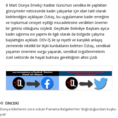
8 Mart Dünya Emekçi Kadılar Günü’nün sendika ile yaptıkları
görüşmeler neticesinde kadın çalışanlar için idari tatil olarak
belirlendiğini açıklayan Öztaş, bu uygulamanın kadın emeğine
ve toplumsal cinsiyet eşitliği mücadelesine verdikleri önemin
bir getirisi olduğunu söyledi. Geçitkale Belediye Başkanı ayıca
kadın sığınma evi yapımı ile ilgili olarak da bölgede çalışma
başlattığını açıkladı. DEV-İŞ ile iyi niyetli ve karşılıklı anlayış
zemininde nitelikli bir ilişki kurduklarını belirten Öztaş, sendikalı
yaşamın önemine vurgu yaparak, sendikal örgütlenmelerin
özel sektörde de hayat bulması gerektiğinin altını çizdi.
ÖNCEKI
Dünya liderlerini zora sokan Panama Belgeleri’nin ‘doğruluğundan kuşku
yok’