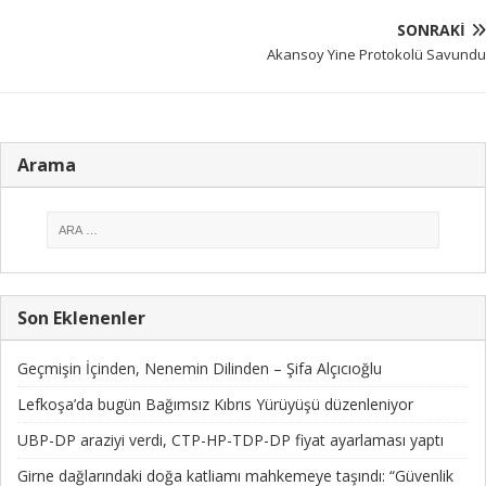
SONRAKI
Akansoy Yine Protokolü Savundu
Arama
Son Eklenenler
Geçmişin İçinden, Nenemin Dilinden – Şifa Alçıcıoğlu
Lefkoşa’da bugün Bağımsız Kıbrıs Yürüyüşü düzenleniyor
UBP-DP araziyi verdi, CTP-HP-TDP-DP fiyat ayarlaması yaptı
Girne dağlarındaki doğa katliamı mahkemeye taşındı: “Güvenlik