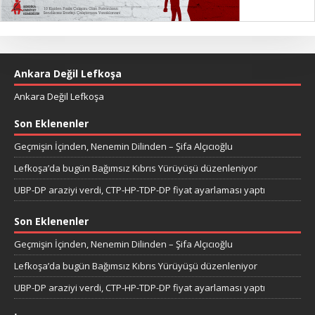
Ankara Değil Lefkoşa
Ankara Değil Lefkoşa
Son Eklenenler
Geçmişin İçinden, Nenemin Dilinden – Şifa Alçıcıoğlu
Lefkoşa’da bugün Bağımsız Kıbrıs Yürüyüşü düzenleniyor
UBP-DP araziyi verdi, CTP-HP-TDP-DP fiyat ayarlaması yaptı
Son Eklenenler
Geçmişin İçinden, Nenemin Dilinden – Şifa Alçıcıoğlu
Lefkoşa’da bugün Bağımsız Kıbrıs Yürüyüşü düzenleniyor
UBP-DP araziyi verdi, CTP-HP-TDP-DP fiyat ayarlaması yaptı