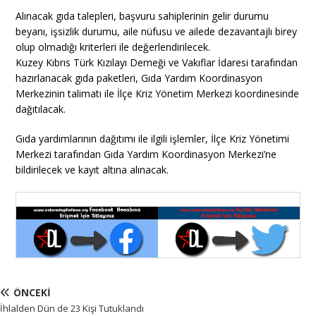
Alınacak gıda talepleri, başvuru sahiplerinin gelir durumu
beyanı, işsizlik durumu, aile nüfusu ve ailede dezavantajlı birey
olup olmadığı kriterleri ile değerlendirilecek.
Kuzey Kıbrıs Türk Kızılayı Derneği ve Vakıflar İdaresi tarafından
hazırlanacak gıda paketleri, Gıda Yardım Koordinasyon
Merkezinin talimatı ile İlçe Kriz Yönetim Merkezi koordinesinde
dağıtılacak.
Gıda yardımlarının dağıtımı ile ilgili işlemler, İlçe Kriz Yönetimi
Merkezi tarafından Gıda Yardım Koordinasyon Merkezi’ne
bildirilecek ve kayıt altına alınacak.
ÖNCEKI
İhlalden Dün de 23 Kişi Tutuklandı