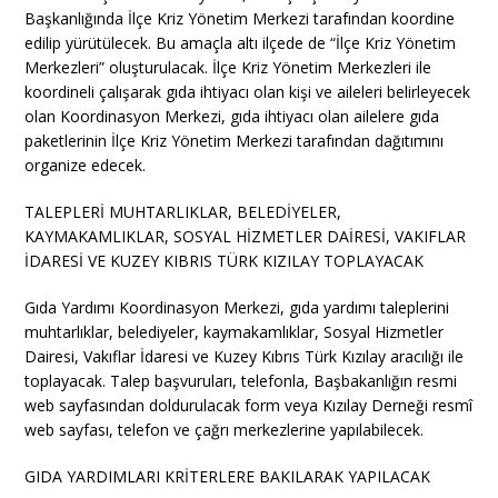
Başkanlığında İlçe Kriz Yönetim Merkezi tarafından koordine
edilip yürütülecek. Bu amaçla altı ilçede de “İlçe Kriz Yönetim
Merkezleri” oluşturulacak. İlçe Kriz Yönetim Merkezleri ile
koordineli çalışarak gıda ihtiyacı olan kişi ve aileleri belirleyecek
olan Koordinasyon Merkezi, gıda ihtiyacı olan ailelere gıda
paketlerinin İlçe Kriz Yönetim Merkezi tarafından dağıtımını
organize edecek.
TALEPLERİ MUHTARLIKLAR, BELEDİYELER,
KAYMAKAMLIKLAR, SOSYAL HİZMETLER DAİRESİ, VAKIFLAR
İDARESİ VE KUZEY KIBRIS TÜRK KIZILAY TOPLAYACAK
Gıda Yardımı Koordinasyon Merkezi, gıda yardımı taleplerini
muhtarlıklar, belediyeler, kaymakamlıklar, Sosyal Hizmetler
Dairesi, Vakıflar İdaresi ve Kuzey Kıbrıs Türk Kızılay aracılığı ile
toplayacak. Talep başvuruları, telefonla, Başbakanlığın resmi
web sayfasından doldurulacak form veya Kızılay Derneği resmî
web sayfası, telefon ve çağrı merkezlerine yapılabilecek.
GIDA YARDIMLARI KRİTERLERE BAKILARAK YAPILACAK