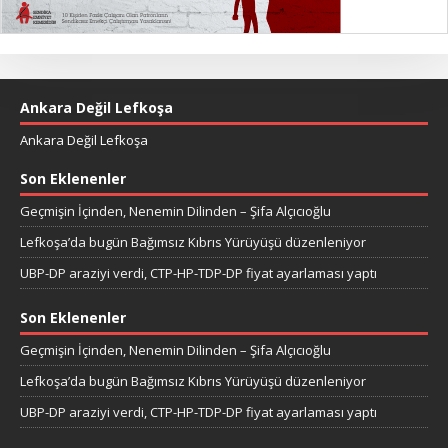
Ankara Değil Lefkoşa
Ankara Değil Lefkoşa
Son Eklenenler
Geçmişin İçinden, Nenemin Dilinden – Şifa Alçıcıoğlu
Lefkoşa’da bugün Bağımsız Kıbrıs Yürüyüşü düzenleniyor
UBP-DP araziyi verdi, CTP-HP-TDP-DP fiyat ayarlaması yaptı
Son Eklenenler
Geçmişin İçinden, Nenemin Dilinden – Şifa Alçıcıoğlu
Lefkoşa’da bugün Bağımsız Kıbrıs Yürüyüşü düzenleniyor
UBP-DP araziyi verdi, CTP-HP-TDP-DP fiyat ayarlaması yaptı