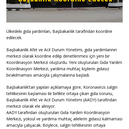
Ülkedeki gıda yardımları, Başbakanlık tarafından koordine
edilecek.
Başbakanlık Afet ve Acil Durum Yönetimi, gıda yardımlarının
merkezi olarak koordine edilip denetlenmesi için yeni bir
Koordinasyon Merkezi oluşturdu. Yeni oluşturulan Gıda Yardım
Koordinasyon Merkezi, yardıma muhtaç kişilerin gıdasız
bırakılmaması amacıyla çalışmalarına başladı.
​Başbakanlık’tan yapılan açıklamaya göre, Koronavirüs salgın
tehlikesinin başlaması ile birlikte ortaya çıkan gıda sorunu,
Başbakanlık Afet ve Acil Durum Yönetimi (AADY) tarafından
merkezi olarak ele alınıyor.
AADY tarafından oluşturulan Gıda Yardım Koordinasyon
Merkezi, yoksul ve yardıma muhtaç ailelerin gıdasız kalmaması
amacıyla çalışacak. Böylece, salgın tehlikesinin ortaya