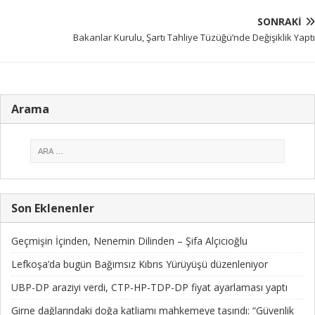
SONRAKI
Bakanlar Kurulu, Şartı Tahliye Tüzüğü’nde Değişiklik Yaptı
Arama
Son Eklenenler
Geçmişin İçinden, Nenemin Dilinden – Şifa Alçıcıoğlu
Lefkoşa’da bugün Bağımsız Kıbrıs Yürüyüşü düzenleniyor
UBP-DP araziyi verdi, CTP-HP-TDP-DP fiyat ayarlaması yaptı
Girne dağlarındaki doğa katliamı mahkemeye taşındı: “Güvenlik