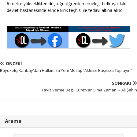
6 metre yükseklikten düştüğü öğrenilen emekçi, Lefkoşa’daki
devlet hastanesinde elinde kırık teşhisi ile tedavi altına alındı.
ÖNCEKI
Büyükelçi Kanbay’dan Halkımıza Yeni Mesaj: “Aklınızı Başınıza Toplayın”
SONRAKI
Taviz Verme Değil Cüretkar Olma Zamanı – Ali Şahin
Arama