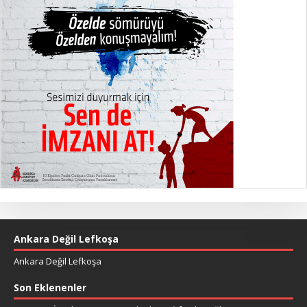
Ankara Değil Lefkoşa
Ankara Değil Lefkoşa
Son Eklenenler