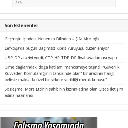
Son Eklenenler
Geçmişin İçinden, Nenemin Dilinden – Şifa Alçıcıoğlu
Lefkoşa’da bugün Bağımsız Kıbrıs Yürüyüşü düzenleniyor
UBP-DP araziyi verdi, CTP-HP-TDP-DP fiyat ayarlaması yaptı
Girne dağlarındaki doğa katliamı mahkemeye taşındı: “Güvenlik
Kuvvetleri Komutanlığı’nın tahsisinde olan” bir arazinin hangi
belirsiz maksatla özel bir şirkete verildiği merak konusu”
Sözleşme, Mors Ltd’nin sahibinin kızının adına olan Gizde İletişim
adına hazırlandı