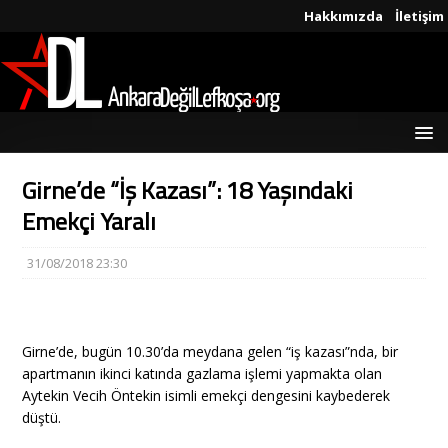
Hakkımızda
İletişim
Girne’de “İş Kazası”: 18 Yaşındaki
Emekçi Yaralı
31/08/2018 23:30
Girne’de, bugün 10.30’da meydana gelen “iş kazası”nda, bir
apartmanın ikinci katında gazlama işlemi yapmakta olan
Aytekin Vecih Öntekin isimli emekçi dengesini kaybederek
düştü.