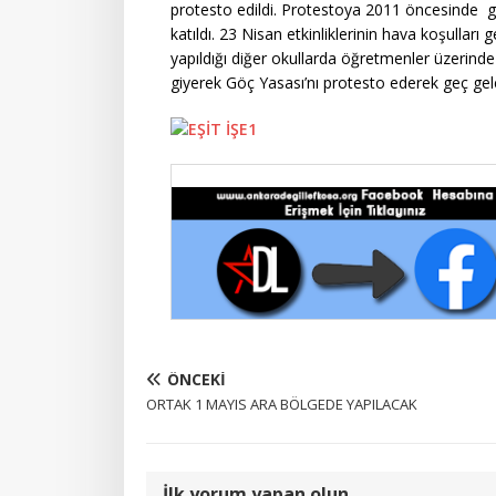
protesto edildi. Protestoya 2011 öncesinde
katıldı. 23 Nisan etkinliklerinin hava koşulları ge
yapıldığı diğer okullarda öğretmenler üzerinde “
giyerek Göç Yasası’nı protesto ederek geç gele
ÖNCEKI
ORTAK 1 MAYIS ARA BÖLGEDE YAPILACAK
İlk yorum yapan olun