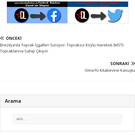
ÖNCEKI
Brezilya’da Toprak İşgalleri Sürüyor: Topraksız Köylü Hareketi (MST)
Topraklarına Sahip Çıkıyor
SONRAKI
Omorfo Kitabevine Kavuştu
Arama