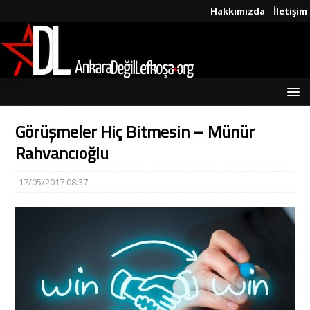
Hakkımızda
İletişim
Görüşmeler Hiç Bitmesin – Münür
Rahvancıoğlu
17/05/2017 08:37