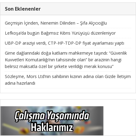
Son Eklenenler
Geçmişin İçinden, Nenemin Dilinden – Şifa Alçıcıoğlu
Lefkoşa’da bugün Bağımsız Kıbrıs Yürüyüşü düzenleniyor
UBP-DP araziyi verdi, CTP-HP-TDP-DP fiyat ayarlaması yaptı
Girne dağlarındaki doğa katliamı mahkemeye taşındı: “Güvenlik
Kuvvetleri Komutanlığı’nın tahsisinde olan” bir arazinin hangi
belirsiz maksatla özel bir şirkete verildiği merak konusu”
Sözleşme, Mors Ltd’nin sahibinin kızının adına olan Gizde İletişim
adına hazırlandı