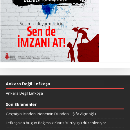
Ankara Değil Lefkoşa
Ankara Değil Lefkoşa
Son Eklenenler
Geçmişin İçinden, Nenemin Dilinden – Şifa Alçıcıoğlu
Lefkoşa’da bugün Bağımsız Kıbrıs Yürüyüşü düzenleniyor