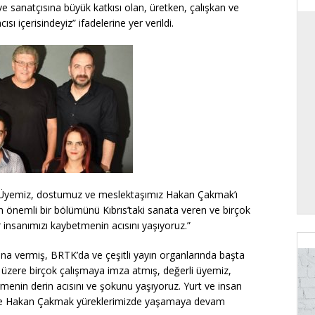
e sanatçısına büyük katkısı olan, üretken, çalışkan ve
sı içerisindeyiz” ifadelerine yer verildi.
Ü
yemiz, dostumuz ve meslektaşımız Hakan Çakmak’ı
 önemli bir bölümünü Kıbrıs’taki sanata veren ve birçok
ir insanımızı kaybetmenin acısını yaşıyoruz.”
sına vermiş, BRTK’da ve çeşitli yayın organlarında başta
 üzere birçok çalışmaya imza atmış, değerli üyemiz,
menin derin acısını ve şokunu yaşıyoruz.
Yurt ve insan
eriyle Hakan Çakmak yüreklerimizde yaşamaya devam