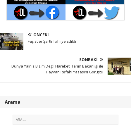
ÖNCEKI
Faşistler Şartlı Tahliye Edildi
SONRAKI
Dünya Yalnız Bizim Değil Hareketi Tarım Bakanlığı ile
Hayvan Refahı Yasasını Görüştü
Arama