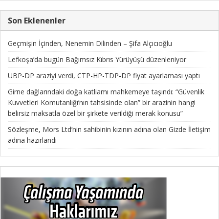
Son Eklenenler
Geçmişin İçinden, Nenemin Dilinden – Şifa Alçıcıoğlu
Lefkoşa’da bugün Bağımsız Kıbrıs Yürüyüşü düzenleniyor
UBP-DP araziyi verdi, CTP-HP-TDP-DP fiyat ayarlaması yaptı
Girne dağlarındaki doğa katliamı mahkemeye taşındı: “Güvenlik
Kuvvetleri Komutanlığı’nın tahsisinde olan” bir arazinin hangi
belirsiz maksatla özel bir şirkete verildiği merak konusu”
Sözleşme, Mors Ltd’nin sahibinin kızının adına olan Gizde İletişim
adına hazırlandı