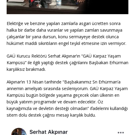
Elektriğe ve benzine yapılan zamlarla asgari ücretten sonra
halka bir darbe daha vuranlar ve yapılan zamları savunmaya
çalışanlar bir yana dursun, konu sermayeye destek olunca
hükümet maddi sıkıntıların engel teşkil etmesine izin vermiyor.
GAÜ Kurucu Rektörü Serhat Akpınar’ın “GAÜ Karpaz Yaşam
Kampüsü” ile ilgili yaptığı destek çağrılarını Başbakan Erhürman
karşılıksız bırakmadı.
Akpınar’ın 13 Nisan tarihinde “Başbakanımız Sn Erhürman’a
annemin ameliyatı sırasında sesleniyorum. GAÜ Karpaz Yaşam
Kampüsü bugün bölgede yaşama geçecek olan ülkenin en
büyük yatırım programıdır ve devam edecektir. Öz
kaynağımızla ve devletin desteği olmadan” ifadelerini kullandığı
sitem dolu destek çağrısı mesajı karşılık buldu.