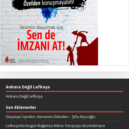
Ankara Değil Lefkoşa
Ankara Değil Lefkoşa
Son Eklenenler
Geçmişin İçinden, Nenemin Dilinden – Şifa Alçıcıoğlu
Lefkoşa’da bugün Bağımsız Kıbrıs Yürüyüşü düzenleniyor