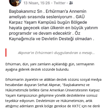
Akpınar’ın Erhürman’ı duygulandıran o mesajı…
Erhürman, dün, yani zamların açıklandığı gün, sermayenin
ayağına giderek destek sözünde bulundu.
Erhürman’ın ziyaretini ve aldıkları destek sözünü sosyal medya
hesabından duyuran Serhat Akpınar, “Başbakanımız ve
Hükümetimizle birlikte Girne Amerikan Üniversitesinin Karpaz
Yaşam Kampüsünün gelişimine yönelik desteklerine sonsuz
teşekkür ediyorum. Devletimizin ve Hükümetimizin, artık
attığımız adımların gerek bölge gerekse de KKTC için ne denli