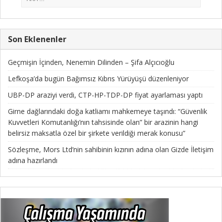
Son Eklenenler
Geçmişin İçinden, Nenemin Dilinden – Şifa Alçıcıoğlu
Lefkoşa’da bugün Bağımsız Kıbrıs Yürüyüşü düzenleniyor
UBP-DP araziyi verdi, CTP-HP-TDP-DP fiyat ayarlaması yaptı
Girne dağlarındaki doğa katliamı mahkemeye taşındı: “Güvenlik
Kuvvetleri Komutanlığı’nın tahsisinde olan” bir arazinin hangi
belirsiz maksatla özel bir şirkete verildiği merak konusu”
Sözleşme, Mors Ltd’nin sahibinin kızının adına olan Gizde İletişim
adına hazırlandı