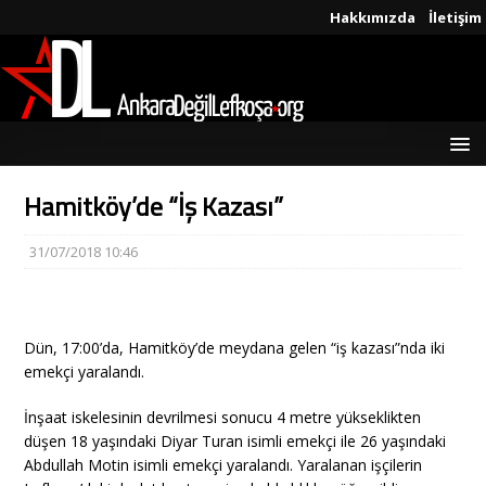
Hakkımızda
İletişim
Hamitköy’de “İş Kazası”
31/07/2018 10:46
Dün, 17:00’da, Hamitköy’de meydana gelen “iş kazası”nda iki
emekçi yaralandı.
İnşaat iskelesinin devrilmesi sonucu 4 metre yükseklikten
düşen 18 yaşındaki Diyar Turan isimli emekçi ile 26 yaşındaki
Abdullah Motin isimli emekçi yaralandı. Yaralanan işçilerin