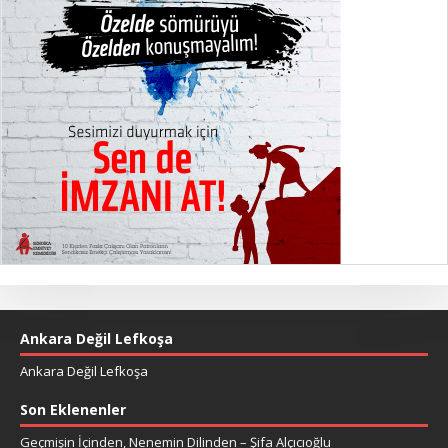
Ankara Değil Lefkoşa
Ankara Değil Lefkoşa
Son Eklenenler
Geçmişin İçinden, Nenemin Dilinden – Şifa Alçıcıoğlu