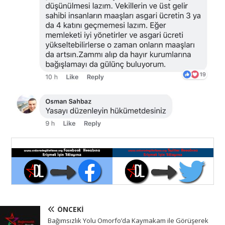
ÖNCEKI
Bağımsızlık Yolu Omorfo’da Kaymakam ile Görüşerek