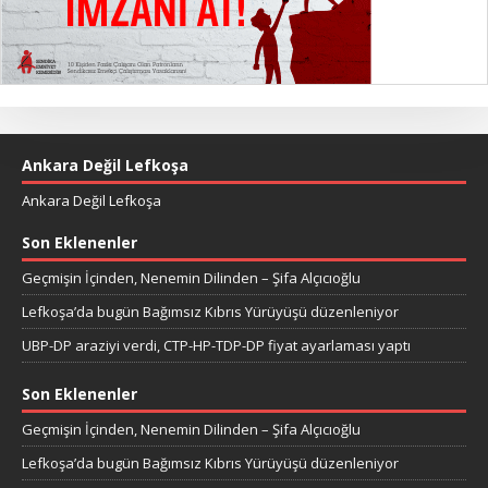
Ankara Değil Lefkoşa
Ankara Değil Lefkoşa
Son Eklenenler
Geçmişin İçinden, Nenemin Dilinden – Şifa Alçıcıoğlu
Lefkoşa’da bugün Bağımsız Kıbrıs Yürüyüşü düzenleniyor
UBP-DP araziyi verdi, CTP-HP-TDP-DP fiyat ayarlaması yaptı
Son Eklenenler
Geçmişin İçinden, Nenemin Dilinden – Şifa Alçıcıoğlu
Lefkoşa’da bugün Bağımsız Kıbrıs Yürüyüşü düzenleniyor