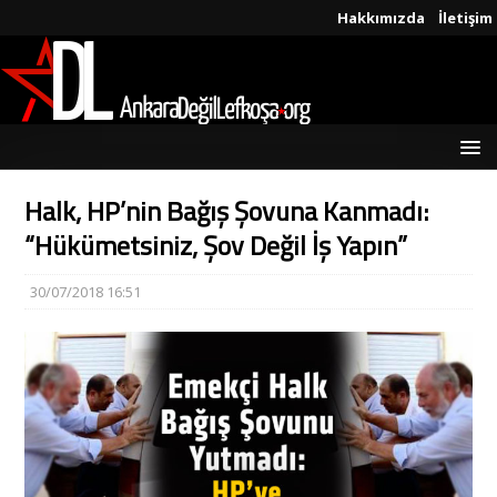
Hakkımızda
İletişim
Halk, HP’nin Bağış Şovuna Kanmadı:
“Hükümetsiniz, Şov Değil İş Yapın”
30/07/2018 16:51