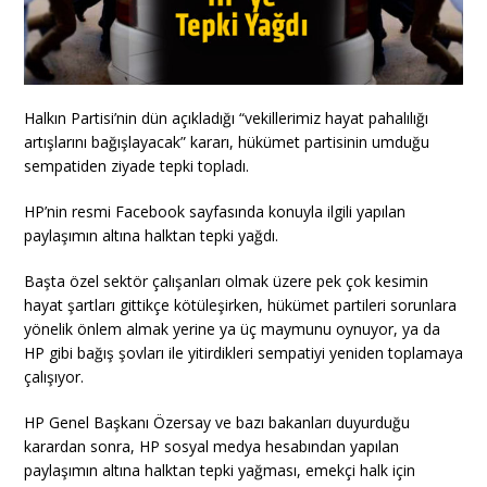
Halkın Partisi’nin dün açıkladığı “vekillerimiz hayat pahalılığı
artışlarını bağışlayacak” kararı, hükümet partisinin umduğu
sempatiden ziyade tepki topladı.
HP’nin resmi Facebook sayfasında konuyla ilgili yapılan
paylaşımın altına halktan tepki yağdı.
Başta özel sektör çalışanları olmak üzere pek çok kesimin
hayat şartları gittikçe kötüleşirken, hükümet partileri sorunlara
yönelik önlem almak yerine ya üç maymunu oynuyor, ya da
HP gibi bağış şovları ile yitirdikleri sempatiyi yeniden toplamaya
çalışıyor.
HP Genel Başkanı Özersay ve bazı bakanları duyurduğu
karardan sonra, HP sosyal medya hesabından yapılan
paylaşımın altına halktan tepki yağması, emekçi halk için