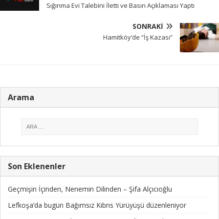
Sığınma Evi Talebini İletti ve Basın Açıklaması Yaptı
SONRAKI
Hamitköy’de “İş Kazası”
Arama
Son Eklenenler
Geçmişin İçinden, Nenemin Dilinden – Şifa Alçıcıoğlu
Lefkoşa’da bugün Bağımsız Kıbrıs Yürüyüşü düzenleniyor