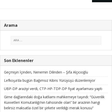
Arama
Son Eklenenler
Geçmişin İçinden, Nenemin Dilinden – Şifa Alçıcıoğlu
Lefkoşa’da bugün Bağımsız Kıbrıs Yürüyüşü düzenleniyor
UBP-DP araziyi verdi, CTP-HP-TDP-DP fiyat ayarlaması yaptı
Girne dağlarındaki doğa katliamı mahkemeye taşındı: “Güvenlik
Kuvvetleri Komutanlığı’nın tahsisinde olan” bir arazinin hangi
belirsiz maksatla özel bir şirkete verildiği merak konusu”