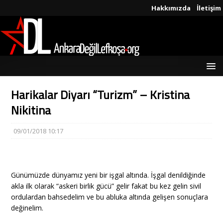
Hakkımızda
İletişim
Harikalar Diyarı “Turizm” – Kristina
Nikitina
09/01/2018 10:17
Günümüzde dünyamız yeni bir işgal altında. İşgal denildiğinde
akla ilk olarak “askeri birlik gücü” gelir fakat bu kez gelin sivil
ordulardan bahsedelim ve bu abluka altında gelişen sonuçlara
değinelim.