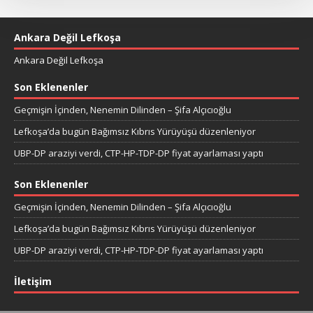
Ankara Değil Lefkoşa
Ankara Değil Lefkoşa
Son Eklenenler
Geçmişin İçinden, Nenemin Dilinden – Şifa Alçıcıoğlu
Lefkoşa’da bugün Bağımsız Kıbrıs Yürüyüşü düzenleniyor
UBP-DP araziyi verdi, CTP-HP-TDP-DP fiyat ayarlaması yaptı
Son Eklenenler
Geçmişin İçinden, Nenemin Dilinden – Şifa Alçıcıoğlu
Lefkoşa’da bugün Bağımsız Kıbrıs Yürüyüşü düzenleniyor
UBP-DP araziyi verdi, CTP-HP-TDP-DP fiyat ayarlaması yaptı
İletişim