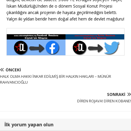
İskan Müdürlüğü’nden de o dönem Sosyal Konut Projesi
çıkarıldığını ancak projenin de hayata geçirilmediğini belirtti.
Yalçın iki yıldan beridir hem doğal afet hem de devlet mağduru!
ÖNCEKI
HALK OLMA HAKKI İNKAR EDİLMİŞ BİR HALKIN HAKLARI – MÜNÜR
RAHVANCIOĞLU
SONRAKI
DİREN ROJAVA! DİREN KOBANE!
İlk yorum yapan olun