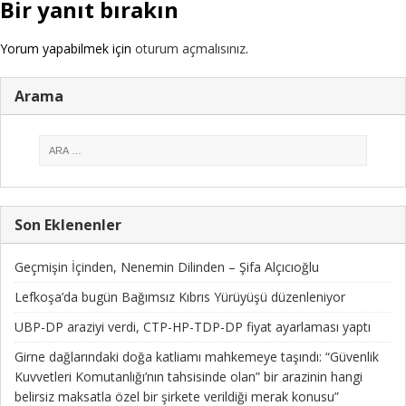
Bir yanıt bırakın
Yorum yapabilmek için
oturum açmalısınız
.
Arama
Son Eklenenler
Geçmişin İçinden, Nenemin Dilinden – Şifa Alçıcıoğlu
Lefkoşa’da bugün Bağımsız Kıbrıs Yürüyüşü düzenleniyor
UBP-DP araziyi verdi, CTP-HP-TDP-DP fiyat ayarlaması yaptı
Girne dağlarındaki doğa katliamı mahkemeye taşındı: “Güvenlik
Kuvvetleri Komutanlığı’nın tahsisinde olan” bir arazinin hangi
belirsiz maksatla özel bir şirkete verildiği merak konusu”