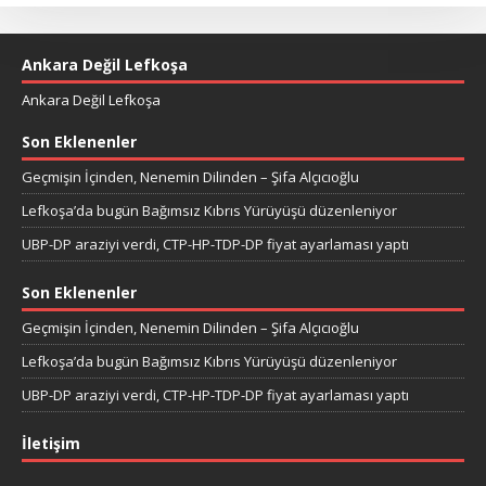
Ankara Değil Lefkoşa
Ankara Değil Lefkoşa
Son Eklenenler
Geçmişin İçinden, Nenemin Dilinden – Şifa Alçıcıoğlu
Lefkoşa’da bugün Bağımsız Kıbrıs Yürüyüşü düzenleniyor
UBP-DP araziyi verdi, CTP-HP-TDP-DP fiyat ayarlaması yaptı
Son Eklenenler
Geçmişin İçinden, Nenemin Dilinden – Şifa Alçıcıoğlu
Lefkoşa’da bugün Bağımsız Kıbrıs Yürüyüşü düzenleniyor
UBP-DP araziyi verdi, CTP-HP-TDP-DP fiyat ayarlaması yaptı
İletişim