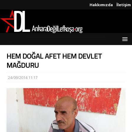
Hakkımızda
İletişim
HEM DOĞAL AFET HEM DEVLET
MAĞDURU
24/09/2014 11:17