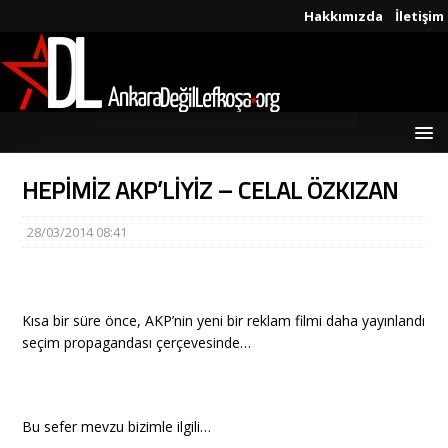
Hakkımızda
İletişim
HEPİMİZ AKP’LİYİZ – CELAL ÖZKIZAN
28/03/2014 08:41
Kısa bir süre önce, AKP’nin yeni bir reklam filmi daha yayınlandı
seçim propagandası çerçevesinde…
Bu sefer mevzu bizimle ilgili…