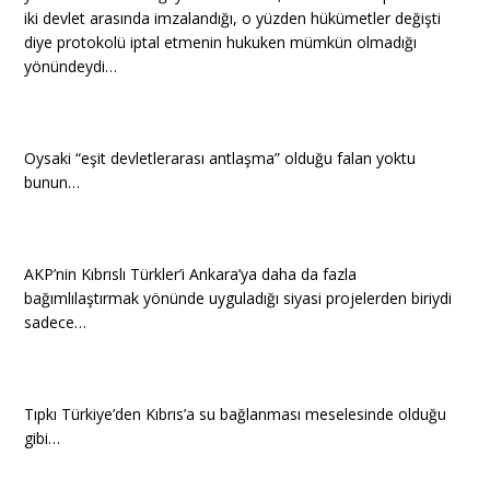
iki devlet arasında imzalandığı, o yüzden hükümetler değişti
diye protokolü iptal etmenin hukuken mümkün olmadığı
yönündeydi…
Oysaki “eşit devletlerarası antlaşma” olduğu falan yoktu
bunun…
AKP’nin Kıbrıslı Türkler’i Ankara’ya daha da fazla
bağımlılaştırmak yönünde uyguladığı siyasi projelerden biriydi
sadece…
Tıpkı Türkiye’den Kıbrıs’a su bağlanması meselesinde olduğu
gibi…