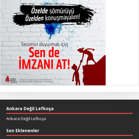
Ankara Değil Lefkoşa
Ankara Değil Lefkoşa
Son Eklenenler