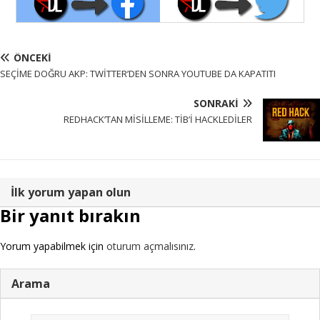
ÖNCEKI
SEÇİME DOĞRU AKP: TWİTTER’DEN SONRA YOUTUBE DA KAPATITI
SONRAKI
REDHACK’TAN MİSİLLEME: TİB’İ HACKLEDİLER
İlk yorum yapan olun
Bir yanıt bırakın
Yorum yapabilmek için
oturum açmalısınız
.
Arama