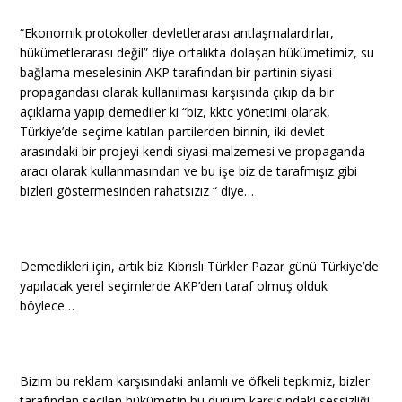
“Ekonomik protokoller devletlerarası antlaşmalardırlar,
hükümetlerarası değil” diye ortalıkta dolaşan hükümetimiz, su
bağlama meselesinin AKP tarafından bir partinin siyasi
propagandası olarak kullanılması karşısında çıkıp da bir
açıklama yapıp demediler ki “biz, kktc yönetimi olarak,
Türkiye’de seçime katılan partilerden birinin, iki devlet
arasındaki bir projeyi kendi siyasi malzemesi ve propaganda
aracı olarak kullanmasından ve bu işe biz de tarafmışız gibi
bizleri göstermesinden rahatsızız “ diye…
Demedikleri için, artık biz Kıbrıslı Türkler Pazar günü Türkiye’de
yapılacak yerel seçimlerde AKP’den taraf olmuş olduk
böylece…
Bizim bu reklam karşısındaki anlamlı ve öfkeli tepkimiz, bizler
tarafından seçilen hükümetin bu durum karşısındaki sessizliği