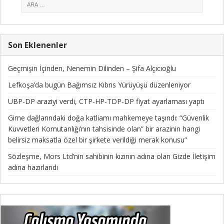
Son Eklenenler
Geçmişin İçinden, Nenemin Dilinden – Şifa Alçıcıoğlu
Lefkoşa’da bugün Bağımsız Kıbrıs Yürüyüşü düzenleniyor
UBP-DP araziyi verdi, CTP-HP-TDP-DP fiyat ayarlaması yaptı
Girne dağlarındaki doğa katliamı mahkemeye taşındı: “Güvenlik
Kuvvetleri Komutanlığı’nın tahsisinde olan” bir arazinin hangi
belirsiz maksatla özel bir şirkete verildiği merak konusu”
Sözleşme, Mors Ltd’nin sahibinin kızının adına olan Gizde İletişim
adına hazırlandı