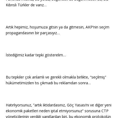
Kıbrıslı Türkler de varız…
Artık hepimiz, hoşumuza gitsin ya da gitmesin, AKP’nin seçim
propagandasının bir parçasıyız…
İstediğimiz kadar tepki gösterelim…
Bu tepkiler çok anlamlı ve gerekli olmakla birlikte, “seçilmiş”
hükümetimizden tıs çıkmadı bu reklamdan sonra…
Hatırlıyorsunuz, “artık iktidardasınız, Göç Yasası’nı ve diğer yeni
ekonomik paketleri neden iptal etmiyorsunuz” sorusuna CTP
yöneticilerinin verdiği yanıtlardan biri, bu ekonomik protokolün