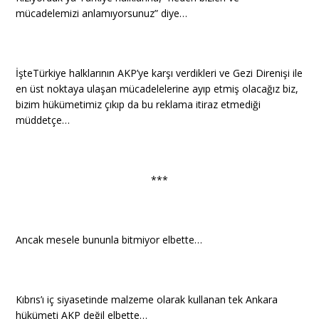
mücadelemizi anlamıyorsunuz” diye…
İşteTürkiye halklarının AKP’ye karşı verdikleri ve Gezi Direnişi ile
en üst noktaya ulaşan mücadelelerine ayıp etmiş olacağız biz,
bizim hükümetimiz çıkıp da bu reklama itiraz etmediği
müddetçe…
***
Ancak mesele bununla bitmiyor elbette…
Kıbrıs’ı iç siyasetinde malzeme olarak kullanan tek Ankara
hükümeti AKP değil elbette…