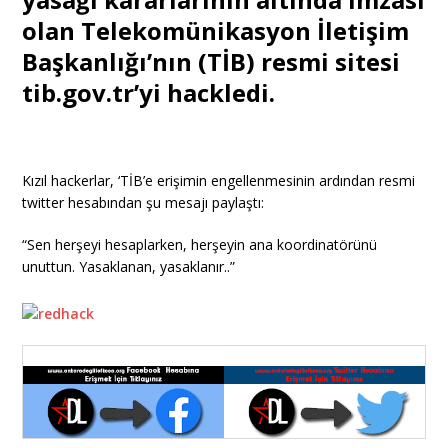
olan Telekomünikasyon İletişim
Başkanlığı’nın (TİB) resmi sitesi
tib.gov.tr’yi hackledi.
Kızıl hackerlar, ‘TİB’e erişimin engellenmesinin ardından resmi
twitter hesabından şu mesajı paylaştı:
“Sen herşeyi hesaplarken, herşeyin ana koordinatörünü
unuttun. Yasaklanan, yasaklanır..”