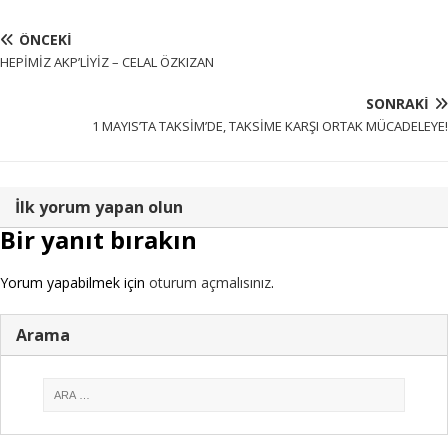
ÖNCEKI
HEPİMİZ AKP’LİYİZ – CELAL ÖZKIZAN
SONRAKI
1 MAYIS’TA TAKSİM’DE, TAKSİME KARŞI ORTAK MÜCADELEYE!
İlk yorum yapan olun
Bir yanıt bırakın
Yorum yapabilmek için
oturum açmalısınız
.
Arama