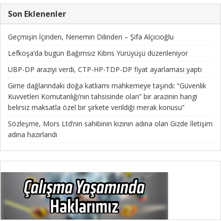
Son Eklenenler
Geçmişin İçinden, Nenemin Dilinden – Şifa Alçıcıoğlu
Lefkoşa’da bugün Bağımsız Kıbrıs Yürüyüşü düzenleniyor
UBP-DP araziyi verdi, CTP-HP-TDP-DP fiyat ayarlaması yaptı
Girne dağlarındaki doğa katliamı mahkemeye taşındı: “Güvenlik
Kuvvetleri Komutanlığı’nın tahsisinde olan” bir arazinin hangi
belirsiz maksatla özel bir şirkete verildiği merak konusu”
Sözleşme, Mors Ltd’nin sahibinin kızının adına olan Gizde İletişim
adına hazırlandı