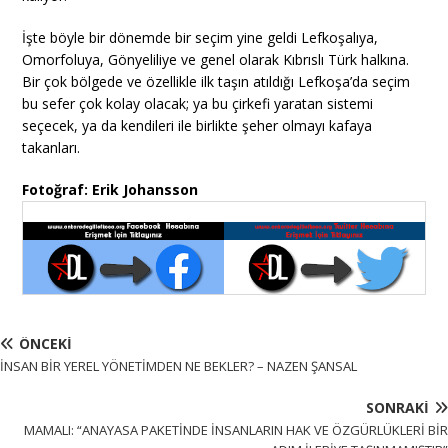
İşte böyle bir dönemde bir seçim yine geldi Lefkoşalıya,
Omorfoluya, Gönyeliliye ve genel olarak Kıbrıslı Türk halkına.
Bir çok bölgede ve özellikle ilk taşın atıldığı Lefkoşa’da seçim
bu sefer çok kolay olacak; ya bu çirkefi yaratan sistemi
seçecek, ya da kendileri ile birlikte şeher olmayı kafaya
takanları.
Fotoğraf: Erik Johansson
ÖNCEKI
İNSAN BİR YEREL YÖNETİMDEN NE BEKLER? – NAZEN ŞANSAL
SONRAKI
MAMALI: “ANAYASA PAKETİNDE İNSANLARIN HAK VE ÖZGÜRLÜKLERİ BİR