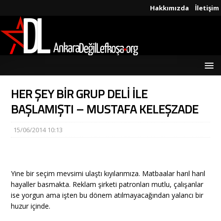
Hakkımızda
İletişim
HER ŞEY BİR GRUP DELİ İLE
BAŞLAMIŞTI – MUSTAFA KELEŞZADE
15/06/2014 10:13
Yine bir seçim mevsimi ulaştı kıyılarımıza. Matbaalar harıl harıl
hayaller basmakta. Reklam şirketi patronları mutlu, çalışanlar
ise yorgun ama işten bu dönem atılmayacağından yalancı bir
huzur içinde.