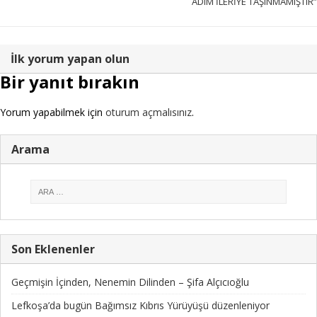
ADIM İLERİYE TAŞINMAMIŞTIR”
İlk yorum yapan olun
Bir yanıt bırakın
Yorum yapabilmek için
oturum açmalısınız
.
Arama
Son Eklenenler
Geçmişin İçinden, Nenemin Dilinden – Şifa Alçıcıoğlu
Lefkoşa’da bugün Bağımsız Kıbrıs Yürüyüşü düzenleniyor