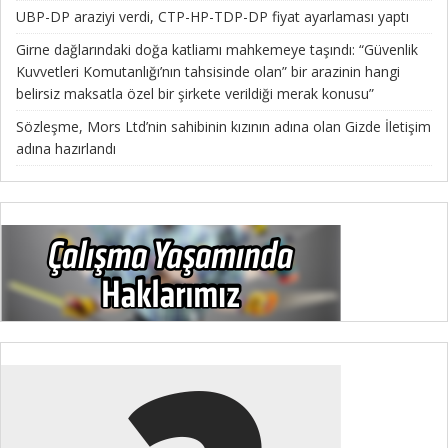
UBP-DP araziyi verdi, CTP-HP-TDP-DP fiyat ayarlaması yaptı
Girne dağlarındaki doğa katliamı mahkemeye taşındı: “Güvenlik
Kuvvetleri Komutanlığı’nın tahsisinde olan” bir arazinin hangi
belirsiz maksatla özel bir şirkete verildiği merak konusu”
Sözleşme, Mors Ltd’nin sahibinin kızının adına olan Gizde İletişim
adına hazırlandı