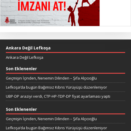
Ankara Değil Lefkoşa
Ankara Değil Lefkoşa
Son Eklenenler
Geçmişin İçinden, Nenemin Dilinden – Şifa Alçıcıoğlu
Lefkoşa’da bugün Bağımsız Kıbrıs Yürüyüşü düzenleniyor
UBP-DP araziyi verdi, CTP-HP-TDP-DP fiyat ayarlaması yaptı
Son Eklenenler
Geçmişin İçinden, Nenemin Dilinden – Şifa Alçıcıoğlu
Lefkoşa’da bugün Bağımsız Kıbrıs Yürüyüşü düzenleniyor