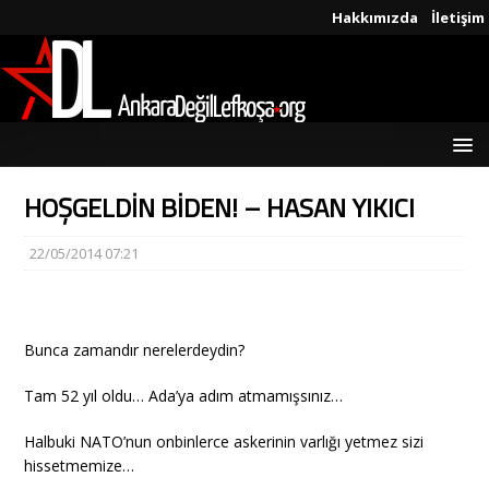
Hakkımızda
İletişim
HOŞGELDİN BİDEN! – HASAN YIKICI
22/05/2014 07:21
Bunca zamandır nerelerdeydin?
Tam 52 yıl oldu… Ada’ya adım atmamışsınız…
Halbuki NATO’nun onbinlerce askerinin varlığı yetmez sizi
hissetmemize…