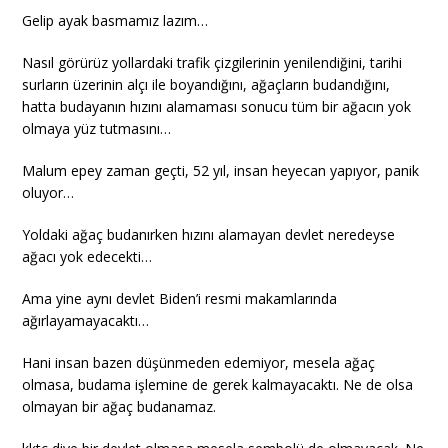
Gelip ayak basmamız lazım…
Nasıl görürüz yollardaki trafik çizgilerinin yenilendiğini, tarihi
surların üzerinin alçı ile boyandığını, ağaçların budandığını,
hatta budayanın hızını alamaması sonucu tüm bir ağacın yok
olmaya yüz tutmasını…
Malum epey zaman geçti, 52 yıl, insan heyecan yapıyor, panik
oluyor…
Yoldaki ağaç budanırken hızını alamayan devlet neredeyse
ağacı yok edecekti…
Ama yine aynı devlet Biden’i resmi makamlarında
ağırlayamayacaktı…
Hani insan bazen düşünmeden edemiyor, mesela ağaç
olmasa, budama işlemine de gerek kalmayacaktı. Ne de olsa
olmayan bir ağaç budanamaz.