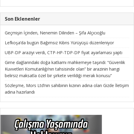
Son Eklenenler
Geçmişin İçinden, Nenemin Dilinden – Şifa Alçıcıoğlu
Lefkoşa’da bugün Bağımsız Kıbrıs Yürüyüşü düzenleniyor
UBP-DP araziyi verdi, CTP-HP-TDP-DP fiyat ayarlaması yaptı
Girne dağlarındaki doğa katliamı mahkemeye taşındı: “Güvenlik
Kuvvetleri Komutanlığı’nın tahsisinde olan” bir arazinin hangi
belirsiz maksatla özel bir şirkete verildiği merak konusu”
Sözleşme, Mors Ltd’nin sahibinin kızının adına olan Gizde İletişim
adına hazırlandı