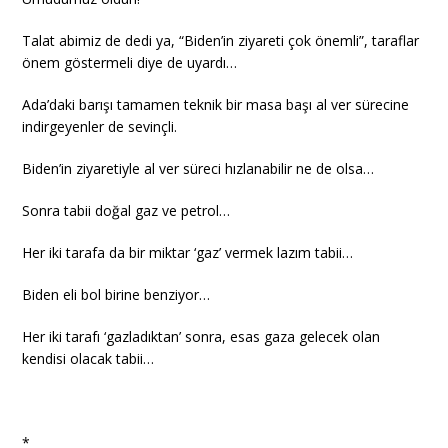
Talat abimiz de dedi ya, “Biden’in ziyareti çok önemli”, taraflar
önem göstermeli diye de uyardı…
Ada’daki barışı tamamen teknik bir masa başı al ver sürecine
indirgeyenler de sevinçli.
Biden’in ziyaretiyle al ver süreci hızlanabilir ne de olsa…
Sonra tabii doğal gaz ve petrol…
Her iki tarafa da bir miktar ‘gaz’ vermek lazım tabii…
Biden eli bol birine benziyor…
Her iki tarafı ‘gazladıktan’ sonra, esas gaza gelecek olan
kendisi olacak tabii…
*