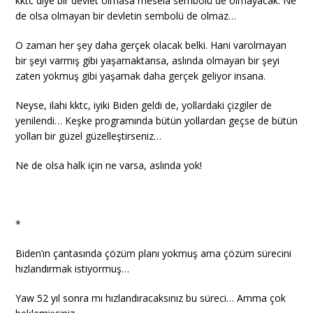
kktc diye bir devlet olmasa mesela sembolü de olmayacak. Ne
de olsa olmayan bir devletin sembolü de olmaz…
O zaman her şey daha gerçek olacak belki. Hani varolmayan
bir şeyi varmış gibi yaşamaktansa, aslında olmayan bir şeyi
zaten yokmuş gibi yaşamak daha gerçek geliyor insana.
Neyse, ilahi kktc, iyiki Biden geldi de, yollardaki çizgiler de
yenilendi… Keşke programında bütün yollardan geçse de bütün
yolları bir güzel güzelleştirseniz…
Ne de olsa halk için ne varsa, aslında yok!
*
Biden’ın çantasında çözüm planı yokmuş ama çözüm sürecini
hızlandırmak istiyormuş…
Yaw 52 yıl sonra mı hızlandıracaksınız bu süreci… Amma çok