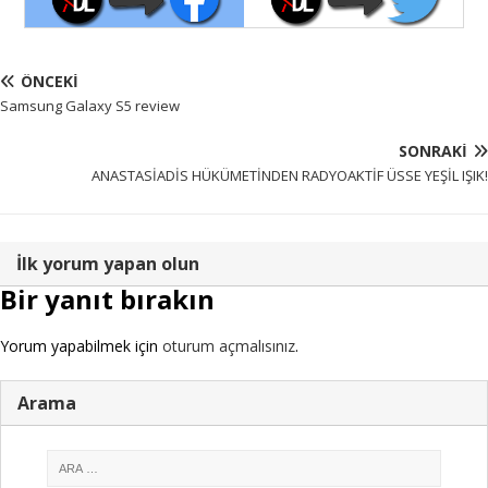
ÖNCEKI
Samsung Galaxy S5 review
SONRAKI
ANASTASİADİS HÜKÜMETİNDEN RADYOAKTİF ÜSSE YEŞİL IŞIK!
İlk yorum yapan olun
Bir yanıt bırakın
Yorum yapabilmek için
oturum açmalısınız
.
Arama