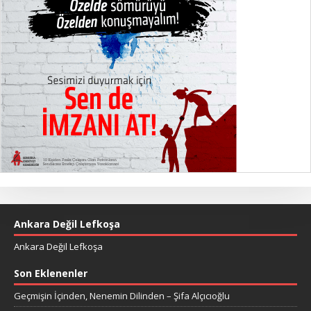
Ankara Değil Lefkoşa
Ankara Değil Lefkoşa
Son Eklenenler
Geçmişin İçinden, Nenemin Dilinden – Şifa Alçıcıoğlu