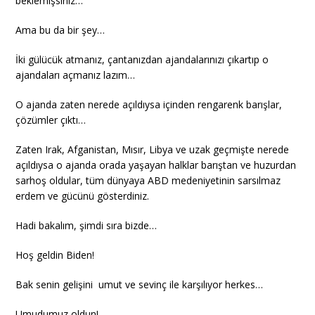
beklemişsiniz…
Ama bu da bir şey…
İki gülücük atmanız, çantanızdan ajandalarınızı çıkartıp o
ajandaları açmanız lazım…
O ajanda zaten nerede açıldıysa içinden rengarenk barışlar,
çözümler çıktı…
Zaten Irak, Afganistan, Mısır, Libya ve uzak geçmişte nerede
açıldıysa o ajanda orada yaşayan halklar barıştan ve huzurdan
sarhoş oldular, tüm dünyaya ABD medeniyetinin sarsılmaz
erdem ve gücünü gösterdiniz.
Hadi bakalım, şimdi sıra bizde…
Hoş geldin Biden!
Bak senin gelişini umut ve sevinç ile karşılıyor herkes…
Umudumuz oldun!