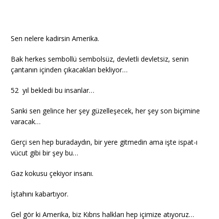
Sen nelere kadirsin Amerika.
Bak herkes sembollü sembolsüz, devletli devletsiz, senin
çantanın içinden çıkacakları bekliyor…
52 yıl bekledi bu insanlar…
Sanki sen gelince her şey güzelleşecek, her şey son biçimine
varacak…
Gerçi sen hep buradaydın, bir yere gitmedin ama işte ispat-ı
vücut gibi bir şey bu…
Gaz kokusu çekiyor insanı.
İştahını kabartıyor.
Gel gör ki Amerika, biz Kıbrıs halkları hep içimize atıyoruz…