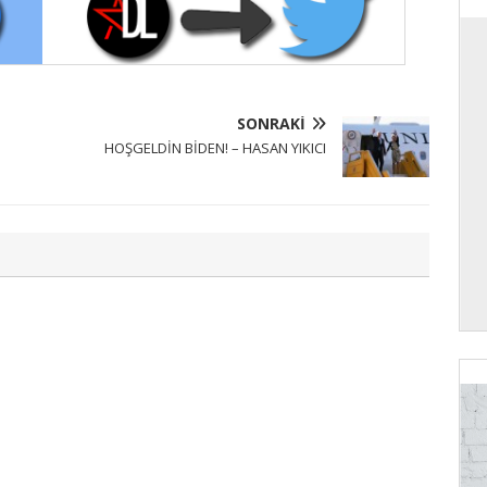
SONRAKI
HOŞGELDİN BİDEN! – HASAN YIKICI