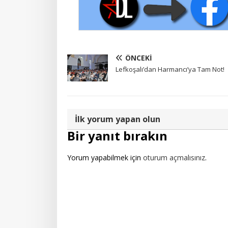
ÖNCEKI
Lefkoşalı’dan Harmancı’ya Tam Not!
İlk yorum yapan olun
Bir yanıt bırakın
Yorum yapabilmek için
oturum açmalısınız
.